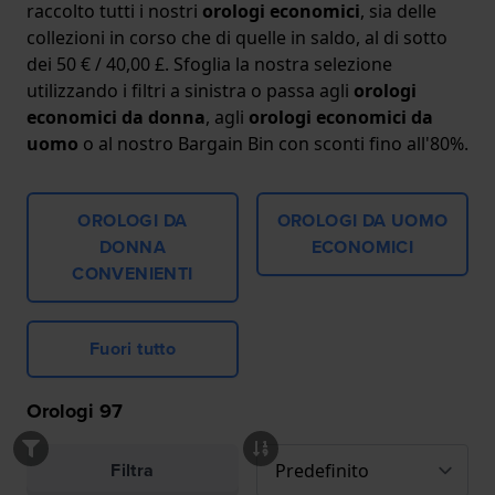
raccolto tutti i nostri
orologi economici
, sia delle
collezioni in corso che di quelle in saldo, al di sotto
dei 50 € / 40,00 £. Sfoglia la nostra selezione
utilizzando i filtri a sinistra o passa agli
orologi
economici da donna
, agli
orologi economici da
uomo
o al nostro Bargain Bin con sconti fino all'80%.
OROLOGI DA
OROLOGI DA UOMO
DONNA
ECONOMICI
CONVENIENTI
Fuori tutto
Orologi
97
Filtra