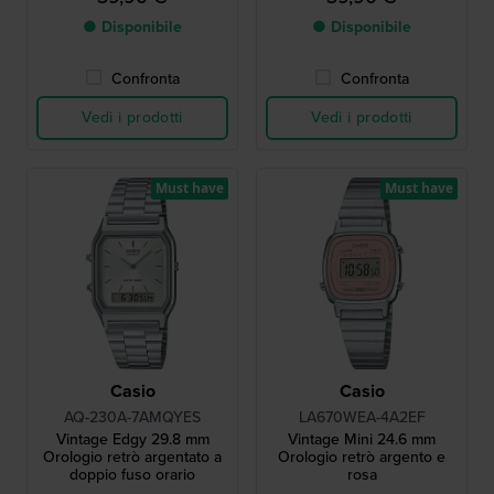
● Disponibile
● Disponibile
Confronta
Confronta
Vedi i prodotti
Vedi i prodotti
Must have
Must have
Casio
Casio
AQ-230A-7AMQYES
LA670WEA-4A2EF
Vintage Edgy 29.8 mm
Vintage Mini 24.6 mm
Orologio retrò argentato a
Orologio retrò argento e
doppio fuso orario
rosa