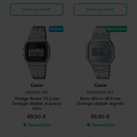
Vedi i prodotti
Vedi i prodotti
Nuovo
Must have
Casio
Casio
A159WE-1EF
A168WEM-7EF
Vintage Series 33.2 mm
Retro Mirror 36.3 mm
Orologio digitale al quarzo
Orologio digitale argento
retrò
49,90 €
49,90 €
● Disponibile
● Disponibile