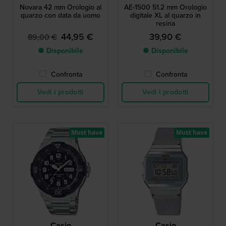
Novara 42 mm Orologio al
AE-1500 51.2 mm Orologio
quarzo con data da uomo
digitale XL al quarzo in
resina
44,95 €
39,90 €
89,00 €
● Disponibile
● Disponibile
Confronta
Confronta
Vedi i prodotti
Vedi i prodotti
Must have
Must have
Casio
Casio