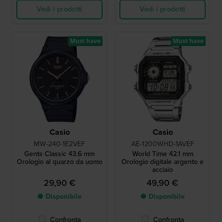
Vedi i prodotti
Vedi i prodotti
Must have
Must have
Casio
Casio
MW-240-1E2VEF
AE-1200WHD-1AVEF
Gents Classic 43.6 mm
World Time 42.1 mm
Orologio al quarzo da uomo
Orologio digitale argento e
acciaio
29,90 €
49,90 €
● Disponibile
● Disponibile
Confronta
Confronta