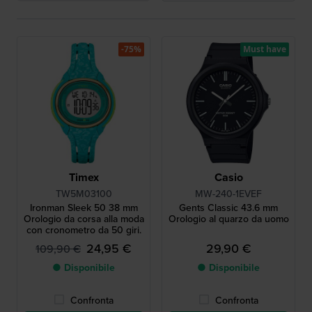
-75%
Must have
Timex
Casio
TW5M03100
MW-240-1EVEF
Ironman Sleek 50 38 mm
Gents Classic 43.6 mm
Orologio da corsa alla moda
Orologio al quarzo da uomo
con cronometro da 50 giri.
24,95 €
29,90 €
109,90 €
● Disponibile
● Disponibile
Confronta
Confronta