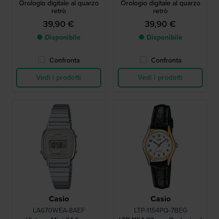
Orologio digitale al quarzo
Orologio digitale al quarzo
retrò
retrò
39,90 €
39,90 €
● Disponibile
● Disponibile
Confronta
Confronta
Vedi i prodotti
Vedi i prodotti
Casio
Casio
LA670WEA-8AEF
LTP-1154PQ-7BEG