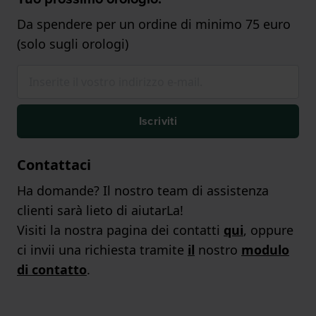
Da spendere per un ordine di minimo 75 euro
(solo sugli orologi)
Iscriviti
Contattaci
Ha domande? Il nostro team di assistenza
clienti sarà lieto di aiutarLa!
Visiti la nostra pagina dei contatti
qui
, oppure
ci invii una richiesta tramite
il
nostro
modulo
di contatto
.