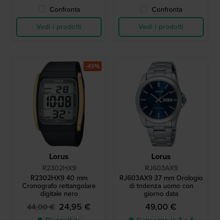
Confronta
Confronta
Vedi i prodotti
Vedi i prodotti
-45%
Lorus
Lorus
R2302HX9
RJ603AX9
R2302HX9 40 mm
RJ603AX9 37 mm Orologio
Cronografo rettangolare
di tndenza uomo con
digitale nero
giorno data
24,95 €
49,00 €
44,00 €