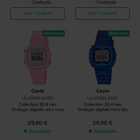
Confronta
Confronta
Vedi i prodotti
Vedi i prodotti
Must have
Must have
Casio
Casio
LA-20WH-4A1EF
LA-20WH-2AEF
Collection 30.4 mm
Collection 30.4 mm
Orologio digitale retro rosa
Orologio digitale retro blu
29,90 €
29,90 €
● Disponibile
● Disponibile