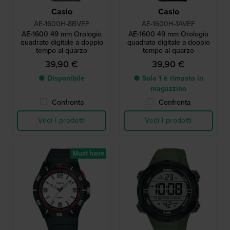
Casio
Casio
AE-1600H-8BVEF
AE-1600H-1AVEF
AE-1600 49 mm Orologio
AE-1600 49 mm Orologio
quadrato digitale a doppio
quadrato digitale a doppio
tempo al quarzo
tempo al quarzo
39,90 €
39,90 €
● Disponibile
● Solo 1 è rimasto in
magazzino
Confronta
Confronta
Vedi i prodotti
Vedi i prodotti
Must have