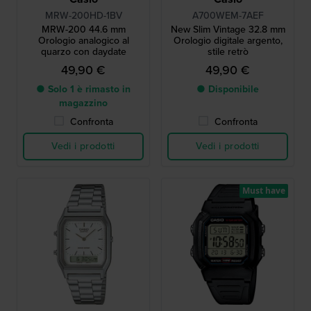
MRW-200HD-1BV
A700WEM-7AEF
MRW-200 44.6 mm
New Slim Vintage 32.8 mm
Orologio analogico al
Orologio digitale argento,
quarzo con daydate
stile retrò
49,90 €
49,90 €
● Solo 1 è rimasto in
● Disponibile
magazzino
Confronta
Confronta
Vedi i prodotti
Vedi i prodotti
Must have