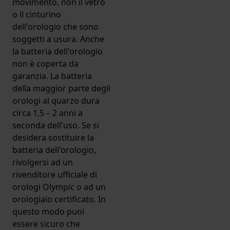
movimento, non il vetro
o il cinturino
dell'orologio che sono
soggetti a usura. Anche
la batteria dell'orologio
non è coperta da
garanzia. La batteria
della maggior parte degli
orologi al quarzo dura
circa 1,5 – 2 anni a
seconda dell'uso. Se si
desidera sostituire la
batteria dell'orologio,
rivolgersi ad un
rivenditore ufficiale di
orologi Olympic o ad un
orologiaio certificato. In
questo modo puoi
essere sicuro che