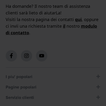
Ha domande? Il nostro team di assistenza
clienti sarà lieto di aiutarLa!
Visiti la nostra pagina dei contatti
qui
, oppure
ci invii una richiesta tramite
il
nostro
modulo
di contatto
.
I piu' popolari
Pagine popolari
Servizio clienti