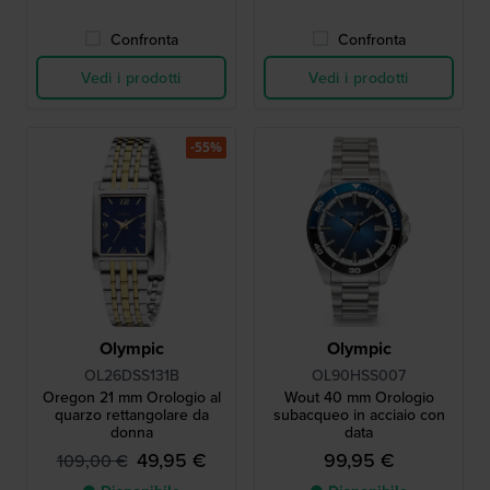
Confronta
Confronta
Vedi i prodotti
Vedi i prodotti
-55%
Olympic
Olympic
OL26DSS131B
OL90HSS007
Oregon 21 mm Orologio al
Wout 40 mm Orologio
quarzo rettangolare da
subacqueo in acciaio con
donna
data
49,95 €
99,95 €
109,00 €