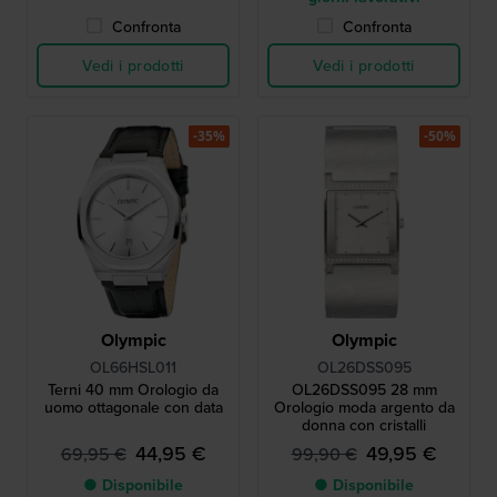
Confronta
Confronta
Vedi i prodotti
Vedi i prodotti
-35%
-50%
Olympic
Olympic
OL66HSL011
OL26DSS095
Terni 40 mm Orologio da
OL26DSS095 28 mm
uomo ottagonale con data
Orologio moda argento da
donna con cristalli
44,95 €
49,95 €
69,95 €
99,90 €
● Disponibile
● Disponibile