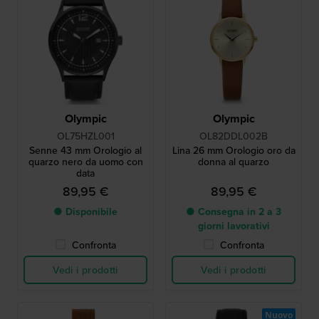
Olympic
Olympic
OL75HZL001
OL82DDL002B
Senne 43 mm Orologio al
Lina 26 mm Orologio oro da
quarzo nero da uomo con
donna al quarzo
data
89,95 €
89,95 €
● Disponibile
● Consegna in 2 a 3
giorni lavorativi
Confronta
Confronta
Vedi i prodotti
Vedi i prodotti
Nuovo