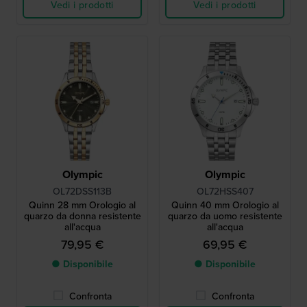
Vedi i prodotti
Vedi i prodotti
Olympic
Olympic
OL72DSS113B
OL72HSS407
Quinn 28 mm Orologio al
Quinn 40 mm Orologio al
quarzo da donna resistente
quarzo da uomo resistente
all'acqua
all'acqua
79,95 €
69,95 €
● Disponibile
● Disponibile
Confronta
Confronta