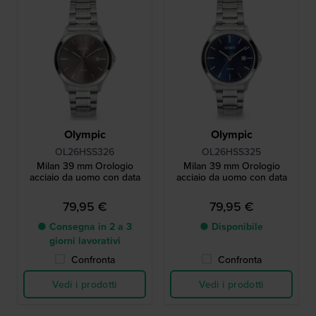
Olympic
Olympic
OL26HSS326
OL26HSS325
Milan 39 mm Orologio
Milan 39 mm Orologio
acciaio da uomo con data
acciaio da uomo con data
79,95 €
79,95 €
● Consegna in 2 a 3
● Disponibile
giorni lavorativi
Confronta
Confronta
Vedi i prodotti
Vedi i prodotti