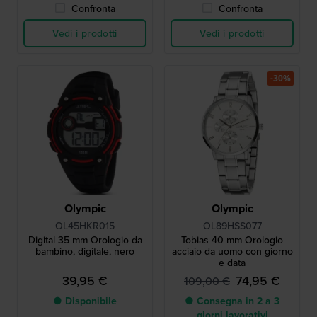
Confronta
Confronta
Vedi i prodotti
Vedi i prodotti
-30%
Olympic
Olympic
OL45HKR015
OL89HSS077
Digital 35 mm Orologio da
Tobias 40 mm Orologio
bambino, digitale, nero
acciaio da uomo con giorno
e data
39,95 €
74,95 €
109,00 €
● Disponibile
● Consegna in 2 a 3
giorni lavorativi