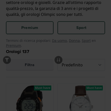
settore orologi e gioielli. Grazie all'ottimo rapporto
qualità-prezzo, la garanzia di 3 anni e i progetti di
qualità, gli orologi Olimpic sono per tutti.
Premium
Sport
Termini di ricerca popolari:
Da uomo
,
Donna
,
Sport
en
Premium
.
Orologi
137
Filtra
Must have
Must have