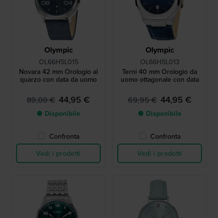
Olympic
Olympic
OL66HSL015
OL66HSL013
Novara 42 mm Orologio al
Terni 40 mm Orologio da
quarzo con data da uomo
uomo ottagonale con data
44,95 €
44,95 €
89,00 €
69,95 €
● Disponibile
● Disponibile
Confronta
Confronta
Vedi i prodotti
Vedi i prodotti