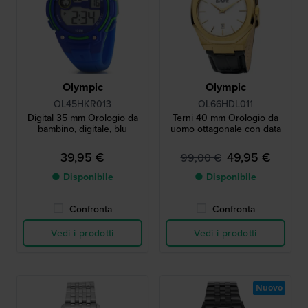
Olympic
Olympic
OL45HKR013
OL66HDL011
Digital 35 mm Orologio da
Terni 40 mm Orologio da
bambino, digitale, blu
uomo ottagonale con data
39,95 €
49,95 €
99,00 €
● Disponibile
● Disponibile
Confronta
Confronta
Vedi i prodotti
Vedi i prodotti
Nuovo