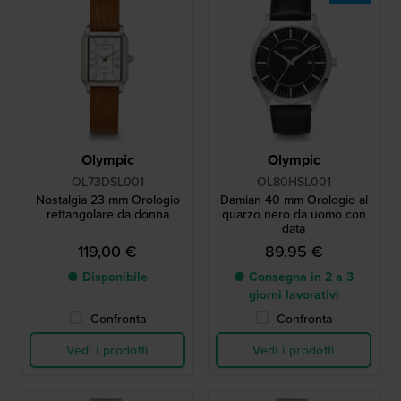
Olympic
Olympic
OL73DSL001
OL80HSL001
Nostalgia 23 mm Orologio
Damian 40 mm Orologio al
rettangolare da donna
quarzo nero da uomo con
data
119,00 €
89,95 €
● Disponibile
● Consegna in 2 a 3
giorni lavorativi
Confronta
Confronta
Vedi i prodotti
Vedi i prodotti