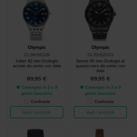
Olympic
Olympic
OL26HSS328
OL75HZZ002
Julian 42 mm Orologio
Senne 43 mm Orologio al
acciaio da uomo con data
quarzo nero da uomo con
data
89,95 €
89,95 €
● Consegna in 2 a 3
● Consegna in 2 a 3
giorni lavorativi
giorni lavorativi
Confronta
Confronta
Vedi i prodotti
Vedi i prodotti