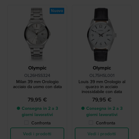
Nuovo
Olympic
Olympic
OL26HSS324
OL75HSL001
Milan 39 mm Orologio
Louis 39 mm Orologio al
acciaio da uomo con data
quarzo in acciaio
inossidabile con data
79,95 €
79,95 €
● Consegna in 2 a 3
● Consegna in 2 a 3
giorni lavorativi
giorni lavorativi
Confronta
Confronta
Vedi i prodotti
Vedi i prodotti