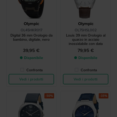
Olympic
Olympic
OL45HKR017
OL75HSL002
Digital 36 mm Orologio da
Louis 39 mm Orologio al
bambino, digitale, nero
quarzo in acciaio
inossidabile con data
39,95 €
79,95 €
● Disponibile
● Disponibile
Confronta
Confronta
Vedi i prodotti
Vedi i prodotti
-50%
-35%