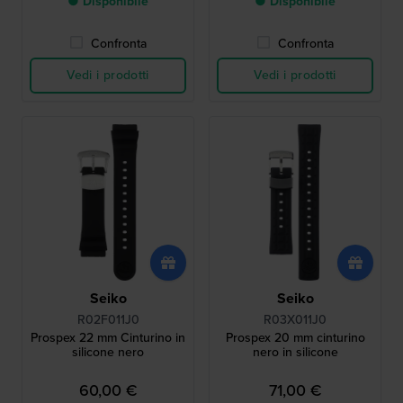
● Disponibile
● Disponibile
Confronta
Confronta
Vedi i prodotti
Vedi i prodotti
Seiko
Seiko
R02F011J0
R03X011J0
Prospex 22 mm Cinturino in
Prospex 20 mm cinturino
silicone nero
nero in silicone
60,00 €
71,00 €