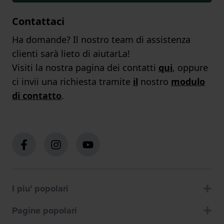
Contattaci
Ha domande? Il nostro team di assistenza
clienti sarà lieto di aiutarLa!
Visiti la nostra pagina dei contatti
qui
, oppure
ci invii una richiesta tramite
il
nostro
modulo
di contatto
.
I piu' popolari
Pagine popolari