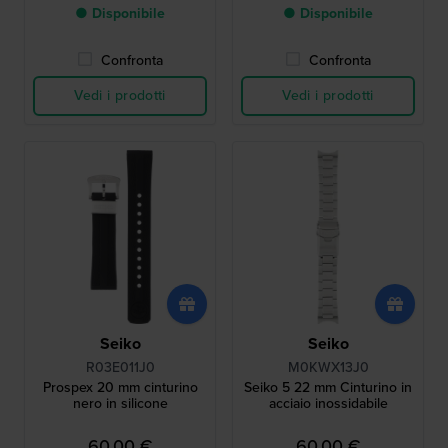
● Disponibile
● Disponibile
Confronta
Confronta
Vedi i prodotti
Vedi i prodotti
Seiko
Seiko
R03E011J0
M0KWX13J0
Prospex 20 mm cinturino
Seiko 5 22 mm Cinturino in
nero in silicone
acciaio inossidabile
60,00 €
60,00 €