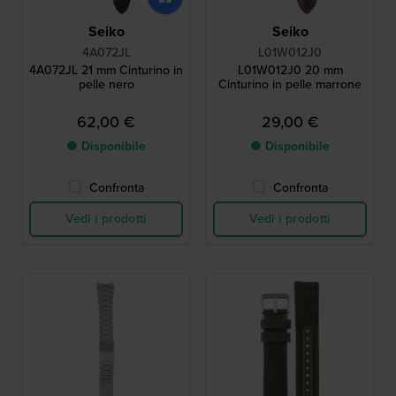
Seiko
Seiko
4A072JL
L01W012J0
4A072JL 21 mm Cinturino in
L01W012J0 20 mm
pelle nero
Cinturino in pelle marrone
62,00 €
29,00 €
● Disponibile
● Disponibile
Confronta
Confronta
Vedi i prodotti
Vedi i prodotti