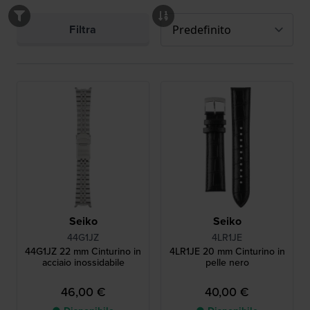
Filtra
Seiko
Seiko
44G1JZ
4LR1JE
44G1JZ 22 mm Cinturino in
4LR1JE 20 mm Cinturino in
acciaio inossidabile
pelle nero
46,00 €
40,00 €