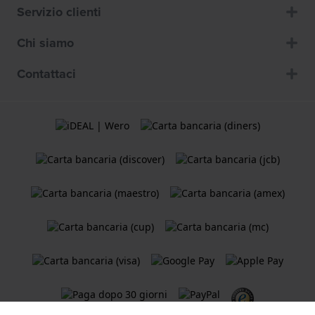
Servizio clienti
Chi siamo
Contattaci