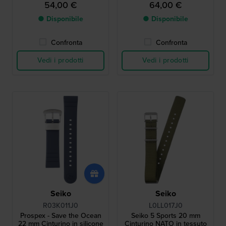
54,00 €
64,00 €
● Disponibile
● Disponibile
Confronta
Confronta
Vedi i prodotti
Vedi i prodotti
Seiko
Seiko
R03K011J0
L0LL017J0
Prospex - Save the Ocean
Seiko 5 Sports 20 mm
22 mm Cinturino in silicone
Cinturino NATO in tessuto