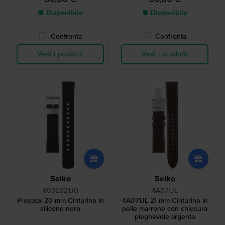
● Disponibile
● Disponibile
Confronta
Confronta
Vedi i prodotti
Vedi i prodotti
Seiko
Seiko
R03E021J0
4A071JL
Prospex 20 mm Cinturino in
4A071JL 21 mm Cinturino in
silicone nero
pelle marrone con chiusura
pieghevole argento