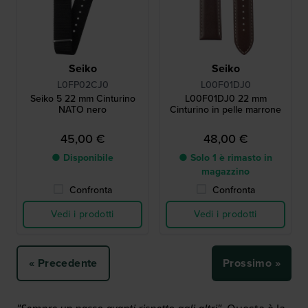
Seiko
Seiko
L0FP02CJ0
L00F01DJ0
Seiko 5 22 mm Cinturino
L00F01DJ0 22 mm
NATO nero
Cinturino in pelle marrone
45,00 €
48,00 €
● Disponibile
● Solo 1 è rimasto in
magazzino
Confronta
Confronta
Vedi i prodotti
Vedi i prodotti
« Precedente
Prossimo »