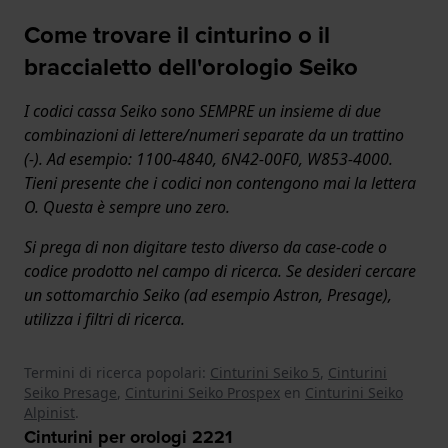
Come trovare il cinturino o il
braccialetto dell'orologio Seiko
I codici cassa Seiko sono SEMPRE un insieme di due
combinazioni di lettere/numeri separate da un trattino
(-). Ad esempio: 1100-4840, 6N42-00F0, W853-4000.
Tieni presente che i codici non contengono mai la lettera
O. Questa è sempre uno zero.
Si prega di non digitare testo diverso da case-code o
codice prodotto nel campo di ricerca. Se desideri cercare
un sottomarchio Seiko (ad esempio Astron, Presage),
utilizza i filtri di ricerca.
Termini di ricerca popolari:
Cinturini Seiko 5
,
Cinturini
Seiko Presage
,
Cinturini Seiko Prospex
en
Cinturini Seiko
Alpinist
.
Cinturini per orologi
2221