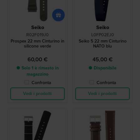
Seiko
Seiko
R02F019J0
L0FP02EJ0
Prospex 22 mm Cinturino in
Seiko 5 22 mm Cinturino
silicone verde
NATO blu
60,00 €
45,00 €
● Solo 1 è rimasto in
● Disponibile
magazzino
Confronta
Confronta
Vedi i prodotti
Vedi i prodotti