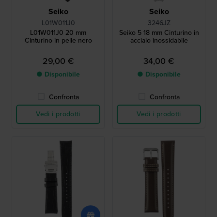
Seiko
Seiko
L01W011J0
3246JZ
L01W011J0 20 mm
Seiko 5 18 mm Cinturino in
Cinturino in pelle nero
acciaio inossidabile
29,00 €
34,00 €
● Disponibile
● Disponibile
Confronta
Confronta
Vedi i prodotti
Vedi i prodotti