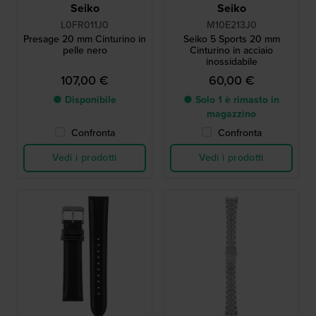
Seiko
Seiko
L0FR011J0
M10E213J0
Presage 20 mm Cinturino in
Seiko 5 Sports 20 mm
pelle nero
Cinturino in acciaio
inossidabile
107,00 €
60,00 €
● Disponibile
● Solo 1 è rimasto in
magazzino
Confronta
Confronta
Vedi i prodotti
Vedi i prodotti