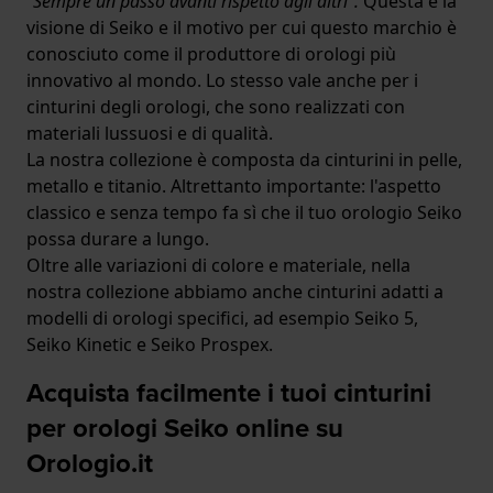
"Sempre un passo avanti rispetto agli altri".
Questa è la
visione di Seiko e il motivo per cui questo marchio è
conosciuto come il produttore di orologi più
innovativo al mondo. Lo stesso vale anche per i
cinturini degli orologi, che sono realizzati con
materiali lussuosi e di qualità.
La nostra collezione è composta da cinturini in pelle,
metallo e titanio. Altrettanto importante: l'aspetto
classico e senza tempo fa sì che il tuo orologio Seiko
possa durare a lungo.
Oltre alle variazioni di colore e materiale, nella
nostra collezione abbiamo anche cinturini adatti a
modelli di orologi specifici, ad esempio Seiko 5,
Seiko Kinetic e Seiko Prospex.
Acquista facilmente i tuoi cinturini
per orologi Seiko online su
Orologio.it