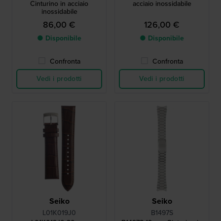
Cinturino in acciaio
acciaio inossidabile
inossidabile
86,00 €
126,00 €
● Disponibile
● Disponibile
Confronta
Confronta
Vedi i prodotti
Vedi i prodotti
Seiko
Seiko
L01K019J0
B1497S