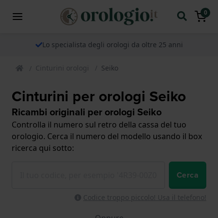
0
Lo specialista degli orologi da oltre 25 anni
Cinturini orologi
Seiko
Cinturini per orologi Seiko
Ricambi originali per orologi Seiko
Controlla il numero sul retro della cassa del tuo
orologio. Cerca il numero del modello usando il box
ricerca qui sotto:
Cerca
Codice troppo piccolo! Usa il telefono!
Oppure