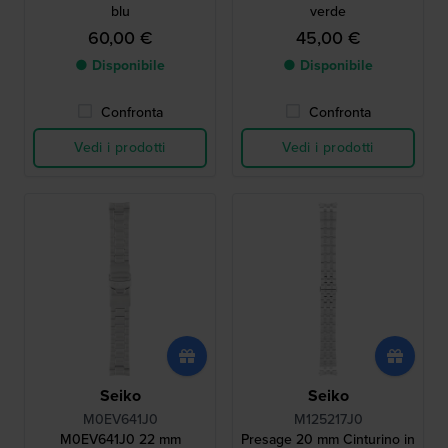
blu
verde
60,00 €
45,00 €
● Disponibile
● Disponibile
Confronta
Confronta
Vedi i prodotti
Vedi i prodotti
Seiko
Seiko
M0EV641J0
M125217J0
M0EV641J0 22 mm
Presage 20 mm Cinturino in