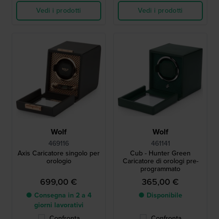
Vedi i prodotti
Vedi i prodotti
Wolf
Wolf
469116
461141
Axis Caricatore singolo per
Cub - Hunter Green
orologio
Caricatore di orologi pre-
programmato
699,00 €
365,00 €
● Consegna in 2 a 4
● Disponibile
giorni lavorativi
Confronta
Confronta