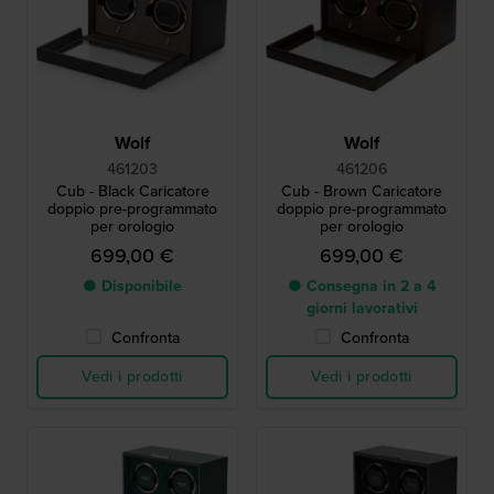
Wolf
Wolf
461203
461206
Cub - Black Caricatore
Cub - Brown Caricatore
doppio pre-programmato
doppio pre-programmato
per orologio
per orologio
699,00 €
699,00 €
● Disponibile
● Consegna in 2 a 4
giorni lavorativi
Confronta
Confronta
Vedi i prodotti
Vedi i prodotti