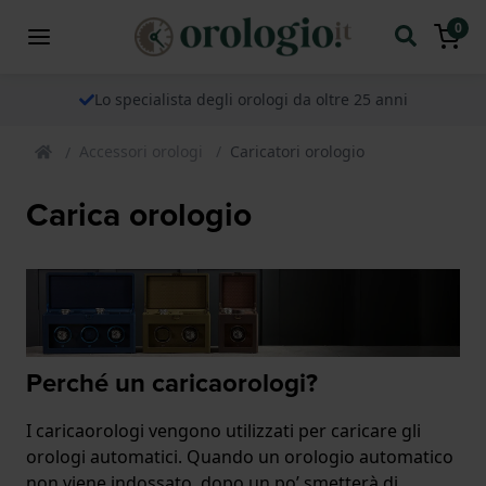
0
Lo specialista degli orologi da oltre 25 anni
Accessori orologi
Caricatori orologio
Carica orologio
Perché un caricaorologi?
I caricaorologi vengono utilizzati per caricare gli
orologi automatici. Quando un orologio automatico
non viene indossato, dopo un po’ smetterà di