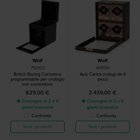
Wolf
Wolf
792102
469516
British Racing Caricatore
Axis Carica orologi da 4
programmabile per orologio
pezzi
con contenitore
829,00 €
2.439,00 €
● Consegna in 2 a 4
● Consegna in 2 a 4
giorni lavorativi
giorni lavorativi
Confronta
Confronta
Vedi i prodotti
Vedi i prodotti