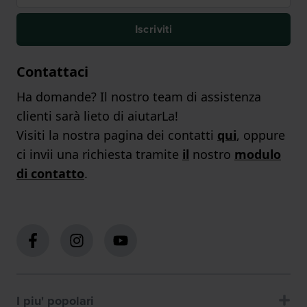
Iscriviti
Contattaci
Ha domande? Il nostro team di assistenza
clienti sarà lieto di aiutarLa!
Visiti la nostra pagina dei contatti
qui
, oppure
ci invii una richiesta tramite
il
nostro
modulo
di contatto
.
I piu' popolari