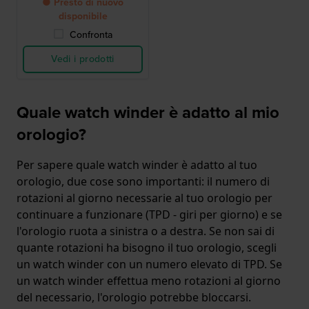
● Presto di nuovo
disponibile
Confronta
Vedi i prodotti
Quale watch winder è adatto al mio
orologio?
Per sapere quale watch winder è adatto al tuo
orologio, due cose sono importanti: il numero di
rotazioni al giorno necessarie al tuo orologio per
continuare a funzionare (TPD - giri per giorno) e se
l'orologio ruota a sinistra o a destra. Se non sai di
quante rotazioni ha bisogno il tuo orologio, scegli
un watch winder con un numero elevato di TPD. Se
un watch winder effettua meno rotazioni al giorno
del necessario, l'orologio potrebbe bloccarsi.