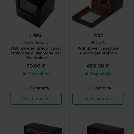
HWG
Wolf
WAWI02-BLK
800670
Watchwinder ‘Breda’ Carica
WM Brown Caricatore
orologi nero pianoforte per
singolo per orologio
due orologi
69,00 €
485,00 €
● Disponibile
● Disponibile
Confronta
Confronta
Vedi i prodotti
Vedi i prodotti