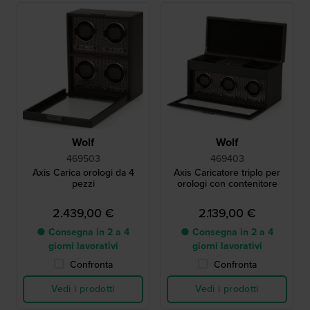
Wolf
Wolf
469503
469403
Axis Carica orologi da 4
Axis Caricatore triplo per
pezzi
orologi con contenitore
2.439,00 €
2.139,00 €
● Consegna in 2 a 4
● Consegna in 2 a 4
giorni lavorativi
giorni lavorativi
Confronta
Confronta
Vedi i prodotti
Vedi i prodotti