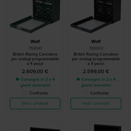
Wolf
Wolf
793041
793002
British Racing Caricatore
British Racing Caricatore
per orologi programmabile
per orologi programmabile
a 4 pezzi
a 4 pezzi
2.609,00 €
2.599,00 €
● Consegna in 2 a 4
● Consegna in 2 a 4
giorni lavorativi
giorni lavorativi
Confronta
Confronta
Vedi i prodotti
Vedi i prodotti