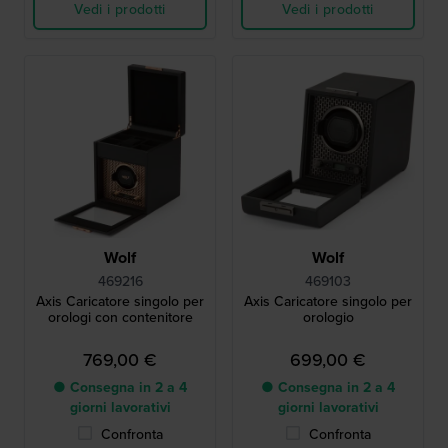
Vedi i prodotti
Vedi i prodotti
Wolf
Wolf
469216
469103
Axis Caricatore singolo per
Axis Caricatore singolo per
orologi con contenitore
orologio
769,00 €
699,00 €
● Consegna in 2 a 4
● Consegna in 2 a 4
giorni lavorativi
giorni lavorativi
Confronta
Confronta