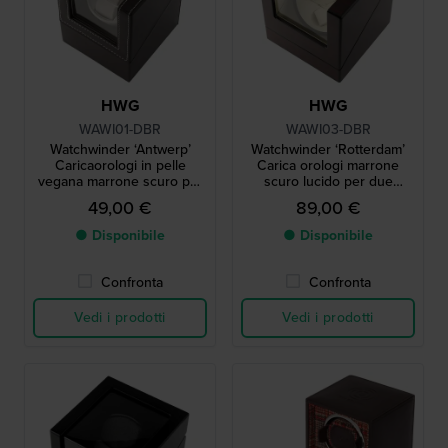
HWG
HWG
WAWI01-DBR
WAWI03-DBR
Watchwinder ‘Antwerp’
Watchwinder ‘Rotterdam’
Caricaorologi in pelle
Carica orologi marrone
vegana marrone scuro per
scuro lucido per due
un orologio
orologi
49,00 €
89,00 €
● Disponibile
● Disponibile
Confronta
Confronta
Vedi i prodotti
Vedi i prodotti