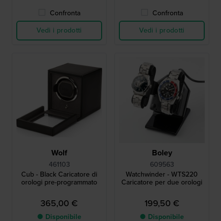
Confronta
Confronta
Vedi i prodotti
Vedi i prodotti
Wolf
Boley
461103
609563
Cub - Black Caricatore di
Watchwinder - WTS220
orologi pre-programmato
Caricatore per due orologi
365,00 €
199,50 €
● Disponibile
● Disponibile