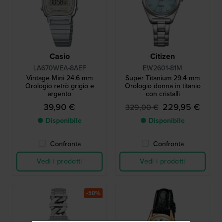
Casio
Citizen
LA670WEA-8AEF
EW2601-81M
Vintage Mini 24.6 mm
Super Titanium 29.4 mm
Orologio retrò grigio e
Orologio donna in titanio
argento
con cristalli
39,90 €
229,95 €
329,00 €
● Disponibile
● Disponibile
Confronta
Confronta
Vedi i prodotti
Vedi i prodotti
-50%