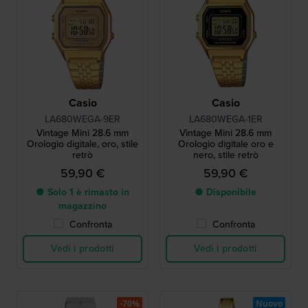
Casio
Casio
LA680WEGA-9ER
LA680WEGA-1ER
Vintage Mini 28.6 mm
Vintage Mini 28.6 mm
Orologio digitale, oro, stile
Orologio digitale oro e
retrò
nero, stile retrò
59,90 €
59,90 €
● Solo 1 è rimasto in
● Disponibile
magazzino
Confronta
Confronta
Vedi i prodotti
Vedi i prodotti
-70%
Nuovo