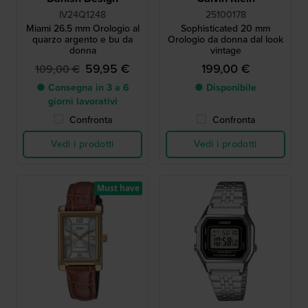
IV24Q1248
25100178
Miami 26.5 mm Orologio al
Sophisticated 20 mm
quarzo argento e bu da
Orologio da donna dal look
donna
vintage
59,95 €
199,00 €
109,00 €
● Consegna in 3 a 6
● Disponibile
giorni lavorativi
Confronta
Confronta
Vedi i prodotti
Vedi i prodotti
Must have