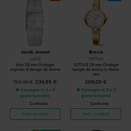
Jacob Jensen
Boccia
JJ222
3377-02
Icon 22 mm Orologio
3377-02 29 mm Orologio
argento di design da donna
bangle da donna in titanio
oro
234,95 €
209,00 €
795,00 €
● Consegna in 3 a 6
● Consegna in 2 a 3
giorni lavorativi
giorni lavorativi
Confronta
Confronta
Vedi i prodotti
Vedi i prodotti