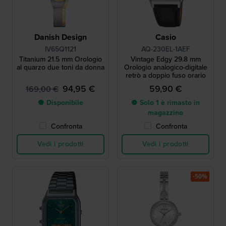
Danish Design
Casio
IV65Q1121
AQ-230EL-1AEF
Titanium 21.5 mm Orologio
Vintage Edgy 29.8 mm
al quarzo due toni da donna
Orologio analogico-digitale
retrò a doppio fuso orario
94,95 €
59,90 €
169,00 €
● Disponibile
● Solo 1 è rimasto in
magazzino
Confronta
Confronta
Vedi i prodotti
Vedi i prodotti
-50%