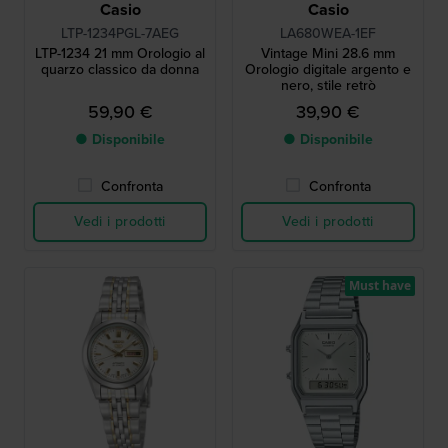
Casio
Casio
LTP-1234PGL-7AEG
LA680WEA-1EF
LTP-1234 21 mm Orologio al
Vintage Mini 28.6 mm
quarzo classico da donna
Orologio digitale argento e
nero, stile retrò
59,90 €
39,90 €
● Disponibile
● Disponibile
Confronta
Confronta
Vedi i prodotti
Vedi i prodotti
Must have