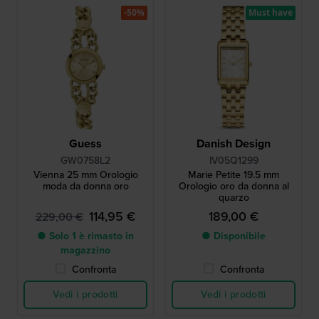
-50%
Must have
Guess
Danish Design
GW0758L2
IV05Q1299
Vienna 25 mm Orologio
Marie Petite 19.5 mm
moda da donna oro
Orologio oro da donna al
quarzo
114,95 €
189,00 €
229,00 €
● Solo 1 è rimasto in
● Disponibile
magazzino
Confronta
Confronta
Vedi i prodotti
Vedi i prodotti