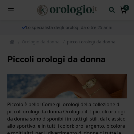
0
Lo specialista degli orologi da oltre 25 anni
Orologio da donna
piccoli orologi da donna
Piccoli orologi da donna
Piccolo è bello! Come gli orologi della collezione di
piccoli orologi da donna Orologio.it. I piccoli orologi
da donna sono disponibili in tutti gli stili, dal classico
allo sportivo, e in tutti i colori: oro, argento, bicolore
e molti altri, per il divertimento di donne di tutte le