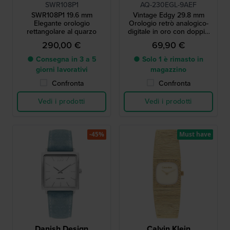
SWR108P1
AQ-230EGL-9AEF
SWR108P1 19.6 mm
Vintage Edgy 29.8 mm
Elegante orologio
Orologio retrò analogico-
rettangolare al quarzo
digitale in oro con doppio
fuso orario
290,00 €
69,90 €
● Consegna in 3 a 5
● Solo 1 è rimasto in
giorni lavorativi
magazzino
Confronta
Confronta
Vedi i prodotti
Vedi i prodotti
-45%
Must have
Danish Design
Calvin Klein