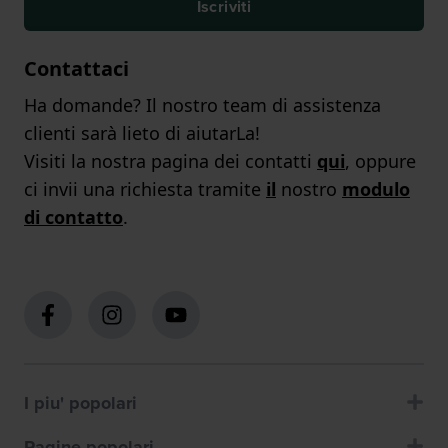
Iscriviti
Contattaci
Ha domande? Il nostro team di assistenza
clienti sarà lieto di aiutarLa!
Visiti la nostra pagina dei contatti
qui
, oppure
ci invii una richiesta tramite
il
nostro
modulo
di contatto
.
I piu' popolari
Pagine popolari