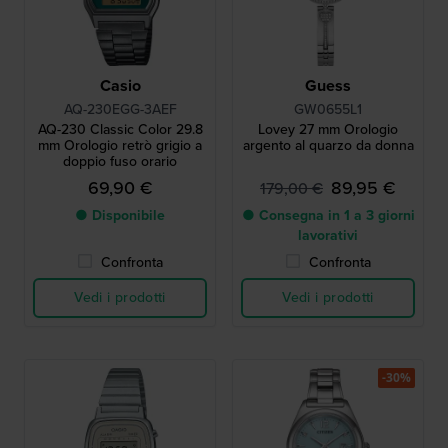
Casio
Guess
AQ-230EGG-3AEF
GW0655L1
AQ-230 Classic Color 29.8
Lovey 27 mm Orologio
mm Orologio retrò grigio a
argento al quarzo da donna
doppio fuso orario
69,90 €
89,95 €
179,00 €
● Disponibile
● Consegna in 1 a 3 giorni
lavorativi
Confronta
Confronta
Vedi i prodotti
Vedi i prodotti
-30%