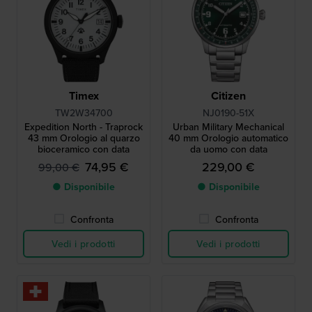
Timex
Citizen
TW2W34700
NJ0190-51X
Expedition North - Traprock
Urban Military Mechanical
43 mm Orologio al quarzo
40 mm Orologio automatico
bioceramico con data
da uomo con data
74,95 €
229,00 €
99,00 €
● Disponibile
● Disponibile
Confronta
Confronta
Vedi i prodotti
Vedi i prodotti