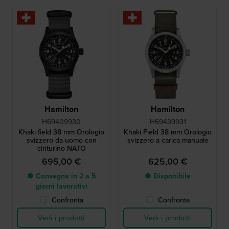
Hamilton
Hamilton
H69409930
H69439931
Khaki field 38 mm Orologio
Khaki Field 38 mm Orologio
svizzero da uomo con
svizzero a carica manuale
cinturino NATO
695,00 €
625,00 €
● Consegna in 2 a 5
● Disponibile
giorni lavorativi
Confronta
Confronta
Vedi i prodotti
Vedi i prodotti