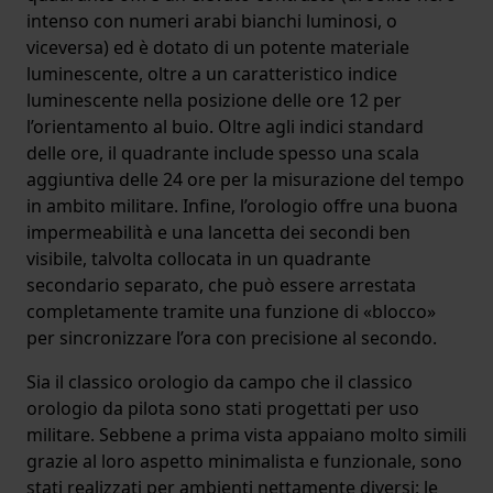
intenso con numeri arabi bianchi luminosi, o
viceversa) ed è dotato di un potente materiale
luminescente, oltre a un caratteristico indice
luminescente nella posizione delle ore 12 per
l’orientamento al buio. Oltre agli indici standard
delle ore, il quadrante include spesso una scala
aggiuntiva delle 24 ore per la misurazione del tempo
in ambito militare. Infine, l’orologio offre una buona
impermeabilità e una lancetta dei secondi ben
visibile, talvolta collocata in un quadrante
secondario separato, che può essere arrestata
completamente tramite una funzione di «blocco»
per sincronizzare l’ora con precisione al secondo.
Sia il classico orologio da campo che il classico
orologio da pilota sono stati progettati per uso
militare. Sebbene a prima vista appaiano molto simili
grazie al loro aspetto minimalista e funzionale, sono
stati realizzati per ambienti nettamente diversi: le