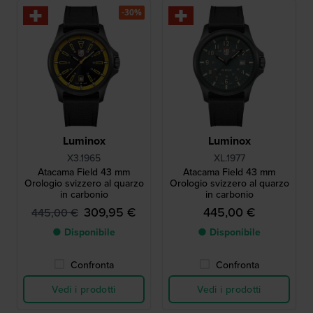
-30%
Luminox
Luminox
X3.1965
XL.1977
Atacama Field 43 mm
Atacama Field 43 mm
Orologio svizzero al quarzo
Orologio svizzero al quarzo
in carbonio
in carbonio
309,95 €
445,00 €
445,00 €
● Disponibile
● Disponibile
Confronta
Confronta
Vedi i prodotti
Vedi i prodotti