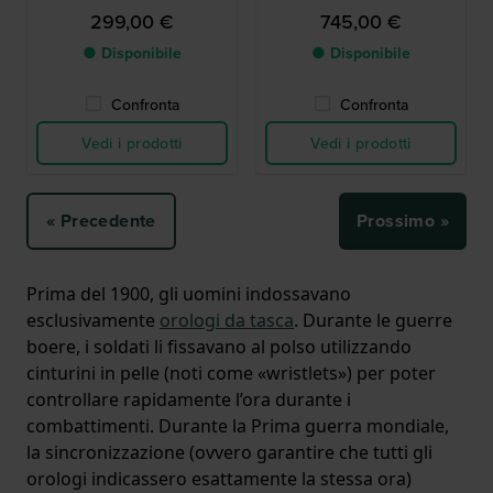
due cinturini aggiuntivi
299,00 €
745,00 €
● Disponibile
● Disponibile
Confronta
Confronta
Vedi i prodotti
Vedi i prodotti
« Precedente
Prossimo »
Prima del 1900, gli uomini indossavano
esclusivamente
orologi da tasca
. Durante le guerre
boere, i soldati li fissavano al polso utilizzando
cinturini in pelle (noti come «wristlets») per poter
controllare rapidamente l’ora durante i
combattimenti. Durante la Prima guerra mondiale,
la sincronizzazione (ovvero garantire che tutti gli
orologi indicassero esattamente la stessa ora)