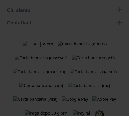
Chi siamo
Contattaci