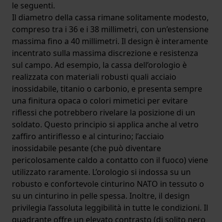
le seguenti.
Il diametro della cassa rimane solitamente modesto,
compreso tra i 36 e i 38 millimetri, con un’estensione
massima fino a 40 millimetri. Il design è interamente
incentrato sulla massima discrezione e resistenza
sul campo. Ad esempio, la cassa dell’orologio è
realizzata con materiali robusti quali acciaio
inossidabile, titanio o carbonio, e presenta sempre
una finitura opaca o colori mimetici per evitare
riflessi che potrebbero rivelare la posizione di un
soldato. Questo principio si applica anche al vetro
zaffiro antiriflesso e al cinturino; l’acciaio
inossidabile pesante (che può diventare
pericolosamente caldo a contatto con il fuoco) viene
utilizzato raramente. L’orologio si indossa su un
robusto e confortevole cinturino NATO in tessuto o
su un cinturino in pelle spessa. Inoltre, il design
privilegia l’assoluta leggibilità in tutte le condizioni. Il
quadrante offre un elevato contrasto (di solito nero