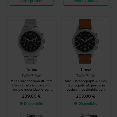
Vedi i prodotti
Vedi i prodotti
Timex
Timex
TW2Y71000
TW2Y71100
MK1 Chronograph 40 mm
MK1 Chronograph 40 mm
Cronografo al quarzo in
Cronografo al quarzo in
acciaio inossidabile con
acciaio inossidabile con
quadrante 24h
quadrante 24h
239,00 €
209,00 €
● Disponibile
● Disponibile
Confronta
Confronta