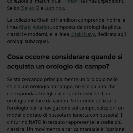
collezioni di marchi quali
Timex (
la linea Expedition),
Seiko (
Seiko 5
) e
Luminox
.
La collezione Khaki di Hamilton comprende inoltre la
linea
Khaki Aviation
, composta da orologi da pilota
classici e moderni, e la linea
Khaki Navy
, dedicata agli
orologi subacquei.
Cosa occorre considerare quando si
acquista un orologio da campo?
Se sta cercando principalmente un orologio nello
stile di un orologio da campo, ne scelga uno che
corrisponda al meglio alle caratteristiche di un
orologio militare da campo. Se intende utilizzare
l’orologio per la navigazione sul campo, selezioni un
modello dotato di bussola (o lunetta con bussola). Il
cinturino NATO in tessuto rappresenta la scelta più
classica. Un movimento a carica manuale è l’opzione