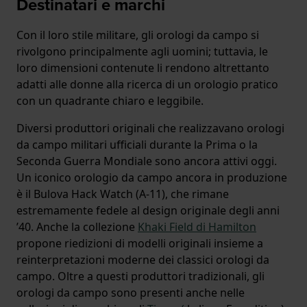
Destinatari e marchi
Con il loro stile militare, gli orologi da campo si
rivolgono principalmente agli uomini; tuttavia, le
loro dimensioni contenute li rendono altrettanto
adatti alle donne alla ricerca di un orologio pratico
con un quadrante chiaro e leggibile.
Diversi produttori originali che realizzavano orologi
da campo militari ufficiali durante la Prima o la
Seconda Guerra Mondiale sono ancora attivi oggi.
Un iconico orologio da campo ancora in produzione
è il Bulova Hack Watch (A-11), che rimane
estremamente fedele al design originale degli anni
’40. Anche la collezione
Khaki Field di Hamilton
propone riedizioni di modelli originali insieme a
reinterpretazioni moderne dei classici orologi da
campo. Oltre a questi produttori tradizionali, gli
orologi da campo sono presenti anche nelle