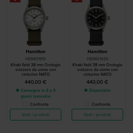
Hamilton
Hamilton
H69401910
H69401430
Khaki field 38 mm Orologio
Khaki field 38 mm Orologio
svizzero da uomo con
svizzero da uomo con
cinturino NATO
cinturino NATO
440,00 €
440,00 €
● Consegna in 2 a 5
● Disponibile
giorni lavorativi
Confronta
Confronta
Vedi i prodotti
Vedi i prodotti