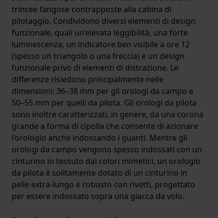
trincee fangose contrapposte alla cabina di
pilotaggio. Condividono diversi elementi di design
funzionale, quali un’elevata leggibilità, una forte
luminescenza, un indicatore ben visibile a ore 12
(spesso un triangolo o una freccia) e un design
funzionale privo di elementi di distrazione. Le
differenze risiedono principalmente nelle
dimensioni: 36–38 mm per gli orologi da campo e
50–55 mm per quelli da pilota. Gli orologi da pilota
sono inoltre caratterizzati, in genere, da una corona
grande a forma di cipolla che consente di azionare
l’orologio anche indossando i guanti. Mentre gli
orologi da campo vengono spesso indossati con un
cinturino in tessuto dai colori mimetici, un orologio
da pilota è solitamente dotato di un cinturino in
pelle extra-lungo e robusto con rivetti, progettato
per essere indossato sopra una giacca da volo.