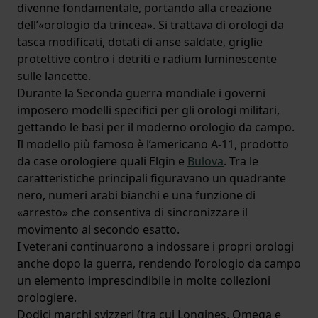
divenne fondamentale, portando alla creazione
dell’«orologio da trincea». Si trattava di orologi da
tasca modificati, dotati di anse saldate, griglie
protettive contro i detriti e radium luminescente
sulle lancette.
Durante la Seconda guerra mondiale i governi
imposero modelli specifici per gli orologi militari,
gettando le basi per il moderno orologio da campo.
Il modello più famoso è l’americano A-11, prodotto
da case orologiere quali Elgin e
Bulova
. Tra le
caratteristiche principali figuravano un quadrante
nero, numeri arabi bianchi e una funzione di
«arresto» che consentiva di sincronizzare il
movimento al secondo esatto.
I veterani continuarono a indossare i propri orologi
anche dopo la guerra, rendendo l’orologio da campo
un elemento imprescindibile in molte collezioni
orologiere.
Dodici marchi svizzeri (tra cui Longines, Omega e