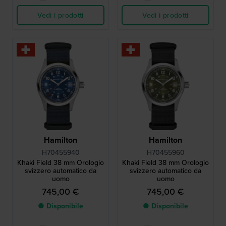
Vedi i prodotti
Vedi i prodotti
Hamilton
Hamilton
H70455940
H70455960
Khaki Field 38 mm Orologio
Khaki Field 38 mm Orologio
svizzero automatico da
svizzero automatico da
uomo
uomo
745,00 €
745,00 €
● Disponibile
● Disponibile