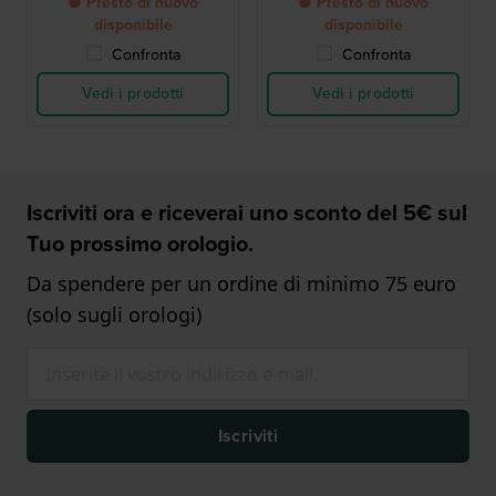
● Presto di nuovo
● Presto di nuovo
disponibile
disponibile
Confronta
Confronta
Vedi i prodotti
Vedi i prodotti
Iscriviti ora e riceverai uno sconto del 5€ sul
Tuo prossimo orologio.
Da spendere per un ordine di minimo 75 euro
(solo sugli orologi)
Iscriviti