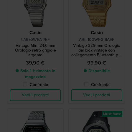
Casio
Casio
LA670WEA-7EF
ABL-100WEG-9AEF
Vintage Mini 24.6 mm
Vintage 37.9 mm Orologio
Orologio retrò grigio e
dal look vintage con
argento
collegamento Bluetooth per
smartphone
39,90 €
99,90 €
● Solo 1 è rimasto in
● Disponibile
magazzino
Confronta
Confronta
Vedi i prodotti
Vedi i prodotti
Must have