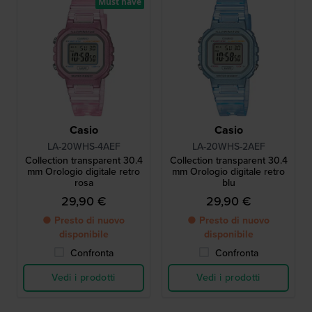
Must have
Casio
Casio
LA-20WHS-4AEF
LA-20WHS-2AEF
Collection transparent 30.4
Collection transparent 30.4
mm Orologio digitale retro
mm Orologio digitale retro
rosa
blu
29,90 €
29,90 €
● Presto di nuovo
● Presto di nuovo
disponibile
disponibile
Confronta
Confronta
Vedi i prodotti
Vedi i prodotti