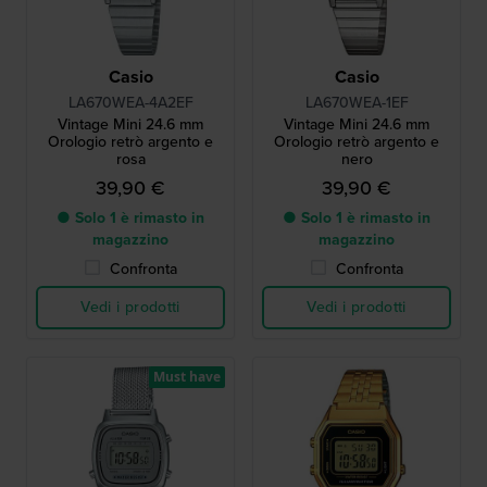
Casio
Casio
LA670WEA-4A2EF
LA670WEA-1EF
Vintage Mini 24.6 mm
Vintage Mini 24.6 mm
Orologio retrò argento e
Orologio retrò argento e
rosa
nero
39,90 €
39,90 €
● Solo 1 è rimasto in
● Solo 1 è rimasto in
magazzino
magazzino
Confronta
Confronta
Vedi i prodotti
Vedi i prodotti
Must have