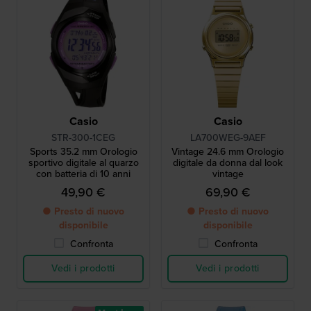
Casio
Casio
STR-300-1CEG
LA700WEG-9AEF
Sports 35.2 mm Orologio
Vintage 24.6 mm Orologio
sportivo digitale al quarzo
digitale da donna dal look
con batteria di 10 anni
vintage
49,90 €
69,90 €
● Presto di nuovo
● Presto di nuovo
disponibile
disponibile
Confronta
Confronta
Vedi i prodotti
Vedi i prodotti