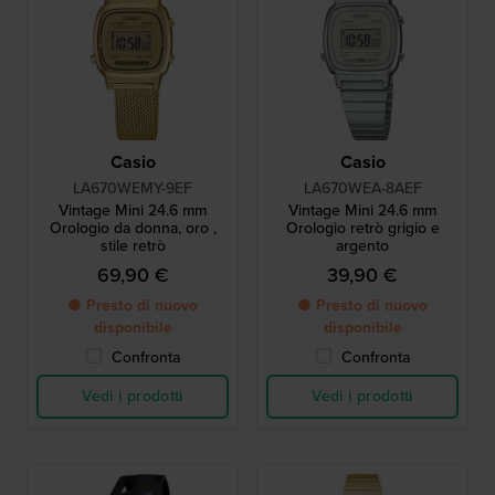
Casio
Casio
LA670WEMY-9EF
LA670WEA-8AEF
Vintage Mini 24.6 mm
Vintage Mini 24.6 mm
Orologio da donna, oro ,
Orologio retrò grigio e
stile retrò
argento
69,90 €
39,90 €
● Presto di nuovo
● Presto di nuovo
disponibile
disponibile
Confronta
Confronta
Vedi i prodotti
Vedi i prodotti