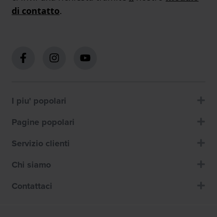
di contatto
.
I piu' popolari
Pagine popolari
Servizio clienti
Chi siamo
Contattaci