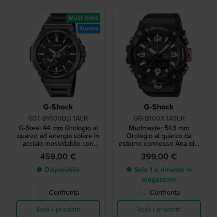
Must have
Nuovo
G-Shock
G-Shock
GST-B1000BD-1AER
GG-B100X-1A3ER
G-Steel 44 mm Orologio al
Mudmaster 51.3 mm
quarzo ad energia solare in
Orologio al quarzo da
acciaio inossidabile con
esterno connesso Ana-digi
connessione Bluetooth
resistente al fango
459,00 €
399,00 €
● Disponibile
● Solo 1 è rimasto in
magazzino
Confronta
Confronta
Vedi i prodotti
Vedi i prodotti