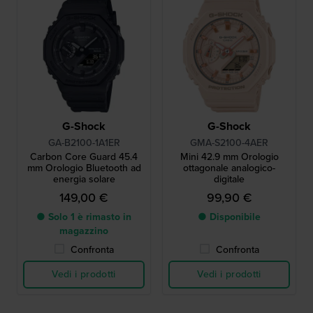
G-Shock
G-Shock
GA-B2100-1A1ER
GMA-S2100-4AER
Carbon Core Guard 45.4
Mini 42.9 mm Orologio
mm Orologio Bluetooth ad
ottagonale analogico-
energia solare
digitale
149,00 €
99,90 €
● Solo 1 è rimasto in
● Disponibile
magazzino
Confronta
Confronta
Vedi i prodotti
Vedi i prodotti