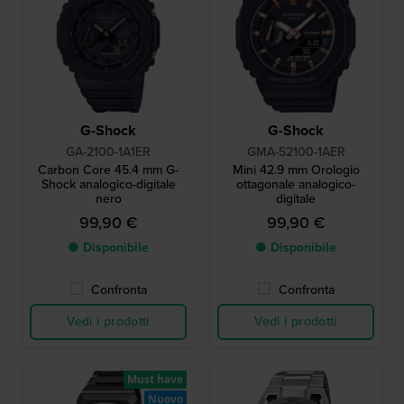
G-Shock
G-Shock
GA-2100-1A1ER
GMA-S2100-1AER
Carbon Core 45.4 mm G-
Mini 42.9 mm Orologio
Shock analogico-digitale
ottagonale analogico-
nero
digitale
99,90 €
99,90 €
● Disponibile
● Disponibile
Confronta
Confronta
Vedi i prodotti
Vedi i prodotti
Must have
Nuovo