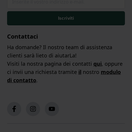
Iscriviti
Contattaci
Ha domande? Il nostro team di assistenza
clienti sarà lieto di aiutarLa!
Visiti la nostra pagina dei contatti
qui
, oppure
ci invii una richiesta tramite
il
nostro
modulo
di contatto
.