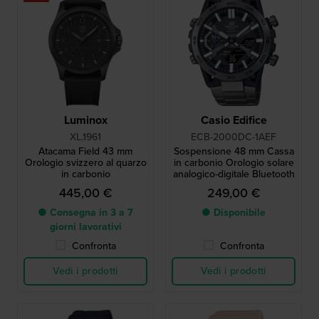
Luminox
Casio Edifice
XL.1961
ECB-2000DC-1AEF
Atacama Field 43 mm
Sospensione 48 mm Cassa
Orologio svizzero al quarzo
in carbonio Orologio solare
in carbonio
analogico-digitale Bluetooth
445,00 €
249,00 €
● Consegna in 3 a 7
● Disponibile
giorni lavorativi
Confronta
Confronta
Vedi i prodotti
Vedi i prodotti