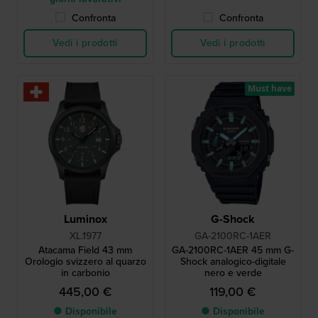
Confronta
Confronta
Vedi i prodotti
Vedi i prodotti
Must have
Luminox
G-Shock
XL.1977
GA-2100RC-1AER
Atacama Field 43 mm
GA-2100RC-1AER 45 mm G-
Orologio svizzero al quarzo
Shock analogico-digitale
in carbonio
nero e verde
445,00 €
119,00 €
● Disponibile
● Disponibile