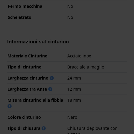
Fermo macchina
No
Scheletrato
No
Informazioni sul cinturino
Materiale Cinturino
Acciaio inox
Tipo di cinturino
Bracciale a maglie
Larghezza cinturino
24 mm
Larghezza tra Anse
12 mm
Misura cinturino alla fibbia
18 mm
Colore cinturino
Nero
Tipo di chiusura
Chiusura deployante con