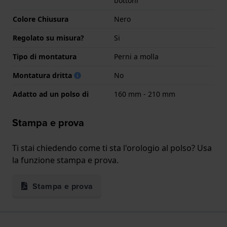
bottoni
Colore Chiusura
Nero
Regolato su misura?
Si
Tipo di montatura
Perni a molla
Montatura dritta
No
Adatto ad un polso di
160 mm - 210 mm
Stampa e prova
Ti stai chiedendo come ti sta l'orologio al polso? Usa
la funzione stampa e prova.
Stampa e prova