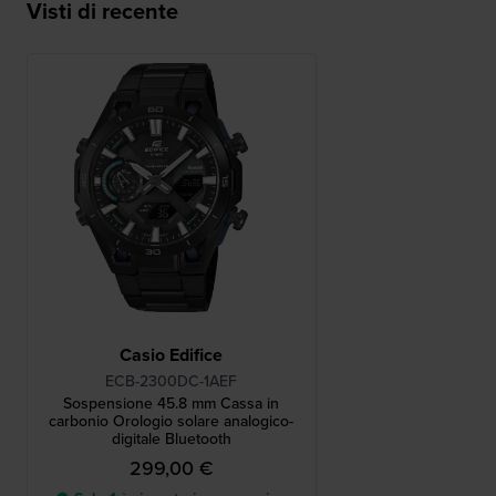
Visti di recente
Casio Edifice
ECB-2300DC-1AEF
Sospensione 45.8 mm Cassa in
carbonio Orologio solare analogico-
digitale Bluetooth
299,00 €