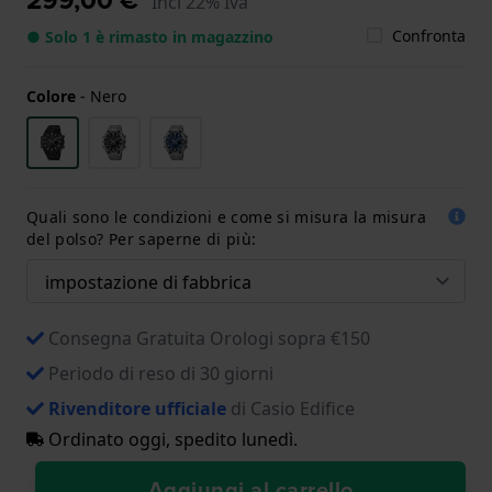
Incl 22% Iva
Confronta
● Solo 1 è rimasto in magazzino
Colore
-
Nero
Quali sono le condizioni e come si misura la misura
del polso? Per saperne di più:
Consegna Gratuita Orologi sopra €150
Periodo di reso di 30 giorni
Rivenditore ufficiale
di Casio Edifice
Ordinato oggi, spedito lunedì.
Aggiungi al carrello