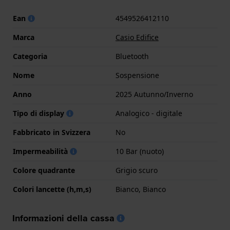
Ean
4549526412110
Marca
Casio Edifice
Categoria
Bluetooth
Nome
Sospensione
Anno
2025 Autunno/Inverno
Tipo di display
Analogico - digitale
Fabbricato in Svizzera
No
Impermeabilità
10 Bar (nuoto)
Colore quadrante
Grigio scuro
Colori lancette (h,m,s)
Bianco, Bianco
Informazioni della cassa