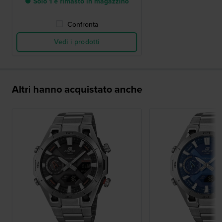
● Solo 1 è rimasto in magazzino
Confronta
Vedi i prodotti
Altri hanno acquistato anche