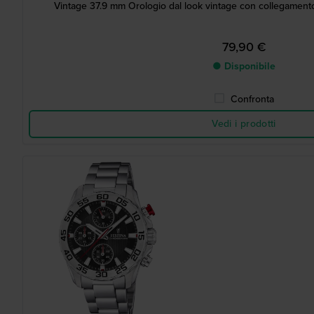
Vintage 37.9 mm Orologio dal look vintage con collegamen
79,90 €
● Disponibile
Confronta
Vedi i prodotti