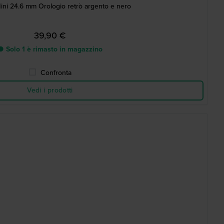
ini 24.6 mm Orologio retrò argento e nero
39,90 €
● Solo 1 è rimasto in magazzino
Confronta
Vedi i prodotti