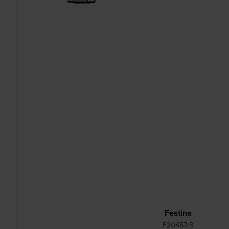
Festina
F20457/3