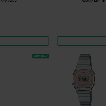
inossidabile
Vintage Mini 28.
Must have