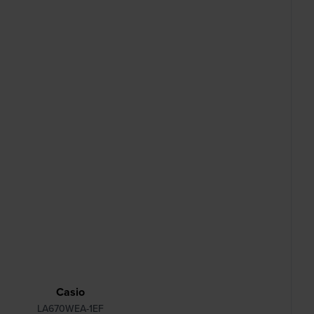
Casio
LA670WEA-1EF