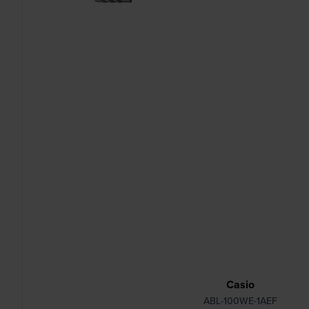
Casio
ABL-100WE-1AEF