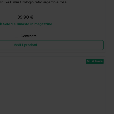
ini 24.6 mm Orologio retrò argento e rosa
39,90 €
● Solo 1 è rimasto in magazzino
Confronta
Vedi i prodotti
Must have