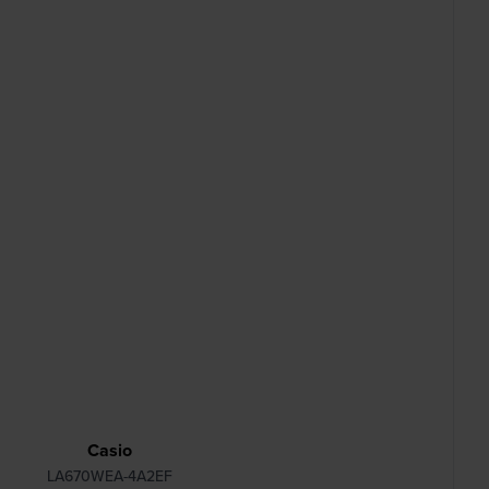
Casio
LA670WEA-4A2EF