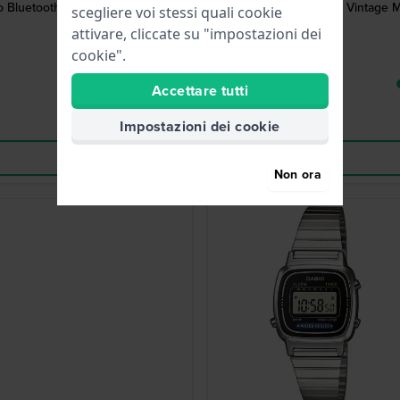
to Bluetooth per smartphone
Vintage M
scegliere voi stessi quali cookie
attivare, cliccate su "impostazioni dei
cookie".
Accettare tutti
Impostazioni dei cookie
Non ora