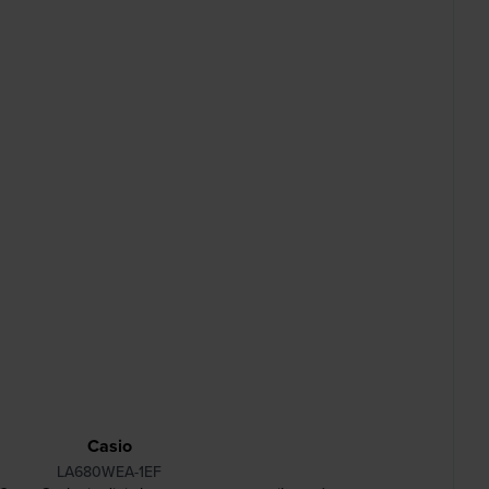
Casio
LA680WEA-1EF