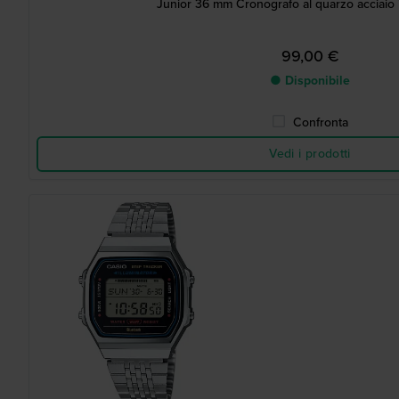
Junior 36 mm Cronografo al quarzo acciaio 
99,00 €
● Disponibile
Confronta
Vedi i prodotti