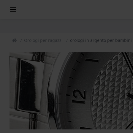
Orologi per ragazzi
orologi in argento per bambini