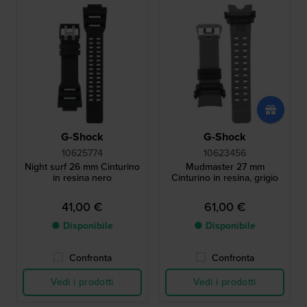
G-Shock
G-Shock
10625774
10623456
Night surf 26 mm Cinturino
Mudmaster 27 mm
in resina nero
Cinturino in resina, grigio
41,00 €
61,00 €
● Disponibile
● Disponibile
Confronta
Confronta
Vedi i prodotti
Vedi i prodotti