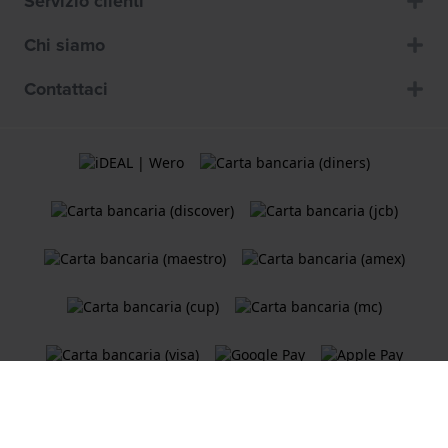
Servizio clienti
Chi siamo
Contattaci