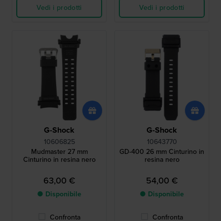
Vedi i prodotti
Vedi i prodotti
G-Shock
G-Shock
10606825
10643770
Mudmaster 27 mm
GD-400 26 mm Cinturino in
Cinturino in resina nero
resina nero
63,00 €
54,00 €
● Disponibile
● Disponibile
Confronta
Confronta