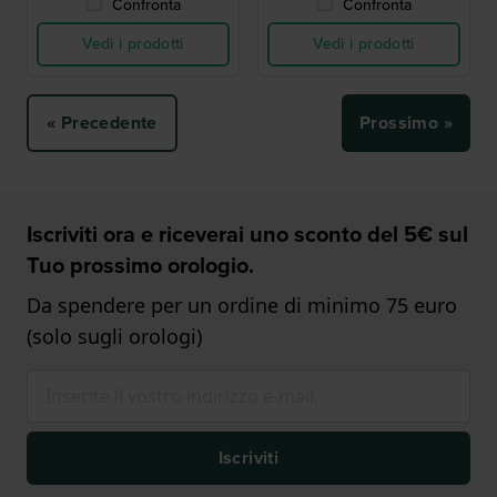
Confronta
Confronta
Vedi i prodotti
Vedi i prodotti
« Precedente
Prossimo »
Iscriviti ora e riceverai uno sconto del 5€ sul
Tuo prossimo orologio.
Da spendere per un ordine di minimo 75 euro
(solo sugli orologi)
Iscriviti