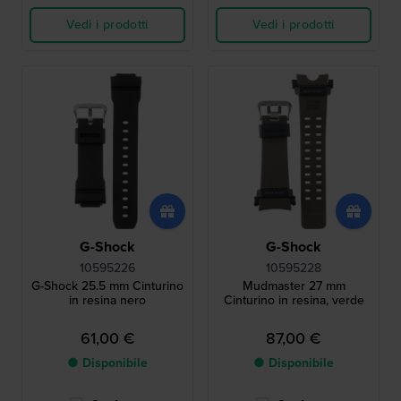
Vedi i prodotti
Vedi i prodotti
G-Shock
G-Shock
10595226
10595228
G-Shock 25.5 mm Cinturino
Mudmaster 27 mm
in resina nero
Cinturino in resina, verde
61,00 €
87,00 €
● Disponibile
● Disponibile