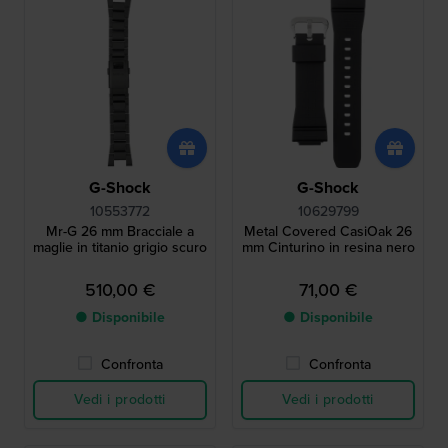
G-Shock
G-Shock
10553772
10629799
Mr-G 26 mm Bracciale a
Metal Covered CasiOak 26
maglie in titanio grigio scuro
mm Cinturino in resina nero
510,00 €
71,00 €
● Disponibile
● Disponibile
Confronta
Confronta
Vedi i prodotti
Vedi i prodotti