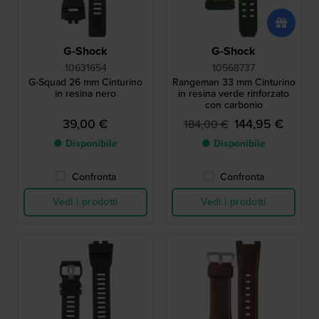
G-Shock
G-Shock
10631654
10568737
G-Squad 26 mm Cinturino
Rangeman 33 mm Cinturino
in resina nero
in resina verde rinforzato
con carbonio
39,00 €
144,95 €
184,00 €
● Disponibile
● Disponibile
Confronta
Confronta
Vedi i prodotti
Vedi i prodotti