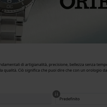
damentali di artigianalità, precisione, bellezza senza tempo
a qualità. Ciò significa che puoi dire che con un orologio d