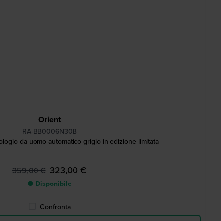
Orient
RA-BB0006N30B
ogio da uomo automatico grigio in edizione limitata
323,00 €
359,00 €
● Disponibile
Confronta