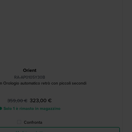
Orient
RA-AP0105Y30B
Orologio automatico retrò con piccoli secondi
323,00 €
359,00 €
● Solo 1 è rimasto in magazzino
Confronta