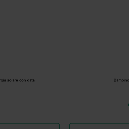
ia solare con data
Bambino 