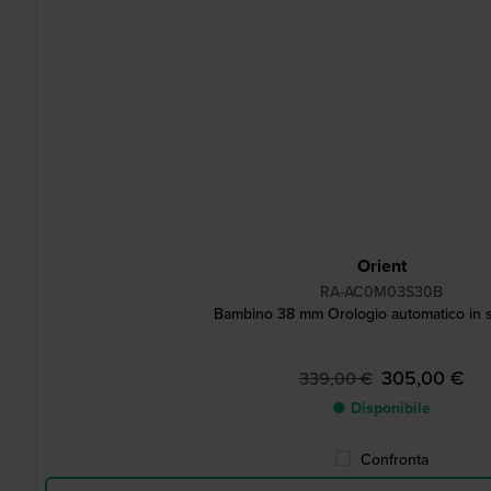
Orient
RA-AC0M03S30B
Bambino 38 mm Orologio automatico in st
305,00 €
339,00 €
● Disponibile
Confronta