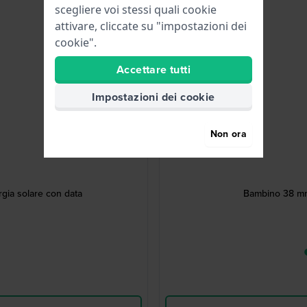
scegliere voi stessi quali cookie
attivare, cliccate su "impostazioni dei
cookie".
Accettare tutti
Impostazioni dei cookie
Non ora
ia solare con data
Bambino 38 mm 