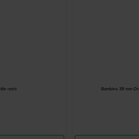
ile retrò
Bambino 38 mm Orol