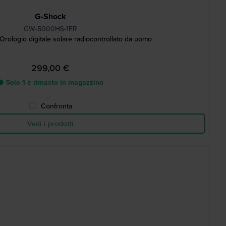
G-Shock
GW-5000HS-1ER
rologio digitale solare radiocontrollato da uomo
299,00 €
● Solo 1 è rimasto in magazzino
Confronta
Vedi i prodotti