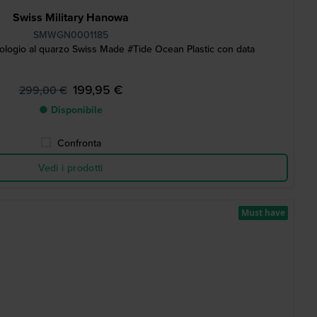
Swiss Military Hanowa
SMWGN0001185
ogio al quarzo Swiss Made #Tide Ocean Plastic con data
199,95 €
299,00 €
● Disponibile
Confronta
Vedi i prodotti
Must have