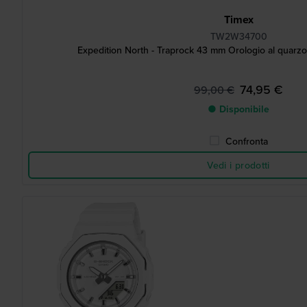
Timex
TW2W34700
Expedition North - Traprock 43 mm Orologio al quarz
74,95 €
99,00 €
● Disponibile
Confronta
Vedi i prodotti