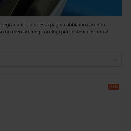
iodegradabili. In questa pagina abbiamo raccolto
so un mercato degli orologi più sostenibile conta!
-35%