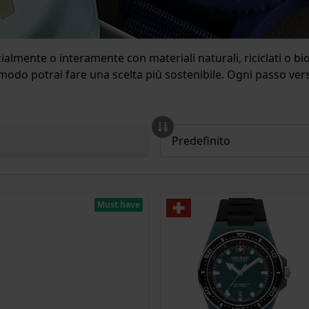
ialmente o interamente con materiali naturali, riciclati o b
 modo potrai fare una scelta più sostenibile. Ogni passo ver
Must have