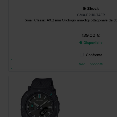
G-Shock
GMA-P2110-7AER
Small Classic 40.2 mm Orologio ana-digi ottagonale da d
139,00 €
● Disponibile
Confronta
Vedi i prodotti