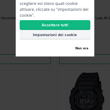
scegliere voi stessi quali cookie
attivare, cliccate su "impostazioni dei
cookie".
o bioceramico con data
Lady 40.2
Accettare tutti
Impostazioni dei cookie
Non ora