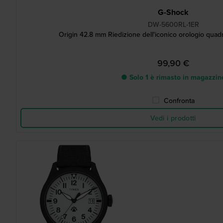
G-Shock
DW-5600RL-1ER
Origin 42.8 mm Riedizione dell'iconico orologio quadr
99,90 €
● Solo 1 è rimasto in magazzin
Confronta
Vedi i prodotti