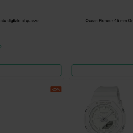
ato digitale al quarzo
Ocean Pioneer 45 mm Orol
o
-25%