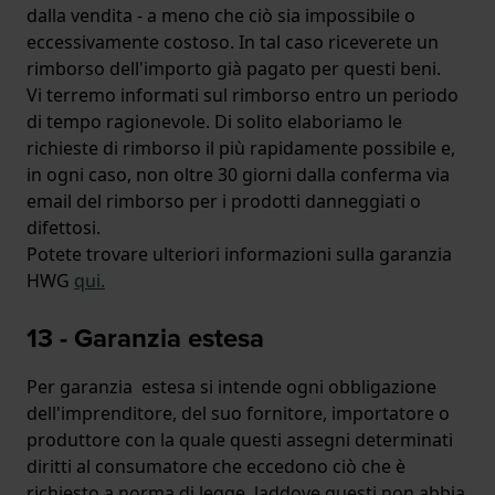
dalla vendita - a meno che ciò sia impossibile o
eccessivamente costoso. In tal caso riceverete un
rimborso dell'importo già pagato per questi beni.
Vi terremo informati sul rimborso entro un periodo
di tempo ragionevole. Di solito elaboriamo le
richieste di rimborso il più rapidamente possibile e,
in ogni caso, non oltre 30 giorni dalla conferma via
email del rimborso per i prodotti danneggiati o
difettosi.
Potete trovare ulteriori informazioni sulla garanzia
HWG
qui
.
13 - Garanzia estesa
Per garanzia estesa si intende ogni obbligazione
dell'imprenditore, del suo fornitore, importatore o
produttore con la quale questi assegni determinati
diritti al consumatore che eccedono ciò che è
richiesto a norma di legge, laddove questi non abbia