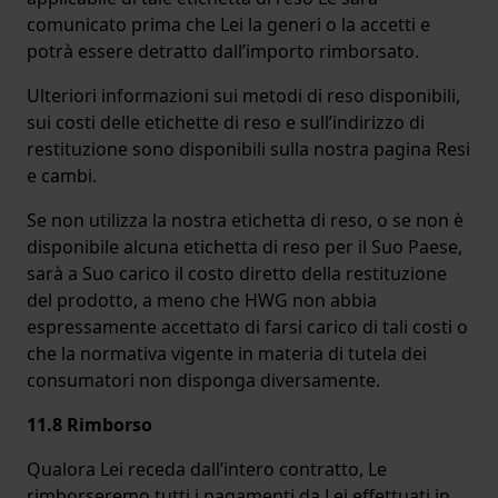
comunicato prima che Lei la generi o la accetti e
potrà essere detratto dall’importo rimborsato.
Ulteriori informazioni sui metodi di reso disponibili,
sui costi delle etichette di reso e sull’indirizzo di
restituzione sono disponibili sulla nostra pagina Resi
e cambi.
Se non utilizza la nostra etichetta di reso, o se non è
disponibile alcuna etichetta di reso per il Suo Paese,
sarà a Suo carico il costo diretto della restituzione
del prodotto, a meno che HWG non abbia
espressamente accettato di farsi carico di tali costi o
che la normativa vigente in materia di tutela dei
consumatori non disponga diversamente.
11.8 Rimborso
Qualora Lei receda dall’intero contratto, Le
rimborseremo tutti i pagamenti da Lei effettuati in