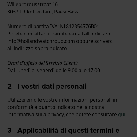
Willebrordusstraat 16
3037 TR Rotterdam, Paesi Bassi
Numero di partita IVA: NL812354576B01
Potete contattarci tramite e-mail all'indirizzo
info@hollandwatchroup.com oppure scriverci
all'indirizzo sopraindicato.
Orari d'ufficio del Servizio Clienti:
Dal lunedì al venerdì dalle 9.00 alle 17.00
2 - I vostri dati personali
Utilizzeremo le vostre informazioni personali in
conformità a quanto indicato nella nostra
informativa sulla privacy, che potete consultare
qui
.
3 - Applicabilità di questi termini e