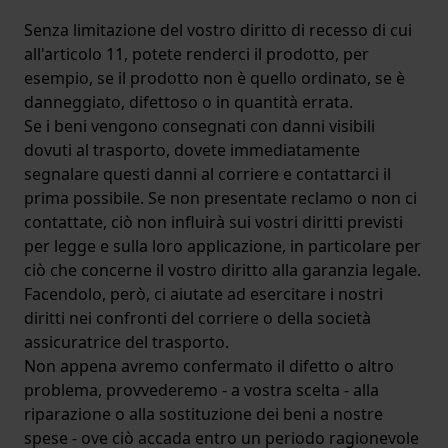
Senza limitazione del vostro diritto di recesso di cui
all'articolo 11, potete renderci il prodotto, per
esempio, se il prodotto non è quello ordinato, se è
danneggiato, difettoso o in quantità errata.
Se i beni vengono consegnati con danni visibili
dovuti al trasporto, dovete immediatamente
segnalare questi danni al corriere e contattarci il
prima possibile. Se non presentate reclamo o non ci
contattate, ciò non influirà sui vostri diritti previsti
per legge e sulla loro applicazione, in particolare per
ciò che concerne il vostro diritto alla garanzia legale.
Facendolo, però, ci aiutate ad esercitare i nostri
diritti nei confronti del corriere o della società
assicuratrice del trasporto.
Non appena avremo confermato il difetto o altro
problema, provvederemo - a vostra scelta - alla
riparazione o alla sostituzione dei beni a nostre
spese - ove ciò accada entro un periodo ragionevole