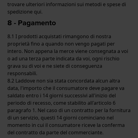
trovare ulteriori informazioni sui metodi e spese di
spedizione
qui
.
8 - Pagamento
8.1 I prodotti acquistati rimangono di nostra
proprietà fino a quando non vengo pagati per
intero. Non appena la merce viene consegnata a voi
o ad una terza parte indicata da voi, ogni rischio
grava su di voi e ne siete di conseguenza
responsabili.
8.2 Laddove non sia stata concordata alcun altra
data, l'importo che il consumatore deve pagare va
saldato entro i 14 giorni successivi all'inizio del
periodo di recesso, come stabilito all'articolo 6
paragrafo 1. Nel caso di un contratto per la fornitura
di un servizio, questi 14 giorni cominciano nel
momento in cui il consumatore riceve la conferma
del contratto da parte del commerciante.