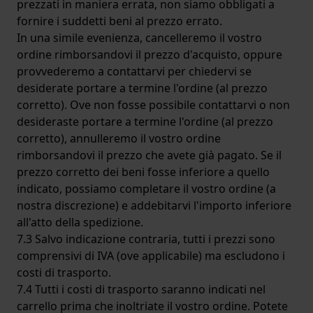
prezzati in maniera errata, non siamo obbligati a
fornire i suddetti beni al prezzo errato.
In una simile evenienza, cancelleremo il vostro
ordine rimborsandovi il prezzo d'acquisto, oppure
provvederemo a contattarvi per chiedervi se
desiderate portare a termine l'ordine (al prezzo
corretto). Ove non fosse possibile contattarvi o non
desideraste portare a termine l'ordine (al prezzo
corretto), annulleremo il vostro ordine
rimborsandovi il prezzo che avete già pagato. Se il
prezzo corretto dei beni fosse inferiore a quello
indicato, possiamo completare il vostro ordine (a
nostra discrezione) e addebitarvi l'importo inferiore
all'atto della spedizione.
7.3 Salvo indicazione contraria, tutti i prezzi sono
comprensivi di IVA (ove applicabile) ma escludono i
costi di trasporto.
7.4 Tutti i costi di trasporto saranno indicati nel
carrello prima che inoltriate il vostro ordine. Potete