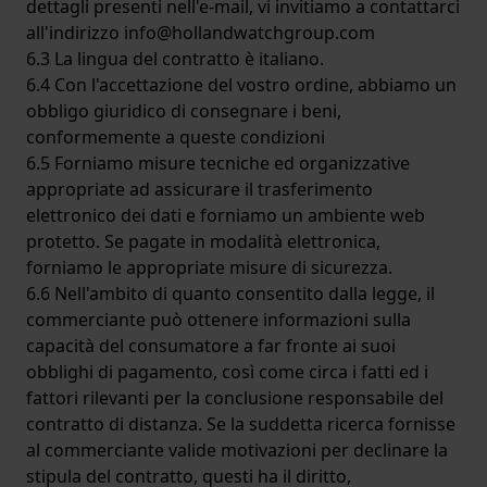
dettagli presenti nell'e-mail, vi invitiamo a contattarci
all'indirizzo
info@hollandwatchgroup.com
6.3 La lingua del contratto è italiano.
6.4 Con l'accettazione del vostro ordine, abbiamo un
obbligo giuridico di consegnare i beni,
conformemente a queste condizioni
6.5 Forniamo misure tecniche ed organizzative
appropriate ad assicurare il trasferimento
elettronico dei dati e forniamo un ambiente web
protetto. Se pagate in modalità elettronica,
forniamo le appropriate misure di sicurezza.
6.6 Nell'ambito di quanto consentito dalla legge, il
commerciante può ottenere informazioni sulla
capacità del consumatore a far fronte ai suoi
obblighi di pagamento, così come circa i fatti ed i
fattori rilevanti per la conclusione responsabile del
contratto di distanza. Se la suddetta ricerca fornisse
al commerciante valide motivazioni per declinare la
stipula del contratto, questi ha il diritto,