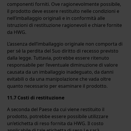
componenti forniti. Ove ragionevolmente possibile,
il prodotto deve essere restituito nelle condizioni e
nell’imballaggio originali e in conformità alle
istruzioni di restituzione ragionevoli e chiare fornite
da HWG.
L’assenza dell’imballaggio originale non comporta di
per sé la perdita del Suo diritto di recesso previsto
dalla legge. Tuttavia, potrebbe essere ritenuto
responsabile per l’eventuale diminuzione di valore
causata da un imballaggio inadeguato, da danni
evitabili o da una manipolazione che vada oltre
quanto necessario per esaminare il prodotto.
11.7 Costi di restituzione
A seconda del Paese da cui viene restituito il
prodotto, potrebbe essere possibile utilizzare
un’etichetta di reso fornita da HWG. Il costo
applicabile di tale etichetta di reso Le sarà