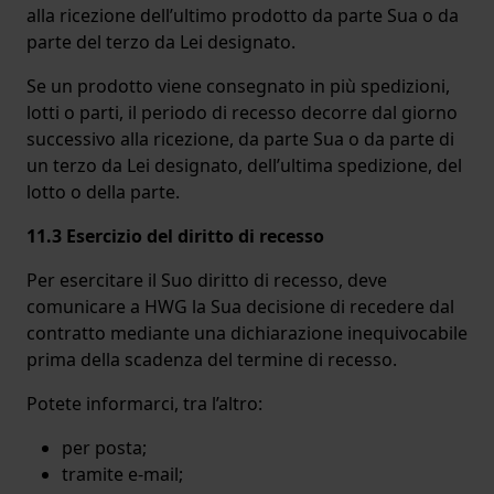
alla ricezione dell’ultimo prodotto da parte Sua o da
parte del terzo da Lei designato.
Se un prodotto viene consegnato in più spedizioni,
lotti o parti, il periodo di recesso decorre dal giorno
successivo alla ricezione, da parte Sua o da parte di
un terzo da Lei designato, dell’ultima spedizione, del
lotto o della parte.
11.3 Esercizio del diritto di recesso
Per esercitare il Suo diritto di recesso, deve
comunicare a HWG la Sua decisione di recedere dal
contratto mediante una dichiarazione inequivocabile
prima della scadenza del termine di recesso.
Potete informarci, tra l’altro:
per posta;
tramite e-mail;