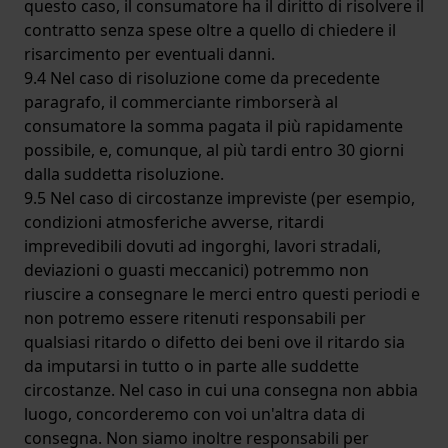
questo caso, il consumatore ha il diritto di risolvere il
contratto senza spese oltre a quello di chiedere il
risarcimento per eventuali danni.
9.4 Nel caso di risoluzione come da precedente
paragrafo, il commerciante rimborserà al
consumatore la somma pagata il più rapidamente
possibile, e, comunque, al più tardi entro 30 giorni
dalla suddetta risoluzione.
9.5 Nel caso di circostanze impreviste (per esempio,
condizioni atmosferiche avverse, ritardi
imprevedibili dovuti ad ingorghi, lavori stradali,
deviazioni o guasti meccanici) potremmo non
riuscire a consegnare le merci entro questi periodi e
non potremo essere ritenuti responsabili per
qualsiasi ritardo o difetto dei beni ove il ritardo sia
da imputarsi in tutto o in parte alle suddette
circostanze. Nel caso in cui una consegna non abbia
luogo, concorderemo con voi un'altra data di
consegna. Non siamo inoltre responsabili per