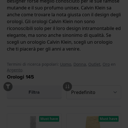
designer forse meglio conosciuto per le sue famose
mutande e il suo profumo unisex. Calvin Klein sa
anche come trovare la nota giusta con il design degli
orologi. Gli orologi Calvin Klein non sono
riconoscibili solo per il loro design intramontabile ed
elegante, ma sono anche sinonimo di qualità. Se
scegli un orologio Calvin Klein, scegli un orologio
che ti piacerà per gli anni a venire.
Termini di ricerca popolari:
Uomo
,
Donna
,
Outlet
,
Oro
en
Argento
.
Orologi
145
Filtra
Must have
Must have