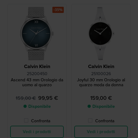
-35%
Calvin Klein
Calvin Klein
25200450
25100026
Ascend 43 mm Orologio da
Joyful 30 mm Orologio al
uomo al quarzo
quarzo moda da donna
99,95 €
159,00 €
159,00 €
● Disponibile
● Disponibile
Confronta
Confronta
Vedi i prodotti
Vedi i prodotti