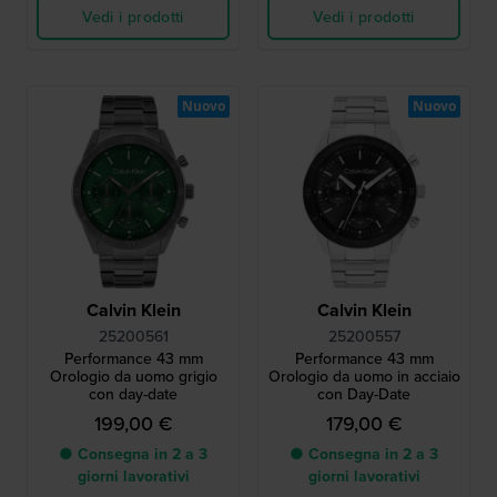
Vedi i prodotti
Vedi i prodotti
Nuovo
Nuovo
Calvin Klein
Calvin Klein
25200561
25200557
Performance 43 mm
Performance 43 mm
Orologio da uomo grigio
Orologio da uomo in acciaio
con day-date
con Day-Date
199,00 €
179,00 €
● Consegna in 2 a 3
● Consegna in 2 a 3
giorni lavorativi
giorni lavorativi