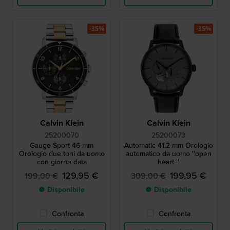
-35%
-35%
Calvin Klein
Calvin Klein
25200070
25200073
Gauge Sport 46 mm
Automatic 41.2 mm Orologio
Orologio due toni da uomo
automatico da uomo ''open
con giorno data
heart ''
129,95 €
199,95 €
199,00 €
309,00 €
● Disponibile
● Disponibile
Confronta
Confronta