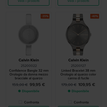
Vedi i prodotti
Vedi i prodotti
-35%
-40%
Calvin Klein
Calvin Klein
25200022
25200127
Confidence Bangle 32 mm
Linked Bracelet 38 mm
Orologio da donna mezzo
Orologio al quarzo color
bracciale al quarzo
canna di fucile
99,95 €
109,95 €
159,00 €
179,00 €
● Disponibile
● Disponibile
Confronta
Confronta