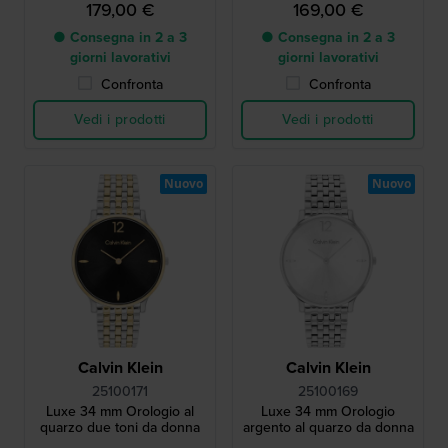
179,00 €
169,00 €
● Consegna in 2 a 3
● Consegna in 2 a 3
giorni lavorativi
giorni lavorativi
Confronta
Confronta
Vedi i prodotti
Vedi i prodotti
Nuovo
Nuovo
Calvin Klein
Calvin Klein
25100171
25100169
Luxe 34 mm Orologio al
Luxe 34 mm Orologio
quarzo due toni da donna
argento al quarzo da donna