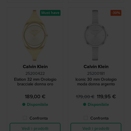
Must have
-30%
Calvin Klein
Calvin Klein
25200422
25200181
Elation 32 mm Orologio
Iconic 30 mm Orologio
bracciale donna oro
moda donna argento
189,00 €
119,95 €
179,00 €
● Disponibile
● Disponibile
Confronta
Confronta
Vedi i prodotti
Vedi i prodotti