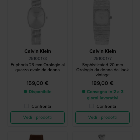
Calvin Klein
Calvin Klein
25100173
25100177
Euphoria 23 mm Orologio al
Sophisticated 20 mm
quarzo ovale da donna
Orologio da donna dal look
vintage
159,00 €
189,00 €
● Disponibile
● Consegna in 2 a 3
giorni lavorativi
Confronta
Confronta
Vedi i prodotti
Vedi i prodotti