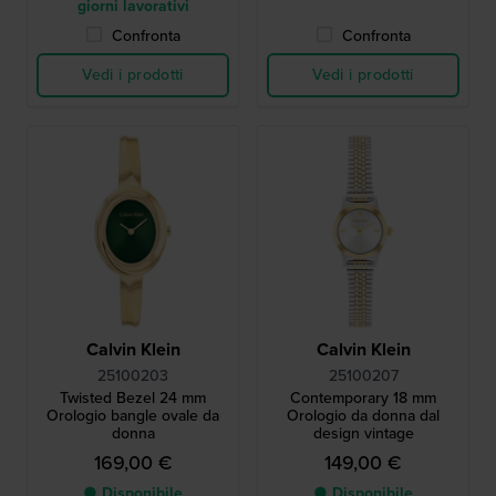
giorni lavorativi
Confronta
Confronta
Vedi i prodotti
Vedi i prodotti
Calvin Klein
Calvin Klein
25100203
25100207
Twisted Bezel 24 mm
Contemporary 18 mm
Orologio bangle ovale da
Orologio da donna dal
donna
design vintage
169,00 €
149,00 €
● Disponibile
● Disponibile