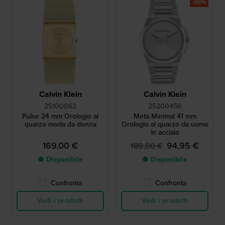
-50%
Calvin Klein
Calvin Klein
25100062
25200456
Pulse 24 mm Orologio al
Meta Minimal 41 mm
quarzo moda da donna
Orologio al quarzo da uomo
in acciaio
169,00 €
94,95 €
189,00 €
● Disponibile
● Disponibile
Confronta
Confronta
Vedi i prodotti
Vedi i prodotti