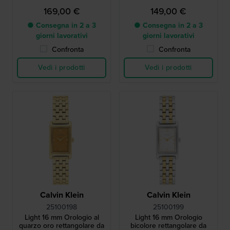
169,00 €
149,00 €
● Consegna in 2 a 3
● Consegna in 2 a 3
giorni lavorativi
giorni lavorativi
Confronta
Confronta
Vedi i prodotti
Vedi i prodotti
Calvin Klein
Calvin Klein
25100198
25100199
Light 16 mm Orologio al
Light 16 mm Orologio
quarzo oro rettangolare da
bicolore rettangolare da