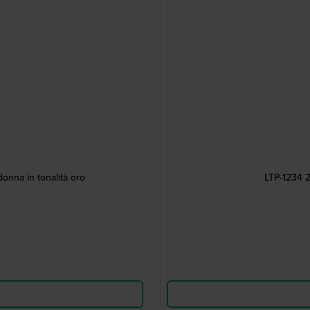
onna in tonalità oro
LTP-1234 2