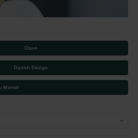
Cluse
Danish Design
u Manoir