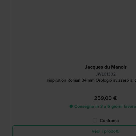
Jacques du Manoir
JWL01302
Inspiration Roman 34 mm Orologio svizzero al 
259,00 €
● Consegna in 3 a 6 giorni lavora
Confronta
Vedi i prodotti