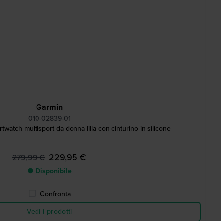
Garmin
010-02839-01
watch multisport da donna lilla con cinturino in silicone
229,95 €
279,99 €
● Disponibile
Confronta
Vedi i prodotti