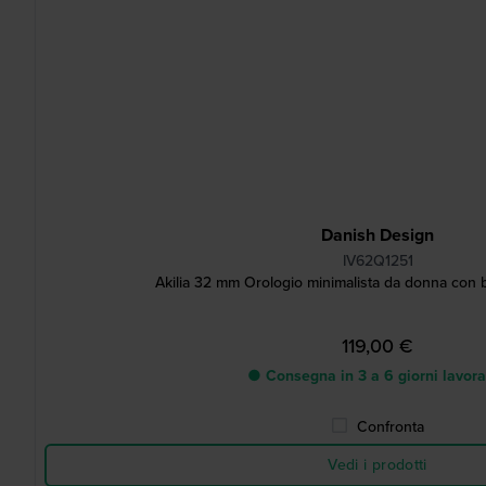
Danish Design
IV62Q1251
119,00 €
● Consegna in 3 a 6 giorni lavora
Confronta
Vedi i prodotti