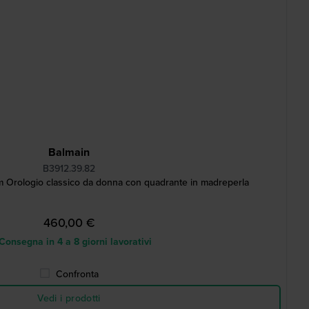
Balmain
B3912.39.82
 Orologio classico da donna con quadrante in madreperla
460,00 €
onsegna in 4 a 8 giorni lavorativi
Confronta
Vedi i prodotti