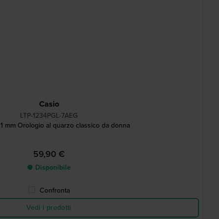
Casio
LTP-1234PGL-7AEG
1 mm Orologio al quarzo classico da donna
59,90 €
● Disponibile
Confronta
Vedi i prodotti