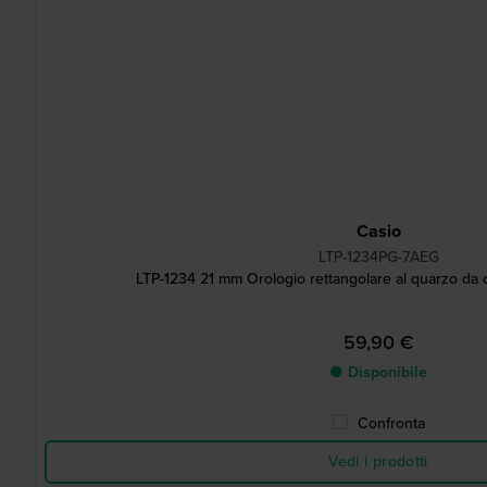
Casio
LTP-1234PG-7AEG
LTP-1234 21 mm Orologio rettangolare al quarzo da d
59,90 €
● Disponibile
Confronta
Vedi i prodotti