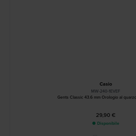
Casio
MW-240-1EVEF
Gents Classic 43.6 mm Orologio al quarz
29,90 €
● Disponibile