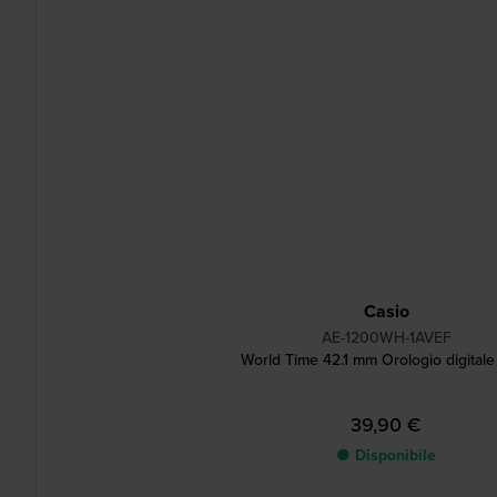
Casio
AE-1200WH-1AVEF
World Time 42.1 mm Orologio digitale
39,90 €
● Disponibile