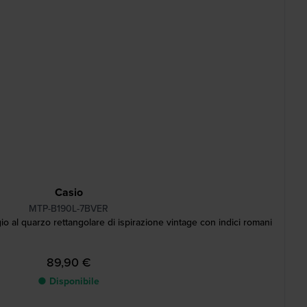
Casio
MTP-B190L-7BVER
al quarzo rettangolare di ispirazione vintage con indici romani
89,90 €
● Disponibile