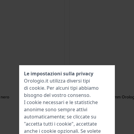
Le impostazioni sulla privacy
Orologio.it utilizza diversi tipi
di
cookie
. Per alcuni tipi abbiamo
bisogno del vostro consenso.
 nero
MTP-B190 Series 32 mm Orologio 
I cookie necessari e le statistiche
anonime sono sempre attivi
automaticamente; se cliccate su
"accetta tutti i cookie", accettate
anche i cookie opzionali. Se volete