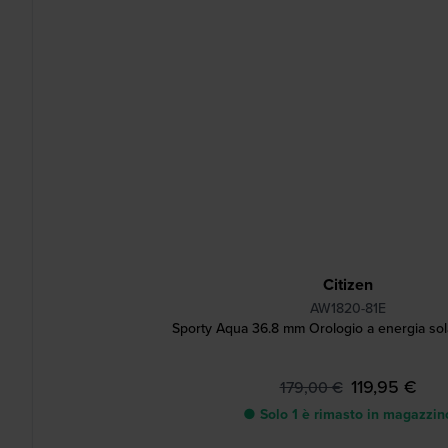
Citizen
AW1820-81E
Sporty Aqua 36.8 mm Orologio a energia sol
119,95 €
179,00 €
● Solo 1 è rimasto in magazzin