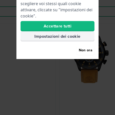
scegliere voi stessi quali cookie
attivare, cliccate su "impostazioni dei
cookie".
Accettare tutti
-30%
Impostazioni dei cookie
Non ora