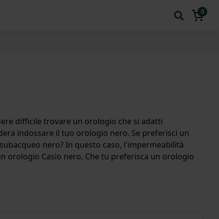
0
re difficile trovare un orologio che si adatti
dera indossare il tuo orologio nero. Se preferisci un
 subacqueo nero? In questo caso, l'impermeabilità
 un orologio Casio nero. Che tu preferisca un orologio