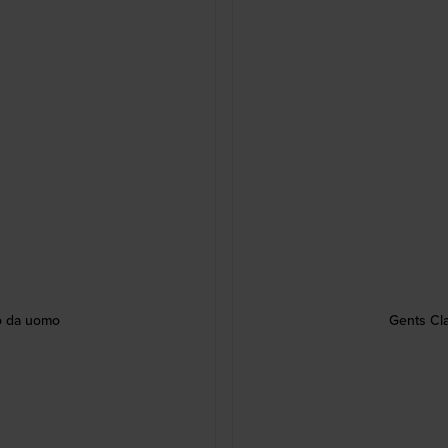
o da uomo
Gents Cl