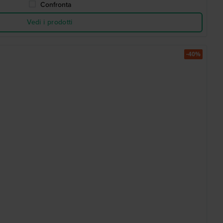
Confronta
Vedi i prodotti
-40%