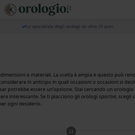
Lo specialista degli orologi da oltre 25 anni
, dimensioni e materiali. La scelta è ampia e questo può rende
considerare in anticipo in quali occasioni o occasioni si desi
lsar potrebbe essere un'opzione. Stai cercando un orologio
e interessante. Se ti piacciono gli orologi sportivi, scegli
 per ogni desiderio.