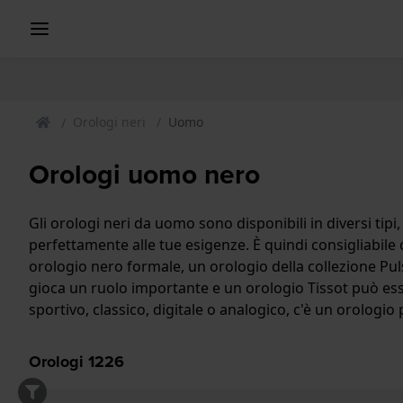
Orologi neri
Uomo
Orologi uomo nero
Gli orologi neri da uomo sono disponibili in diversi tipi
perfettamente alle tue esigenze. È quindi consigliabile 
orologio nero formale, un orologio della collezione Pu
gioca un ruolo importante e un orologio Tissot può esser
sportivo, classico, digitale o analogico, c'è un orologio
Orologi
1226