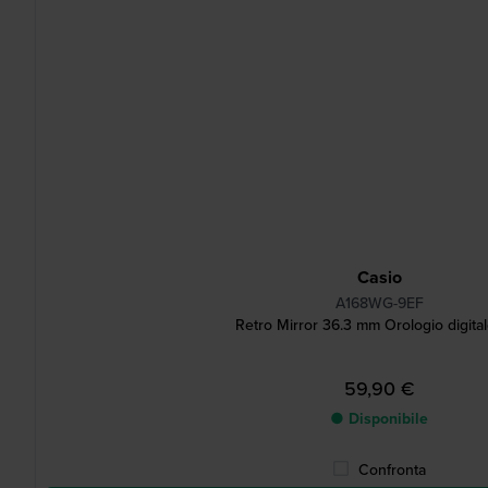
Casio
A168WG-9EF
Retro Mirror 36.3 mm Orologio digita
59,90 €
● Disponibile
Confronta