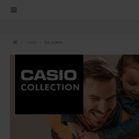
Casio
Da uomo