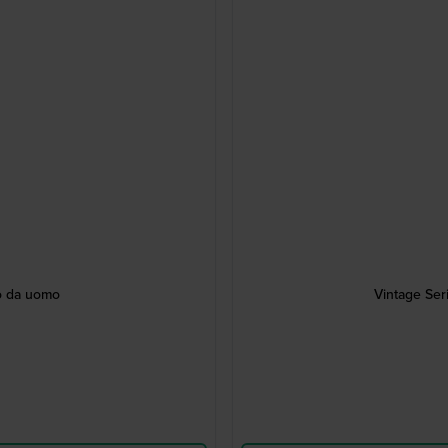
o da uomo
Vintage Ser