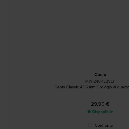
Casio
MW-240-1E2VEF
Gents Classic 43.6 mm Orologio al quarz
29,90 €
● Disponibile
Confronta