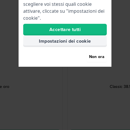
scegliere voi stessi quali cookie
attivare, cliccate su "impostazioni dei
cookie".
Accettare tutti
Impostazioni dei cookie
Non ora
le oro
Classic 38