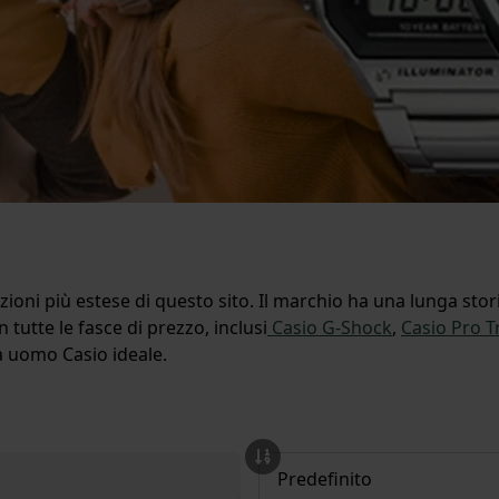
zioni più estese di questo sito. Il marchio ha una lunga stori
 tutte le fasce di prezzo, inclusi
Casio G-Shock
,
Casio Pro T
da uomo Casio ideale.