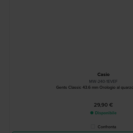
Casio
MW-240-1EVEF
Gents Classic 43.6 mm Orologio al quarz
29,90 €
● Disponibile
Confronta