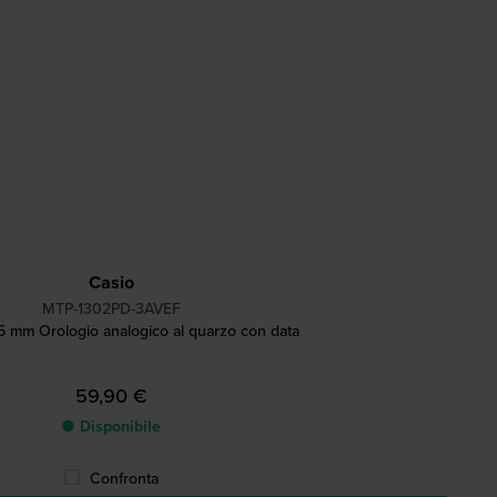
Casio
MTP-1302PD-3AVEF
.5 mm Orologio analogico al quarzo con data
59,90 €
● Disponibile
Confronta