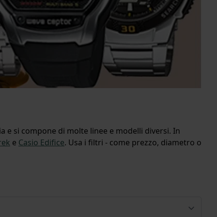
a e si compone di molte linee e modelli diversi. In
rek
e
Casio Edifice
. Usa i filtri - come prezzo, diametro o