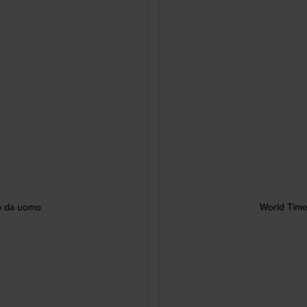
o da uomo
World Time 