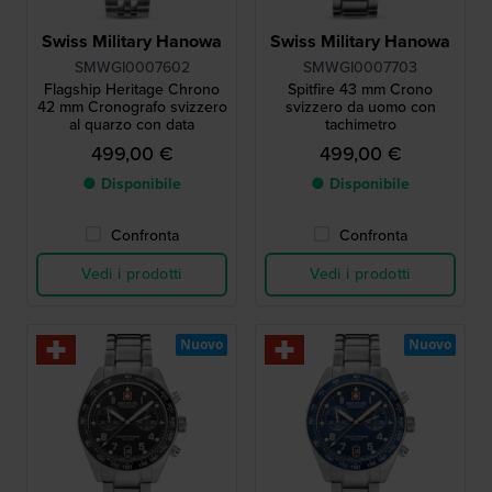
Swiss Military Hanowa
Swiss Military Hanowa
SMWGI0007602
SMWGI0007703
Flagship Heritage Chrono
Spitfire 43 mm Crono
42 mm Cronografo svizzero
svizzero da uomo con
al quarzo con data
tachimetro
499,00 €
499,00 €
● Disponibile
● Disponibile
Confronta
Confronta
Vedi i prodotti
Vedi i prodotti
Nuovo
Nuovo