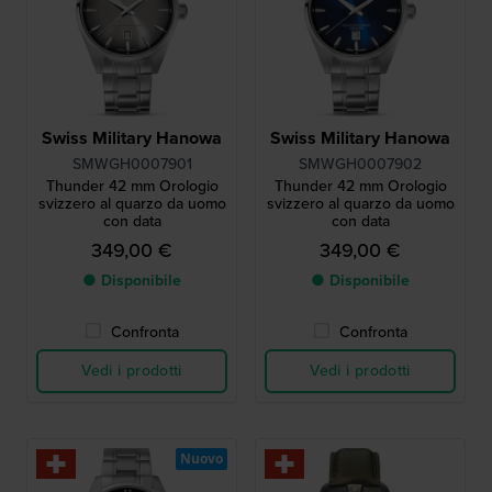
Swiss Military Hanowa
Swiss Military Hanowa
SMWGH0007901
SMWGH0007902
Thunder 42 mm Orologio
Thunder 42 mm Orologio
svizzero al quarzo da uomo
svizzero al quarzo da uomo
con data
con data
349,00 €
349,00 €
● Disponibile
● Disponibile
Confronta
Confronta
Vedi i prodotti
Vedi i prodotti
Nuovo