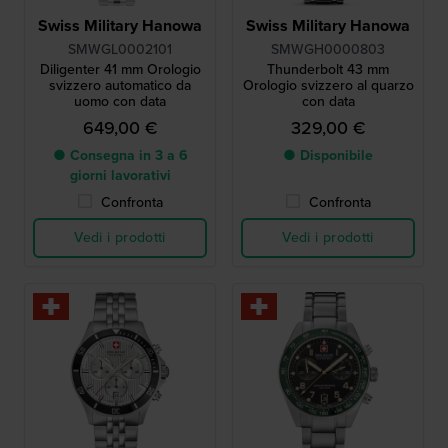
Swiss Military Hanowa
Swiss Military Hanowa
SMWGL0002101
SMWGH0000803
Diligenter 41 mm Orologio
Thunderbolt 43 mm
svizzero automatico da
Orologio svizzero al quarzo
uomo con data
con data
649,00 €
329,00 €
● Consegna in 3 a 6
● Disponibile
giorni lavorativi
Confronta
Confronta
Vedi i prodotti
Vedi i prodotti