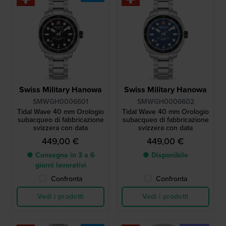
Swiss Military Hanowa
Swiss Military Hanowa
SMWGH0006601
SMWGH0006602
Tidal Wave 40 mm Orologio
Tidal Wave 40 mm Orologio
subacqueo di fabbricazione
subacqueo di fabbricazione
svizzera con data
svizzera con data
449,00 €
449,00 €
● Consegna in 3 a 6
● Disponibile
giorni lavorativi
Confronta
Confronta
Vedi i prodotti
Vedi i prodotti