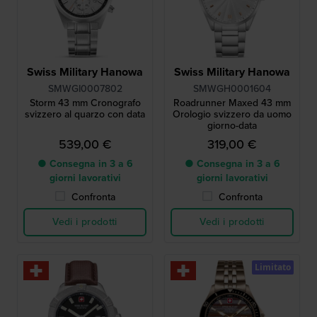
Swiss Military Hanowa
Swiss Military Hanowa
SMWGI0007802
SMWGH0001604
Storm 43 mm Cronografo
Roadrunner Maxed 43 mm
svizzero al quarzo con data
Orologio svizzero da uomo
giorno-data
539,00 €
319,00 €
● Consegna in 3 a 6
● Consegna in 3 a 6
giorni lavorativi
giorni lavorativi
Confronta
Confronta
Vedi i prodotti
Vedi i prodotti
Limitato