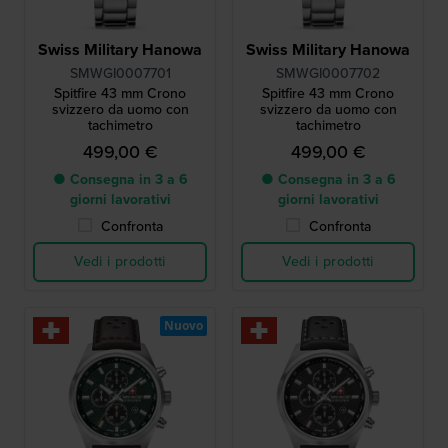
Swiss Military Hanowa
Swiss Military Hanowa
SMWGI0007701
SMWGI0007702
Spitfire 43 mm Crono
Spitfire 43 mm Crono
svizzero da uomo con
svizzero da uomo con
tachimetro
tachimetro
499,00 €
499,00 €
● Consegna in 3 a 6
● Consegna in 3 a 6
giorni lavorativi
giorni lavorativi
Confronta
Confronta
Vedi i prodotti
Vedi i prodotti
Nuovo