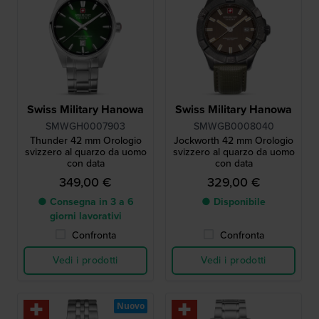
Swiss Military Hanowa
Swiss Military Hanowa
SMWGH0007903
SMWGB0008040
Thunder 42 mm Orologio
Jockworth 42 mm Orologio
svizzero al quarzo da uomo
svizzero al quarzo da uomo
con data
con data
349,00 €
329,00 €
● Consegna in 3 a 6
● Disponibile
giorni lavorativi
Confronta
Confronta
Vedi i prodotti
Vedi i prodotti
Nuovo