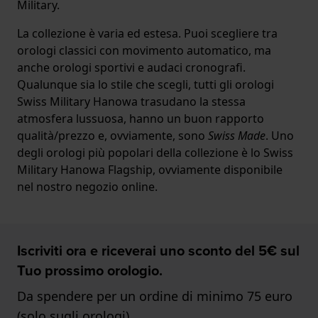
Military.
La collezione è varia ed estesa. Puoi scegliere tra
orologi classici con movimento automatico, ma
anche orologi sportivi e audaci cronografi.
Qualunque sia lo stile che scegli, tutti gli
orologi
Swiss Military Hanowa trasudano la stessa
atmosfera lussuosa, hanno un buon rapporto
qualità/prezzo e, ovviamente, sono
Swiss Made
. Uno
degli orologi più popolari della collezione è lo Swiss
Military Hanowa Flagship, ovviamente disponibile
nel nostro negozio online.
Iscriviti ora e riceverai uno sconto del 5€ sul
Tuo prossimo orologio.
Da spendere per un ordine di minimo 75 euro
(solo sugli orologi)