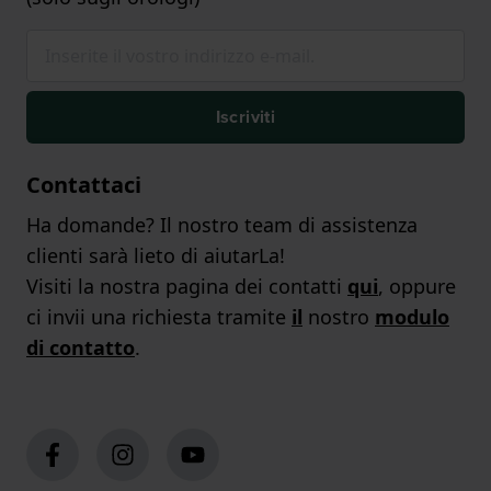
Iscriviti
Contattaci
Ha domande? Il nostro team di assistenza
clienti sarà lieto di aiutarLa!
Visiti la nostra pagina dei contatti
qui
, oppure
ci invii una richiesta tramite
il
nostro
modulo
di contatto
.