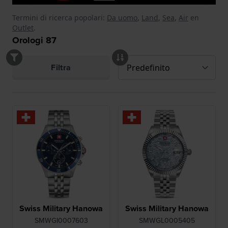
Termini di ricerca popolari:
Da uomo
,
Land
,
Sea
,
Air
en
Outlet
.
Orologi
87
Filtra
Swiss Military Hanowa
Swiss Military Hanowa
SMWGI0007603
SMWGL0005405