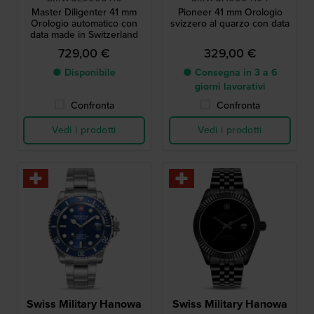
Master Diligenter 41 mm
Pioneer 41 mm Orologio
Orologio automatico con
svizzero al quarzo con data
data made in Switzerland
729,00 €
329,00 €
● Disponibile
● Consegna in 3 a 6
giorni lavorativi
Confronta
Confronta
Vedi i prodotti
Vedi i prodotti
Swiss Military Hanowa
Swiss Military Hanowa