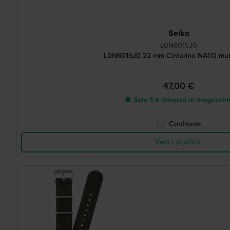
Seiko
L0N6015J0
L0N6015J0 22 mm Cinturino NATO mult
47,00 €
● Solo 1 è rimasto in magazzin
Confronta
Vedi i prodotti