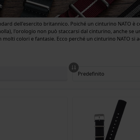
ndard dell'esercito britannico. Poiché un cinturino NATO è c
olla), l'orologio non può staccarsi dal cinturino, anche se un
 molti colori e fantasie. Ecco perché un cinturino NATO si adatt