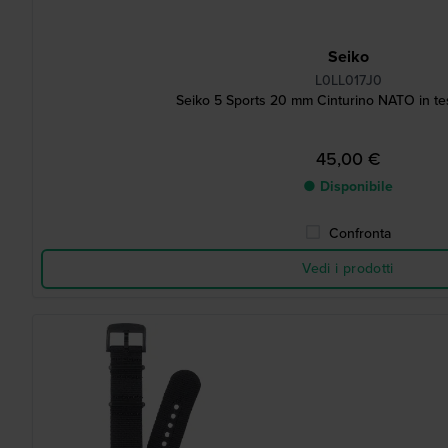
Seiko
L0LL017J0
Seiko 5 Sports 20 mm Cinturino NATO in te
45,00 €
● Disponibile
Confronta
Vedi i prodotti