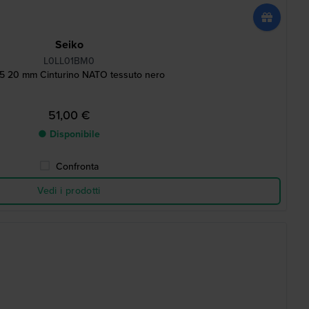
Seiko
L0LL01BM0
 5 20 mm Cinturino NATO tessuto nero
51,00 €
● Disponibile
Confronta
Vedi i prodotti