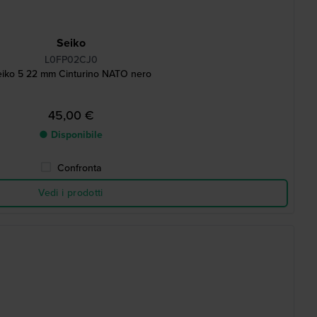
Seiko
L0FP02CJ0
eiko 5 22 mm Cinturino NATO nero
45,00 €
● Disponibile
Confronta
Vedi i prodotti