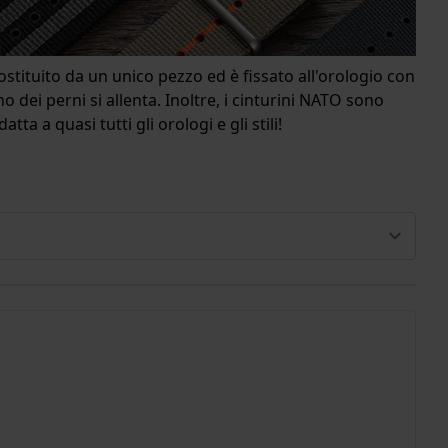
ostituito da un unico pezzo ed è fissato all'orologio con
o dei perni si allenta. Inoltre, i cinturini NATO sono
a a quasi tutti gli orologi e gli stili!