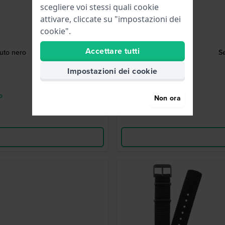
scegliere voi stessi quali cookie
attivare, cliccate su "impostazioni dei
cookie".
Accettare tutti
uto nero
S
Impostazioni dei cookie
o
Non ora