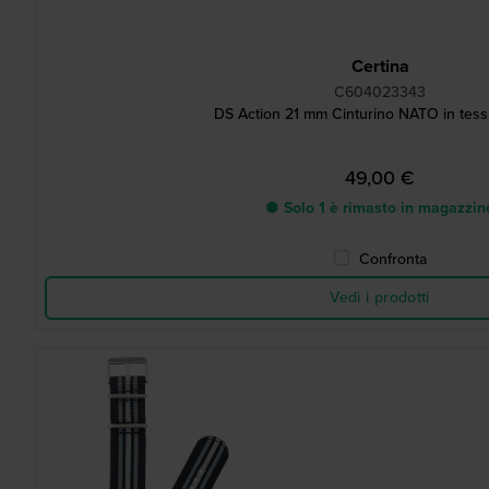
Certina
C604023343
DS Action 21 mm Cinturino NATO in tess
49,00 €
● Solo 1 è rimasto in magazzin
Confronta
Vedi i prodotti