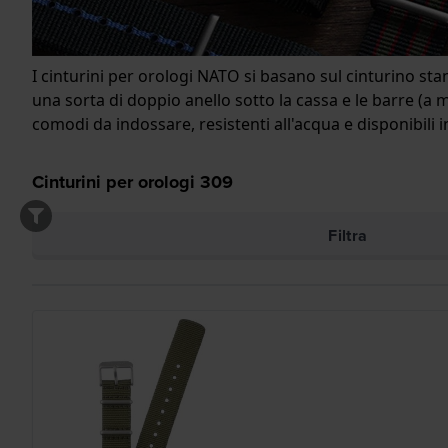
I cinturini per orologi NATO si basano sul cinturino sta
una sorta di doppio anello sotto la cassa e le barre (a m
comodi da indossare, resistenti all'acqua e disponibili in
Cinturini per orologi
309
Filtra