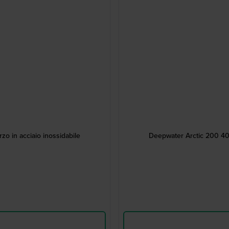
o in acciaio inossidabile
Deepwater Arctic 200 40 