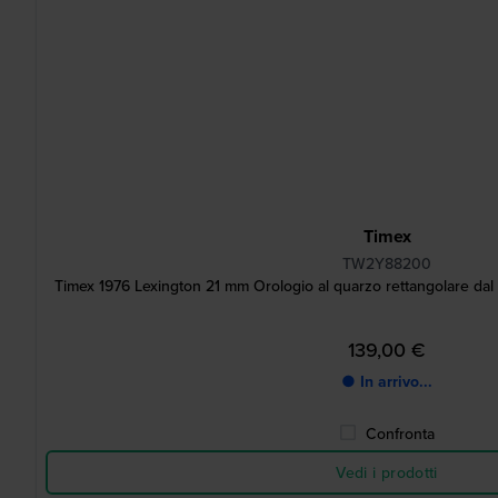
Timex
TW2Y88200
Timex 1976 Lexington 21 mm Orologio al quarzo rettangolare dal 
139,00 €
● In arrivo...
Confronta
Vedi i prodotti