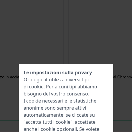
Le impostazioni sulla privacy
 in acciaio inossidabile con
Q Timex Continental Chronog
Orologio.it utilizza diversi tipi
di
cookie
. Per alcuni tipi abbiamo
bisogno del vostro consenso.
I cookie necessari e le statistiche
anonime sono sempre attivi
automaticamente; se cliccate su
"accetta tutti i cookie", accettate
anche i cookie opzionali. Se volete