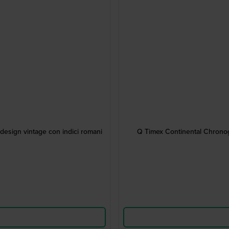
design vintage con indici romani
Q Timex Continental Chronog