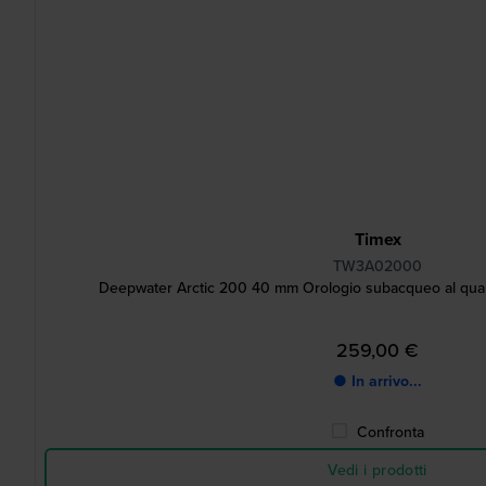
Timex
TW3A02000
Deepwater Arctic 200 40 mm Orologio subacqueo al quarz
259,00 €
● In arrivo...
Confronta
Vedi i prodotti