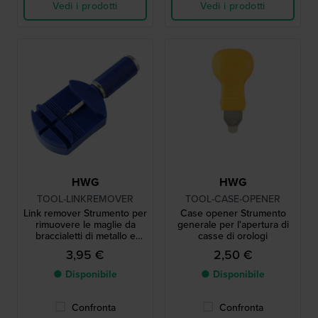
Vedi i prodotti
Vedi i prodotti
HWG
HWG
TOOL-LINKREMOVER
TOOL-CASE-OPENER
Link remover Strumento per
Case opener Strumento
rimuovere le maglie da
generale per l'apertura di
braccialetti di metallo e
casse di orologi
plastica
3,95 €
2,50 €
● Disponibile
● Disponibile
Confronta
Confronta