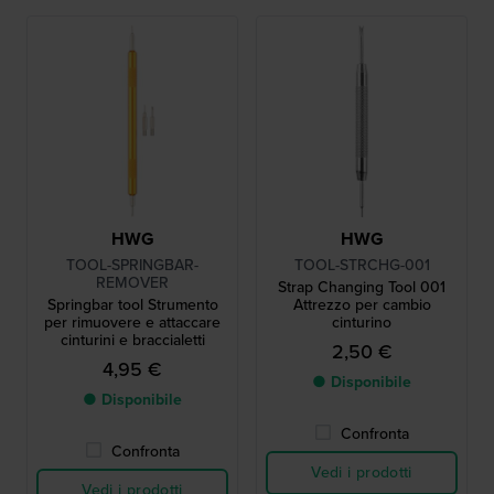
HWG
HWG
TOOL-SPRINGBAR-
TOOL-STRCHG-001
REMOVER
Strap Changing Tool 001
Springbar tool Strumento
Attrezzo per cambio
per rimuovere e attaccare
cinturino
cinturini e braccialetti
2,50 €
4,95 €
● Disponibile
● Disponibile
Confronta
Confronta
Vedi i prodotti
Vedi i prodotti