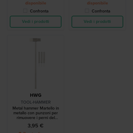
disponibile
disponibile
Confronta
Confronta
Vedi i prodotti
Vedi i prodotti
HWG
TOOL-HAMMER
Metal hammer Martello in
metallo con punzoni per
rimuovere i perni del
braccialetto
3,95 €