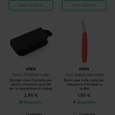
Vedi i prodotti
Vedi i prodotti
HWG
HWG
TOOL-STORAGE-CASE
TOOL-BACKCASE-KNIFE
Storage case Custodia per
Back case knife Lama per
riporre strumenti assortiti
rimuovere il fondello a
per la riparazione di orologi
scatto
2,95 €
1,95 €
● Disponibile
● Disponibile
Confronta
Confronta