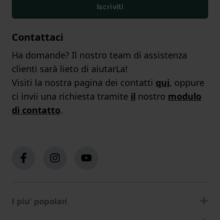
Iscriviti
Contattaci
Ha domande? Il nostro team di assistenza
clienti sarà lieto di aiutarLa!
Visiti la nostra pagina dei contatti
qui
, oppure
ci invii una richiesta tramite
il
nostro
modulo
di contatto
.
I piu' popolari