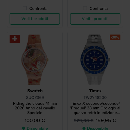
Confronta
Confronta
Vedi i prodotti
Vedi i prodotti
-30%
Swatch
Timex
SUOZ369
TW2Y48200
Riding the clouds 41 mm
Timex X seconde/seconde/
2026 Anno del cavallo
'Prequel' 38 mm Orologio al
Speciale
quarzo retrò in edizione
speciale
100,00 €
159,95 €
229,00 €
● Disponibile
● Disponibile