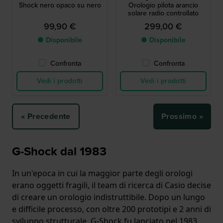
Shock nero opaco su nero
Orologio pilota arancio
solare radio controllato
99,90 €
299,00 €
● Disponibile
● Disponibile
Confronta
Confronta
Vedi i prodotti
Vedi i prodotti
« Precedente
Prossimo »
G-Shock dal 1983
In un'epoca in cui la maggior parte degli orologi
erano oggetti fragili, il team di ricerca di Casio decise
di creare un orologio indistruttibile. Dopo un lungo
e difficile processo, con oltre 200 prototipi e 2 anni di
sviluppo strutturale, G-Shock fu lanciato nel 1983.