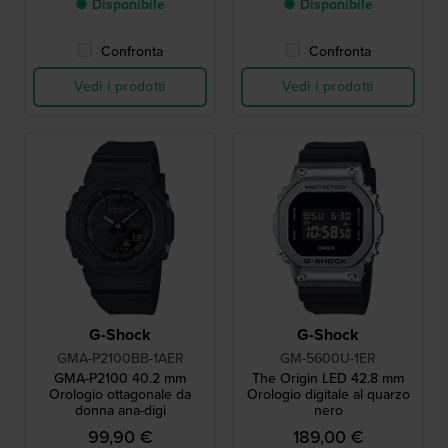
● Disponibile
● Disponibile
Confronta
Confronta
Vedi i prodotti
Vedi i prodotti
G-Shock
G-Shock
GMA-P2100BB-1AER
GM-5600U-1ER
GMA-P2100 40.2 mm
The Origin LED 42.8 mm
Orologio ottagonale da
Orologio digitale al quarzo
donna ana-digi
nero
99,90 €
189,00 €