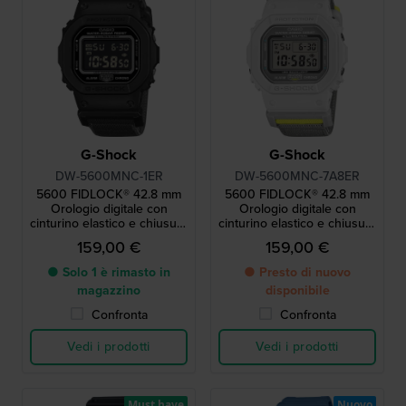
G-Shock
G-Shock
DW-5600MNC-1ER
DW-5600MNC-7A8ER
5600 FIDLOCK® 42.8 mm
5600 FIDLOCK® 42.8 mm
Orologio digitale con
Orologio digitale con
cinturino elastico e chiusura
cinturino elastico e chiusura
magnetica FIDLOCK®.
magnetica FIDLOCK®.
159,00 €
159,00 €
● Solo 1 è rimasto in
● Presto di nuovo
magazzino
disponibile
Confronta
Confronta
Vedi i prodotti
Vedi i prodotti
Must have
Nuovo