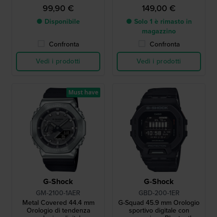
99,90 €
149,00 €
● Disponibile
● Solo 1 è rimasto in
magazzino
Confronta
Confronta
Vedi i prodotti
Vedi i prodotti
Must have
G-Shock
G-Shock
GM-2100-1AER
GBD-200-1ER
Metal Covered 44.4 mm
G-Squad 45.9 mm Orologio
Orologio di tendenza
sportivo digitale con