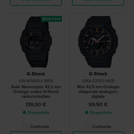
Must have
G-Shock
G-Shock
GW-M5610U-1BER
GMA-S2100-1AER
Solar Waveceptor 43.2 mm
Mini 42.9 mm Orologio
Orologio solare G-Shock
ottagonale analogico-
radiocontrollato
digitale
139,00 €
99,90 €
● Disponibile
● Disponibile
Confronta
Confronta