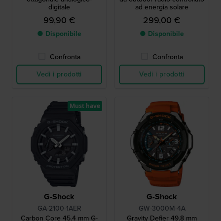
digitale
ad energia solare
99,90 €
299,00 €
● Disponibile
● Disponibile
Confronta
Confronta
Vedi i prodotti
Vedi i prodotti
Must have
G-Shock
G-Shock
GA-2100-1AER
GW-3000M-4A
Carbon Core 45.4 mm G-
Gravity Defier 49.8 mm