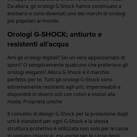
Da allora, gli orologi G-Shock hanno continuato a
evolversi e sono diventati uno dei marchi di orologi
più popolari al mondo.
Orologi G-SHOCK; antiurto e
resistenti all'acqua
Ami gli orologi digitali? Sei un vero appassionato di
sport? O semplicemente qualcuno che preferisce gli
orologi eleganti? Allora G-Shock è il marchio
perfetto per te. Tutti gli orologi G-Shock sono
estremamente resistenti agli urti, impermeabili e
disponibili in diversi stili con colori e motivi alla
moda. Proprietà uniche
Il concetto di design G-Shock per la protezione dagli
urti è standard per ogni G-Shock e la stessa
struttura protettiva è utilizzata non solo per le casse
in uretano (plastica), ma anche per le casse degli