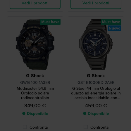
Vedi i prodotti
Vedi i prodotti
Must have
Must have
Nuovo
G-Shock
G-Shock
GWG-100-1A3ER
GST-B1000BD-2AER
Mudmaster 54.9 mm
G-Steel 44 mm Orologio al
Orologio solare
quarzo ad energia solare in
radiocontrollato
acciaio inossidabile con
connessione Bluetooth
349,00 €
459,00 €
● Disponibile
● Disponibile
Confronta
Confronta