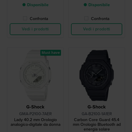
● Disponibile
● Disponibile
Confronta
Confronta
Vedi i prodotti
Vedi i prodotti
Must have
G-Shock
G-Shock
GMA-P2100-7AER
GA-B2100-1A1ER
Lady 40.2 mm Orologio
Carbon Core Guard 45.4
analogico-digitale da donna
mm Orologio Bluetooth ad
energia solare