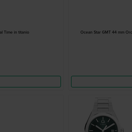
 Time in titanio
Ocean Star GMT 44 mm Orolo