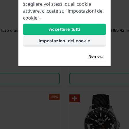
scegliere voi stessi quali cookie
attivare, cliccate su "impostazioni dei
cookie".
Accettare tutti
fuso orario
TH85 42 mm
Impostazioni dei cookie
Non ora
-20%