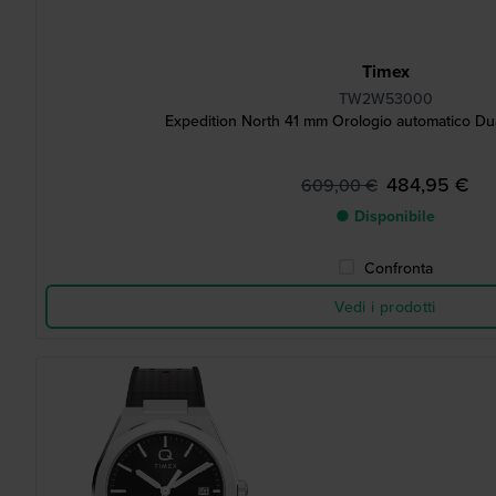
Timex
TW2W53000
Expedition North 41 mm Orologio automatico Dual
484,95 €
609,00 €
● Disponibile
Confronta
Vedi i prodotti