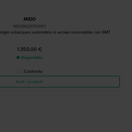
MIDO
M0266291705101
gio subacqueo automatico in acciaio inossidabile con GMT
1.350,00 €
● Disponibile
Confronta
Vedi i prodotti