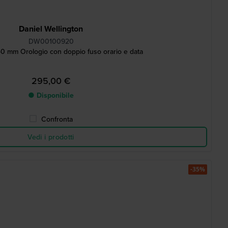
Daniel Wellington
DW00100920
0 mm Orologio con doppio fuso orario e data
295,00 €
● Disponibile
Confronta
Vedi i prodotti
-35%