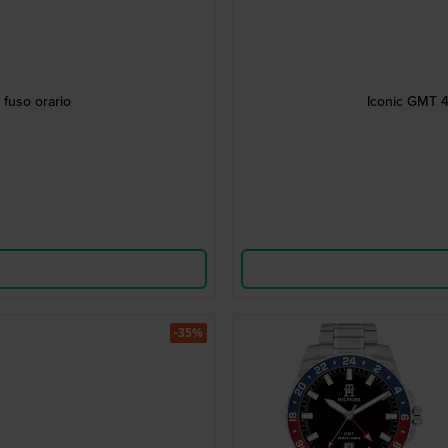
fuso orario
Iconic GMT 4
-35%