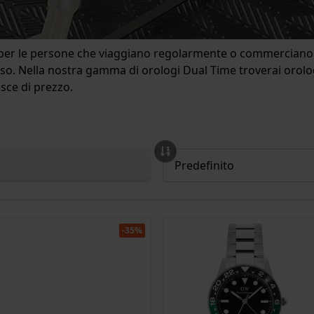
per le persone che viaggiano regolarmente o commerciano con 
rso. Nella nostra gamma di orologi Dual Time troverai orolo
asce di prezzo.
-35%