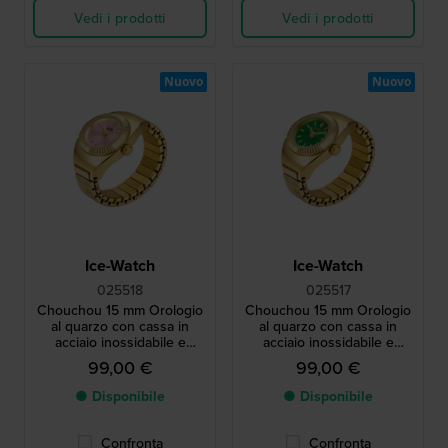
Vedi i prodotti
Vedi i prodotti
Nuovo
Nuovo
Ice-Watch
Ice-Watch
025518
025517
Chouchou 15 mm Orologio
Chouchou 15 mm Orologio
al quarzo con cassa in
al quarzo con cassa in
acciaio inossidabile e
acciaio inossidabile e
bracciale elastico
bracciale elastico
99,00 €
99,00 €
● Disponibile
● Disponibile
Confronta
Confronta