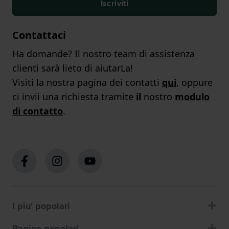
Iscriviti
Contattaci
Ha domande? Il nostro team di assistenza
clienti sarà lieto di aiutarLa!
Visiti la nostra pagina dei contatti
qui
, oppure
ci invii una richiesta tramite
il
nostro
modulo
di contatto
.
I piu' popolari
Pagine popolari