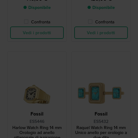
● Disponibile
● Disponibile
Confronta
Confronta
Vedi i prodotti
Vedi i prodotti
Fossil
Fossil
ES5446
ES5432
Harlow Watch Ring 14 mm
Raquel Watch Ring 14 mm
Orologio ad anello
Unico anello per orologio a
ottagonale di ispirazione
due dita