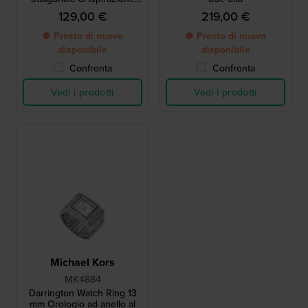
vintage
129,00 €
219,00 €
● Presto di nuovo
● Presto di nuovo
disponibile
disponibile
Confronta
Confronta
Vedi i prodotti
Vedi i prodotti
Michael Kors
MK4884
Darrington Watch Ring 13
mm Orologio ad anello al