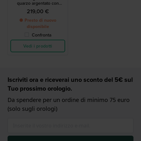
quarzo argentato con
cristalli
219,00 €
● Presto di nuovo
disponibile
Confronta
Vedi i prodotti
Iscriviti ora e riceverai uno sconto del 5€ sul
Tuo prossimo orologio.
Da spendere per un ordine di minimo 75 euro
(solo sugli orologi)