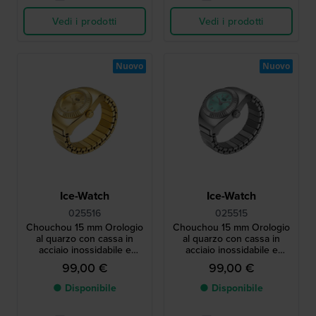
Vedi i prodotti
Vedi i prodotti
Nuovo
Nuovo
Ice-Watch
Ice-Watch
025516
025515
Chouchou 15 mm Orologio
Chouchou 15 mm Orologio
al quarzo con cassa in
al quarzo con cassa in
acciaio inossidabile e
acciaio inossidabile e
bracciale elastico
bracciale elastico
99,00 €
99,00 €
● Disponibile
● Disponibile