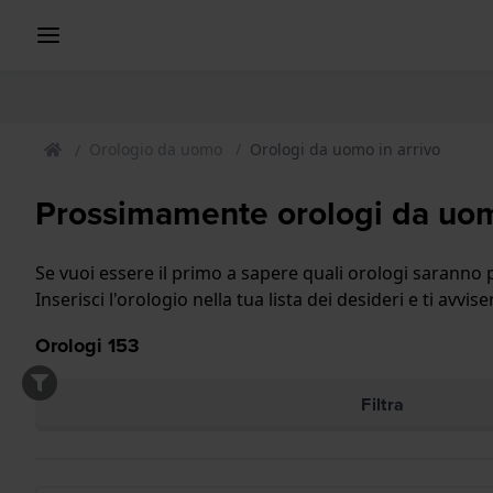
Orologio da uomo
Orologi da uomo in arrivo
Prossimamente orologi da uo
Se vuoi essere il primo a sapere quali orologi saranno p
Inserisci l'orologio nella tua lista dei desideri e ti avv
Orologi
153
Filtra