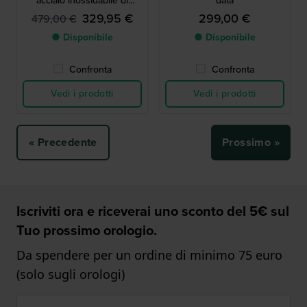
acciaio inossidabile di
data
fabbricazione svizzera
329,95 €
299,00 €
479,00 €
● Disponibile
● Disponibile
Confronta
Confronta
Vedi i prodotti
Vedi i prodotti
« Precedente
Prossimo »
Iscriviti ora e riceverai uno sconto del 5€ sul
Tuo prossimo orologio.
Da spendere per un ordine di minimo 75 euro
(solo sugli orologi)