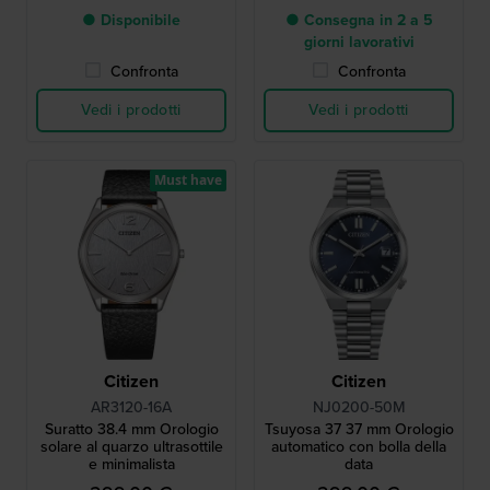
● Disponibile
● Consegna in 2 a 5
giorni lavorativi
Confronta
Confronta
Vedi i prodotti
Vedi i prodotti
Must have
Citizen
Citizen
AR3120-16A
NJ0200-50M
Suratto 38.4 mm Orologio
Tsuyosa 37 37 mm Orologio
solare al quarzo ultrasottile
automatico con bolla della
e minimalista
data