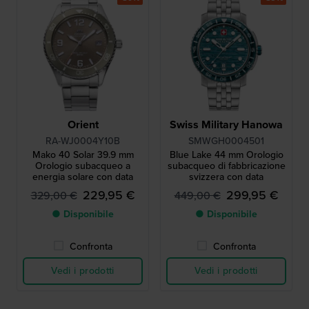
Orient
Swiss Military Hanowa
RA-WJ0004Y10B
SMWGH0004501
Mako 40 Solar 39.9 mm
Blue Lake 44 mm Orologio
Orologio subacqueo a
subacqueo di fabbricazione
energia solare con data
svizzera con data
229,95 €
299,95 €
329,00 €
449,00 €
● Disponibile
● Disponibile
Confronta
Confronta
Vedi i prodotti
Vedi i prodotti