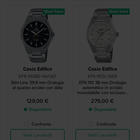
Must have
Must have
Casio Edifice
Casio Edifice
EFR-S108D-1AVUEF
EFK-110D-7AER
Slim Line 39.9 mm Orologio
EFK-110 38 mm Orologio
al quarzo acciaio con data
automatico in acciaio
inossidabile con esclusivo
quadrante testurizzato
129,00 €
279,00 €
● Disponibile
● Disponibile
Confronta
Confronta
Vedi i prodotti
Vedi i prodotti