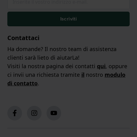
Iscriviti
Contattaci
Ha domande? Il nostro team di assistenza
clienti sarà lieto di aiutarLa!
Visiti la nostra pagina dei contatti
qui
, oppure
ci invii una richiesta tramite
il
nostro
modulo
di contatto
.