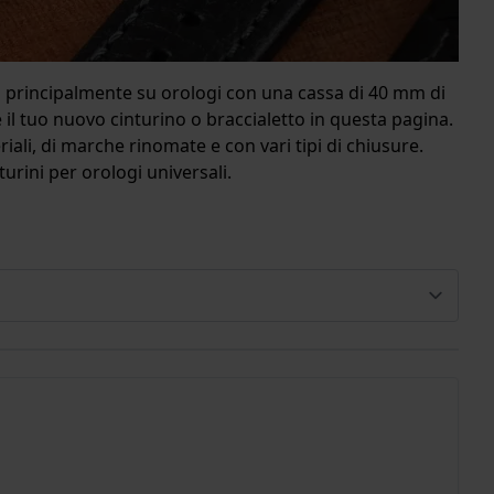
o principalmente su orologi con una cassa di 40 mm di
il tuo nuovo cinturino o braccialetto in questa pagina.
ali, di marche rinomate e con vari tipi di chiusure.
urini per orologi universali.