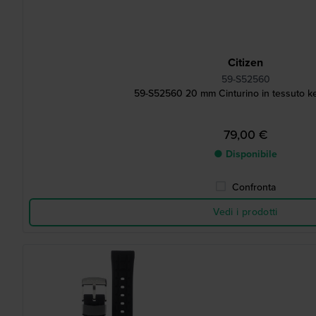
Citizen
59-S52560
59-S52560 20 mm Cinturino in tessuto ke
79,00 €
● Disponibile
Confronta
Vedi i prodotti