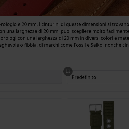
rologio è 20 mm. I cinturini di queste dimensioni si trovan
on una larghezza di 20 mm, puoi scegliere molto facilmente 
rologi con una larghezza di 20 mm in diversi colori e materi
ghevole o fibbia, di marchi come Fossil e Seiko, nonché cint