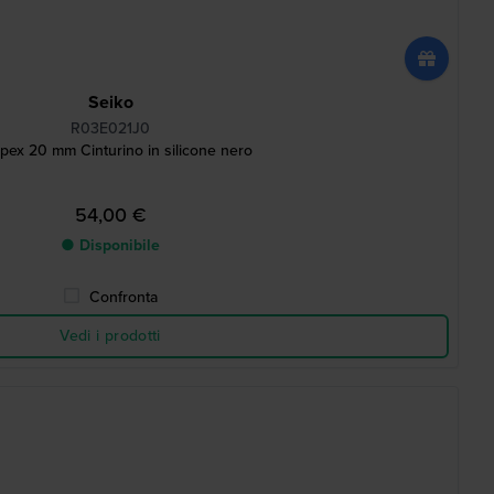
Seiko
R03E021J0
pex 20 mm Cinturino in silicone nero
54,00 €
● Disponibile
Confronta
Vedi i prodotti