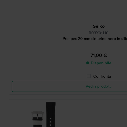
Seiko
R03X011J0
Prospex 20 mm cinturino nero in sil
71,00 €
● Disponibile
Confronta
Vedi i prodotti