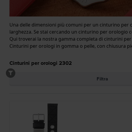
Una delle dimensioni più comuni per un cinturino per o
larghezza. Se stai cercando un cinturino per orologio c
Qui troverai la nostra gamma completa di cinturini per o
Cinturini per orologi in gomma o pelle, con chiusura pie
Cinturini per orologi
2302
Filtra