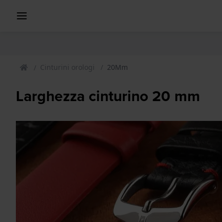
Cinturini orologi
20Mm
Larghezza cinturino 20 mm