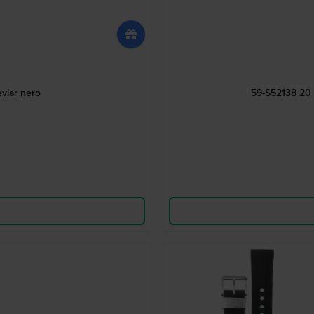
vlar nero
59-S52138 20 m