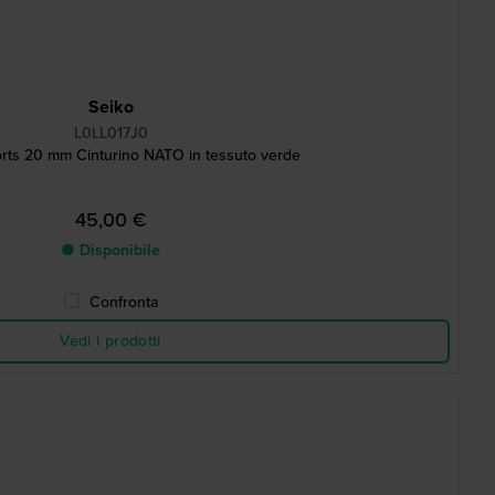
Seiko
L0LL017J0
orts 20 mm Cinturino NATO in tessuto verde
45,00 €
● Disponibile
Confronta
Vedi i prodotti