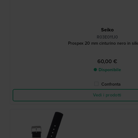
Seiko
R03E011J0
Prospex 20 mm cinturino nero in sil
60,00 €
● Disponibile
Confronta
Vedi i prodotti