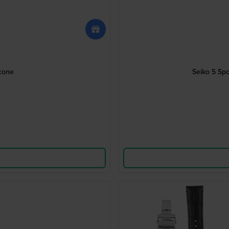
icone
Seiko 5 Sp