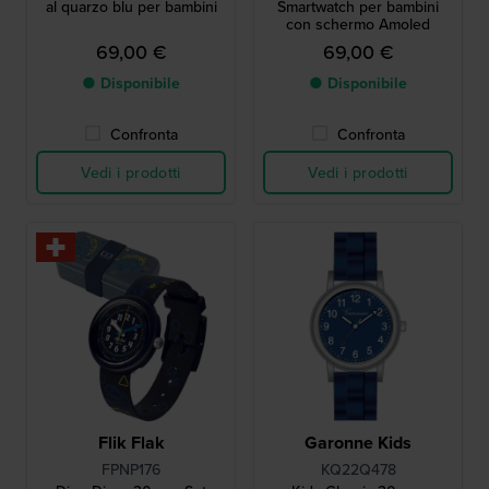
al quarzo blu per bambini
Smartwatch per bambini
con schermo Amoled
69,00 €
69,00 €
● Disponibile
● Disponibile
Confronta
Confronta
Vedi i prodotti
Vedi i prodotti
Flik Flak
Garonne Kids
FPNP176
KQ22Q478