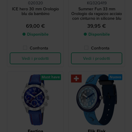
020320
KQ32Q419
ICE hero 30 mm Orologio
Summer Fun 33 mm
blu da bambino
Orologio da ragazzo acciaio
con cinturno in silicone blu
69,00 €
39,95 €
● Disponibile
● Disponibile
Confronta
Confronta
Vedi i prodotti
Vedi i prodotti
Must have
Nuovo
Festina
Flik Flak