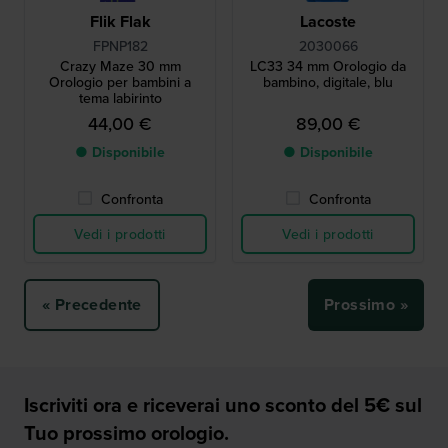
Flik Flak
Lacoste
FPNP182
2030066
Crazy Maze 30 mm
LC33 34 mm Orologio da
Orologio per bambini a
bambino, digitale, blu
tema labirinto
44,00 €
89,00 €
● Disponibile
● Disponibile
Confronta
Confronta
Vedi i prodotti
Vedi i prodotti
« Precedente
Prossimo »
Iscriviti ora e riceverai uno sconto del 5€ sul
Tuo prossimo orologio.