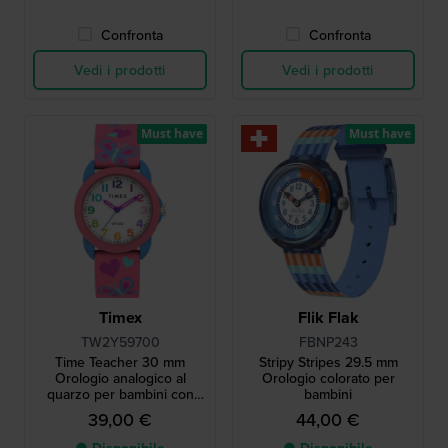
Confronta
Confronta
Vedi i prodotti
Vedi i prodotti
Must have
Must have
Timex
Flik Flak
TW2Y59700
FBNP243
Time Teacher 30 mm
Stripy Stripes 29.5 mm
Orologio analogico al
Orologio colorato per
quarzo per bambini con
bambini
lancette di facile lettura
39,00 €
44,00 €