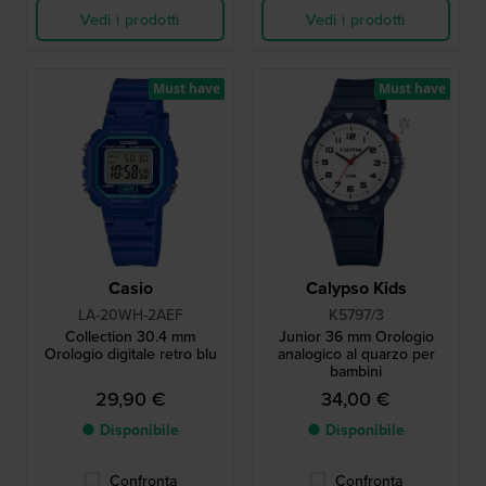
Vedi i prodotti
Vedi i prodotti
Must have
Must have
Casio
Calypso Kids
LA-20WH-2AEF
K5797/3
Collection 30.4 mm
Junior 36 mm Orologio
Orologio digitale retro blu
analogico al quarzo per
bambini
29,90 €
34,00 €
● Disponibile
● Disponibile
Confronta
Confronta