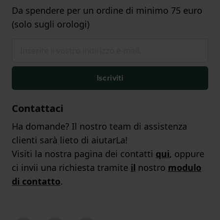
Da spendere per un ordine di minimo 75 euro
(solo sugli orologi)
Iscriviti
Contattaci
Ha domande? Il nostro team di assistenza
clienti sarà lieto di aiutarLa!
Visiti la nostra pagina dei contatti
qui
, oppure
ci invii una richiesta tramite
il
nostro
modulo
di contatto
.