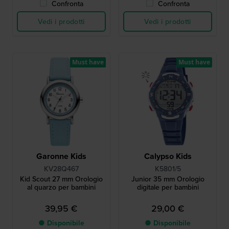
Confronta
Confronta
Vedi i prodotti
Vedi i prodotti
Must have
Must have
Garonne Kids
Calypso Kids
KV28Q467
K5801/5
Kid Scout 27 mm Orologio
Junior 35 mm Orologio
al quarzo per bambini
digitale per bambini
39,95 €
29,00 €
● Disponibile
● Disponibile