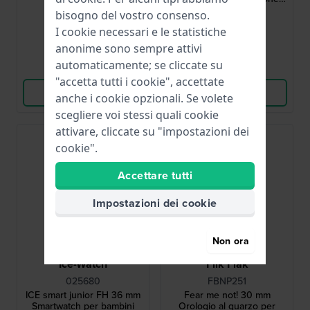
svizzera con tema ittico
bisogno del vostro consenso.
29,00 €
44,00 €
I cookie necessari e le statistiche
● Disponibile
● Disponibile
anonime sono sempre attivi
automaticamente; se cliccate su
Confronta
Confronta
"accetta tutti i cookie", accettate
Vedi i prodotti
Vedi i prodotti
anche i cookie opzionali. Se volete
scegliere voi stessi quali cookie
attivare, cliccate su "impostazioni dei
Nuovo
cookie".
Accettare tutti
Impostazioni dei cookie
Non ora
Ice-Watch
Flik Flak
025680
FBNP251
ICE smart junior FH 36 mm
Fear me not! 30 mm
Smartwatch per bambini
Orologio al quarzo per