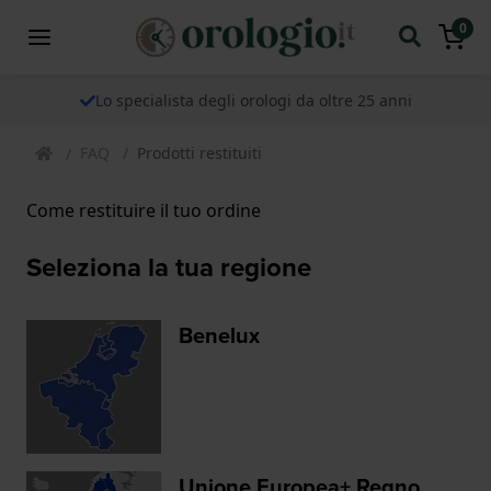
0
Lo specialista degli orologi da oltre 25 anni
FAQ
Prodotti restituiti
Come restituire il tuo ordine
Seleziona la tua regione
Benelux
Unione Europea
+ Regno