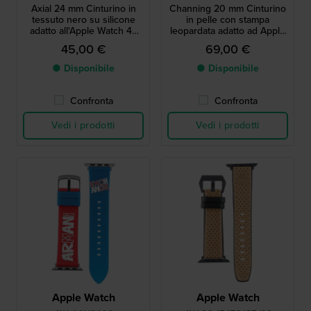
Axial 24 mm Cinturino in
Channing 20 mm Cinturino
tessuto nero su silicone
in pelle con stampa
adatto all'Apple Watch 42
leopardata adatto ad Apple
mm
Watch taglia 1
45,00 €
69,00 €
● Disponibile
● Disponibile
Confronta
Confronta
Vedi i prodotti
Vedi i prodotti
Apple Watch
Apple Watch