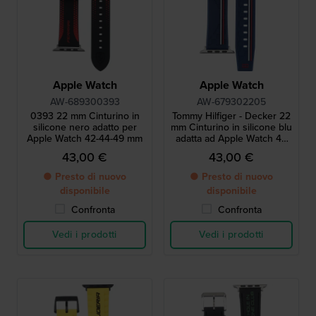
Apple Watch
Apple Watch
AW-689300393
AW-679302205
0393 22 mm Cinturino in
Tommy Hilfiger - Decker 22
silicone nero adatto per
mm Cinturino in silicone blu
Apple Watch 42-44-49 mm
adatta ad Apple Watch 42
mm
43,00 €
43,00 €
● Presto di nuovo
● Presto di nuovo
disponibile
disponibile
Confronta
Confronta
Vedi i prodotti
Vedi i prodotti