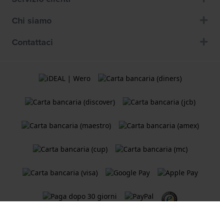
Chi siamo
Contattaci