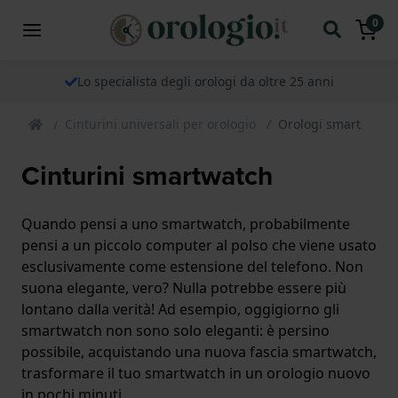
0
Lo specialista degli orologi da oltre 25 anni
Cinturini universali per orologio
Orologi smart
Cinturini smartwatch
Quando pensi a uno smartwatch, probabilmente
pensi a un piccolo computer al polso che viene usato
esclusivamente come estensione del telefono. Non
suona elegante, vero? Nulla potrebbe essere più
lontano dalla verità! Ad esempio, oggigiorno gli
smartwatch non sono solo eleganti: è persino
possibile, acquistando una nuova fascia smartwatch,
trasformare il tuo smartwatch in un orologio nuovo
in pochi minuti.