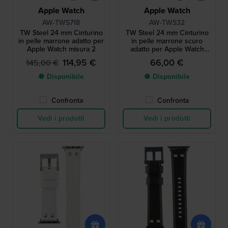
Apple Watch
Apple Watch
AW-TWS718
AW-TWS32
TW Steel 24 mm Cinturino
TW Steel 24 mm Cinturino
in pelle marrone adatto per
in pelle marrone scuro
Apple Watch misura 2
adatto per Apple Watch
misura 2
114,95 €
66,00 €
145,00 €
● Disponibile
● Disponibile
Confronta
Confronta
Vedi i prodotti
Vedi i prodotti