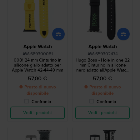
Apple Watch
Apple Watch
AW-689300081
AW-659302474
0081 24 mm Cinturino in
Hugo Boss - Hole in one 22
silicone giallo adatto per
mm Cinturino in silicone
Apple Watch 42-44-49 mm
nero adatto all'Apple Watch
42 mm - misura 2
57,00 €
57,00 €
● Presto di nuovo
● Presto di nuovo
disponibile
disponibile
Confronta
Confronta
Vedi i prodotti
Vedi i prodotti