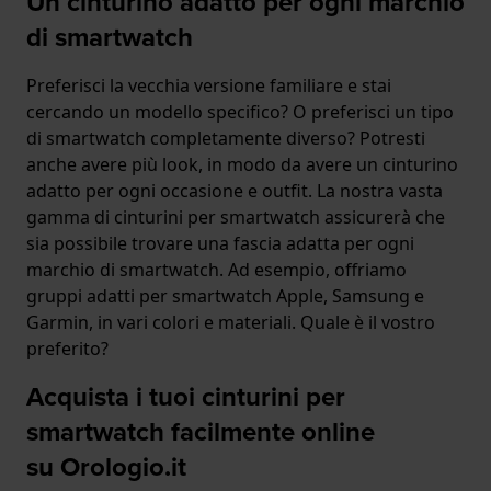
Un cinturino adatto per ogni marchio
di smartwatch
Preferisci la vecchia versione familiare e stai
cercando un modello specifico? O preferisci un tipo
di smartwatch completamente diverso? Potresti
anche avere più look, in modo da avere un cinturino
adatto per ogni occasione e outfit. La nostra vasta
gamma di cinturini per smartwatch assicurerà che
sia possibile trovare una fascia adatta per ogni
marchio di smartwatch. Ad esempio, offriamo
gruppi adatti per smartwatch Apple, Samsung e
Garmin, in vari colori e materiali. Quale è il vostro
preferito?
Acquista i tuoi cinturini per
smartwatch facilmente online
su Orologio.it