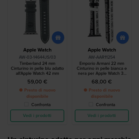
Apple Watch
Apple Watch
AW-03-14644JS/03
AW-AAR11254
Timberland 24 mm
Emporio Armani 22 mm
Cinturino in pelle blu adatto
Cinturino in pelle bianca e
all'Apple Watch 42 mm
nera per Apple Watch 38
mm
59,00 €
68,00 €
● Presto di nuovo
● Presto di nuovo
disponibile
disponibile
Confronta
Confronta
Vedi i prodotti
Vedi i prodotti