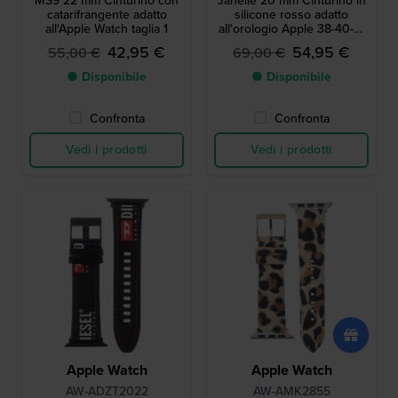
MS9 22 mm Cinturino con
Janelle 20 mm Cinturino in
catarifrangente adatto
silicone rosso adatto
all'Apple Watch taglia 1
all'orologio Apple 38-40-41
mm
42,95 €
54,95 €
55,00 €
69,00 €
● Disponibile
● Disponibile
Confronta
Confronta
Vedi i prodotti
Vedi i prodotti
Apple Watch
Apple Watch
AW-ADZT2022
AW-AMK2855