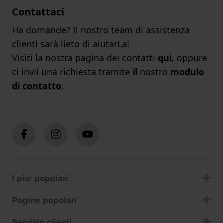
Contattaci
Ha domande? Il nostro team di assistenza
clienti sarà lieto di aiutarLa!
Visiti la nostra pagina dei contatti
qui
, oppure
ci invii una richiesta tramite
il
nostro
modulo
di contatto
.
I piu' popolari
Pagine popolari
Servizio clienti