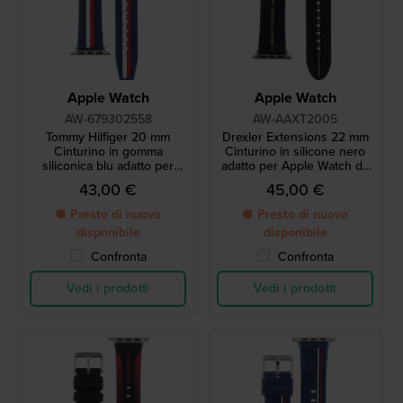
Apple Watch
Apple Watch
AW-679302558
AW-AAXT2005
Tommy Hilfiger 20 mm
Drexler Extensions 22 mm
Cinturino in gomma
Cinturino in silicone nero
siliconica blu adatto per
adatto per Apple Watch da
Apple Watch 38-40-41 mm
38, 40 e 41 mm
43,00 €
45,00 €
● Presto di nuovo
● Presto di nuovo
disponibile
disponibile
Confronta
Confronta
Vedi i prodotti
Vedi i prodotti