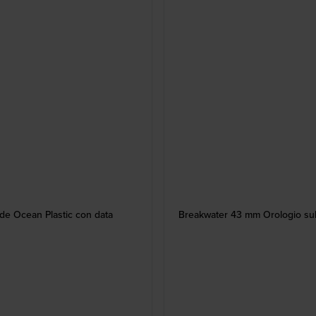
e Ocean Plastic con data
Breakwater 43 mm Orologio suba