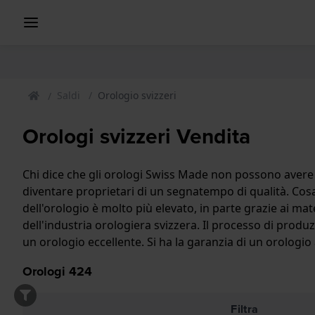
Saldi
Orologio svizzeri
Orologi svizzeri Vendita
Chi dice che gli orologi Swiss Made non possono avere u
diventare proprietari di un segnatempo di qualità. Cosa
dell'orologio è molto più elevato, in parte grazie ai mat
dell'industria orologiera svizzera. Il processo di produ
un orologio eccellente. Si ha la garanzia di un orologio
Orologi
424
Filtra