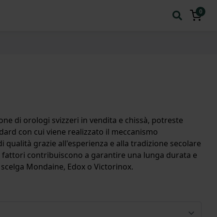
0
e di orologi svizzeri in vendita e chissà, potreste
ndard con cui viene realizzato il meccanismo
i qualità grazie all'esperienza e alla tradizione secolare
ti fattori contribuiscono a garantire una lunga durata e
si scelga Mondaine, Edox o Victorinox.