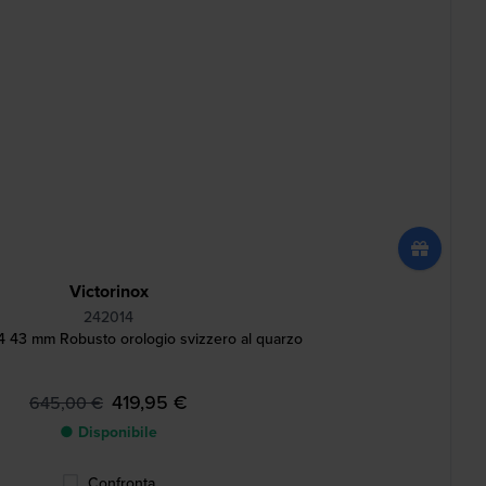
Victorinox
242014
4 43 mm Robusto orologio svizzero al quarzo
419,95 €
645,00 €
● Disponibile
Confronta