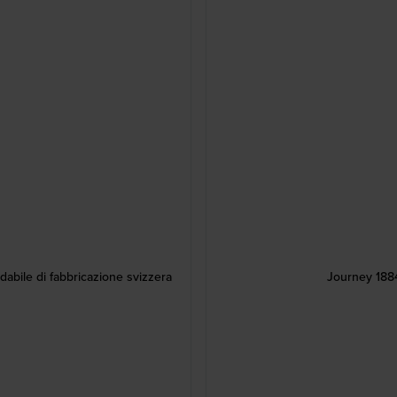
abile di fabbricazione svizzera
Journey 188