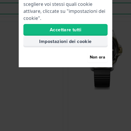
scegliere voi stessi quali cookie
attivare, cliccate su "impostazioni dei
cookie".
-30%
Accettare tutti
Impostazioni dei cookie
Non ora