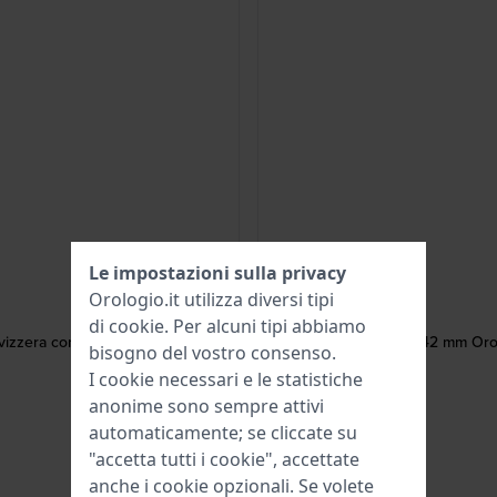
Le impostazioni sulla privacy
Orologio.it utilizza diversi tipi
di
cookie
. Per alcuni tipi abbiamo
vizzera con quadrante day-date e
Golden Beech 42 mm Orolog
bisogno del vostro consenso.
I cookie necessari e le statistiche
anonime sono sempre attivi
automaticamente; se cliccate su
"accetta tutti i cookie", accettate
anche i cookie opzionali. Se volete