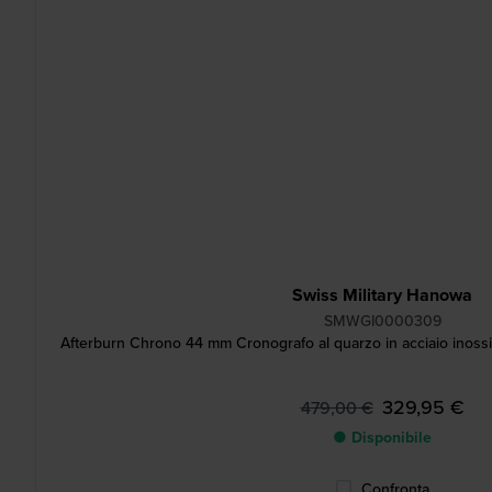
Swiss Military Hanowa
SMWGI0000309
Afterburn Chrono 44 mm Cronografo al quarzo in acciaio inossid
329,95 €
479,00 €
● Disponibile
Confronta