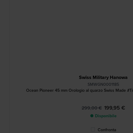
Swiss Military Hanowa
SMWGN0001185
Ocean Pioneer 45 mm Orologio al quarzo Swiss Made #Tid
199,95 €
299,00 €
● Disponibile
Confronta