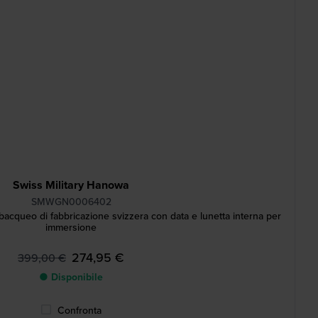
Swiss Military Hanowa
SMWGN0006402
cqueo di fabbricazione svizzera con data e lunetta interna per
immersione
274,95 €
399,00 €
● Disponibile
Confronta