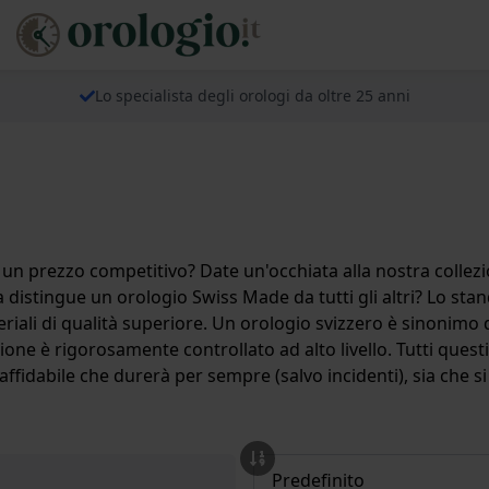
Lo specialista degli orologi da oltre 25 anni
n prezzo competitivo? Date un'occhiata alla nostra collezion
 distingue un orologio Swiss Made da tutti gli altri? Lo sta
eriali di qualità superiore. Un orologio svizzero è sinonimo d
zione è rigorosamente controllato ad alto livello. Tutti ques
 affidabile che durerà per sempre (salvo incidenti), sia che 