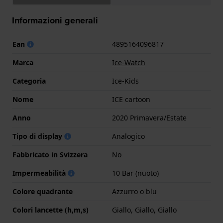
Informazioni generali
Ean
4895164096817
Marca
Ice-Watch
Categoria
Ice-Kids
Nome
ICE cartoon
Anno
2020 Primavera/Estate
Tipo di display
Analogico
Fabbricato in Svizzera
No
Impermeabilità
10 Bar (nuoto)
Colore quadrante
Azzurro o blu
Colori lancette (h,m,s)
Giallo, Giallo, Giallo