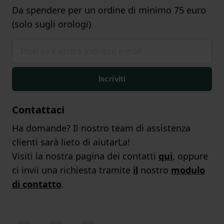
Da spendere per un ordine di minimo 75 euro
(solo sugli orologi)
Iscriviti
Contattaci
Ha domande? Il nostro team di assistenza
clienti sarà lieto di aiutarLa!
Visiti la nostra pagina dei contatti
qui
, oppure
ci invii una richiesta tramite
il
nostro
modulo
di contatto
.