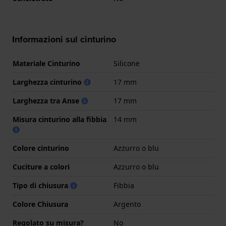
Informazioni sul cinturino
Materiale Cinturino
Silicone
Larghezza cinturino
17 mm
Larghezza tra Anse
17 mm
Misura cinturino alla fibbia
14 mm
Colore cinturino
Azzurro o blu
Cuciture a colori
Azzurro o blu
Tipo di chiusura
Fibbia
Colore Chiusura
Argento
Regolato su misura?
No