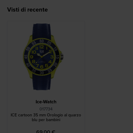
Visti di recente
Ice-Watch
017734
ICE cartoon 35 mm Orologio al quarzo
blu per bambini
69,00 €