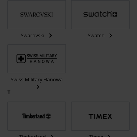
Swarovski
Swatch
Swiss Military Hanowa
T
Timberland
Timex