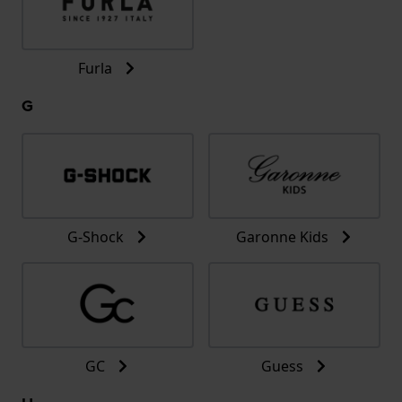
Furla
G
G-Shock
Garonne Kids
GC
Guess