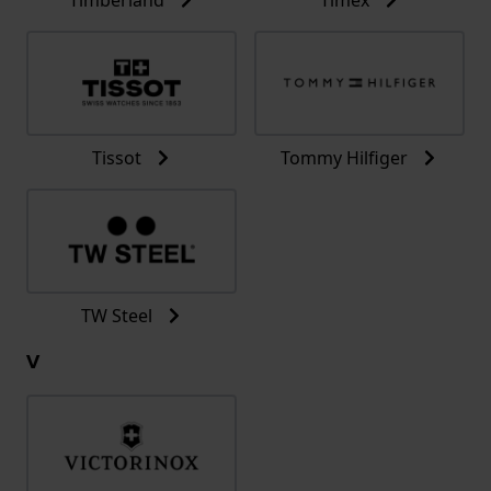
Tissot
Tommy Hilfiger
TW Steel
V