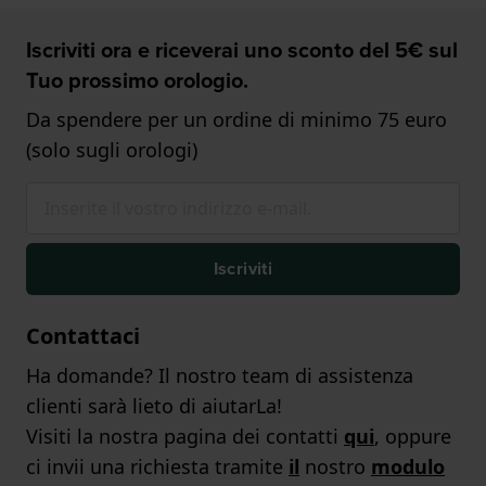
Iscriviti ora e riceverai uno sconto del 5€ sul
Tuo prossimo orologio.
Da spendere per un ordine di minimo 75 euro
(solo sugli orologi)
Iscriviti
Contattaci
Ha domande? Il nostro team di assistenza
clienti sarà lieto di aiutarLa!
Visiti la nostra pagina dei contatti
qui
, oppure
ci invii una richiesta tramite
il
nostro
modulo