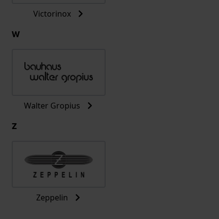
Victorinox
W
Walter Gropius
Z
Zeppelin