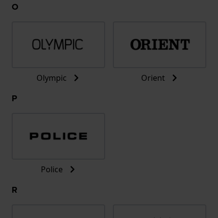
O
Olympic
Orient
P
Police
R