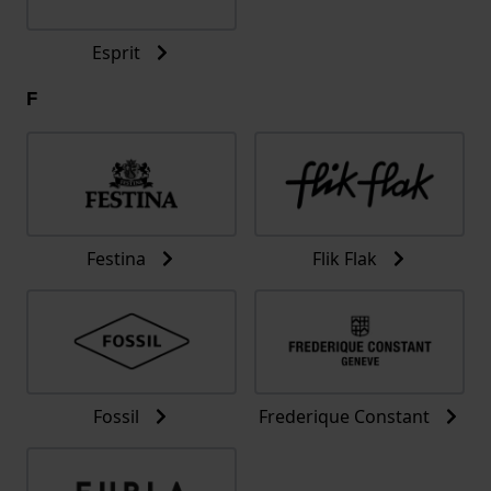
Esprit
F
Festina
Flik Flak
Fossil
Frederique Constant