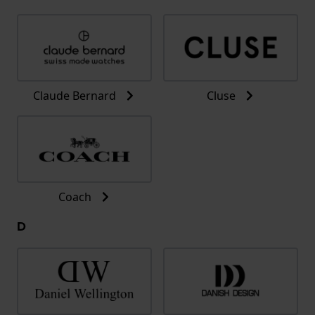
Claude Bernard
Cluse
Coach
D