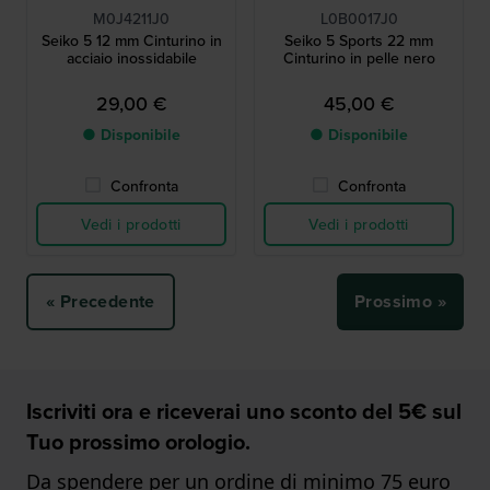
M0J4211J0
L0B0017J0
Seiko 5 12 mm Cinturino in
Seiko 5 Sports 22 mm
acciaio inossidabile
Cinturino in pelle nero
29,00 €
45,00 €
● Disponibile
● Disponibile
Confronta
Confronta
Vedi i prodotti
Vedi i prodotti
« Precedente
Prossimo »
Iscriviti ora e riceverai uno sconto del 5€ sul
Tuo prossimo orologio.
Da spendere per un ordine di minimo 75 euro