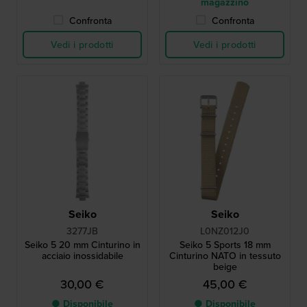
magazzino
Confronta
Confronta
Vedi i prodotti
Vedi i prodotti
Seiko
Seiko
3277JB
L0NZ012J0
Seiko 5 20 mm Cinturino in
Seiko 5 Sports 18 mm
acciaio inossidabile
Cinturino NATO in tessuto
beige
30,00 €
45,00 €
● Disponibile
● Disponibile