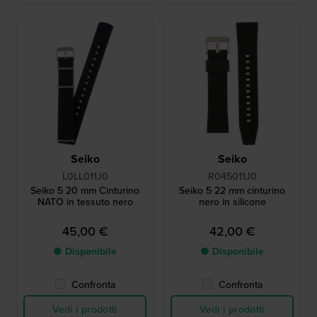
Seiko
Seiko
L0LL011J0
R045011J0
Seiko 5 20 mm Cinturino
Seiko 5 22 mm cinturino
NATO in tessuto nero
nero in silicone
45,00 €
42,00 €
● Disponibile
● Disponibile
Confronta
Confronta
Vedi i prodotti
Vedi i prodotti