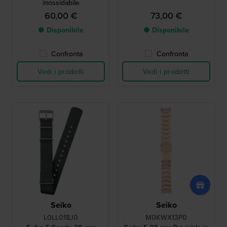
inossidabile
60,00 €
73,00 €
● Disponibile
● Disponibile
Confronta
Confronta
Vedi i prodotti
Vedi i prodotti
Seiko
Seiko
L0LL018J0
M0KWX13P0