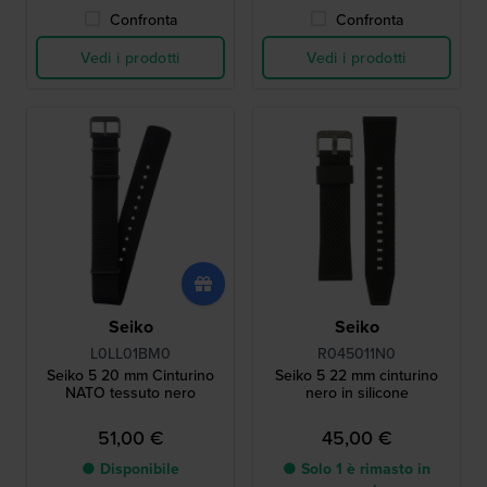
Confronta
Confronta
Vedi i prodotti
Vedi i prodotti
Seiko
Seiko
L0LL01BM0
R045011N0
Seiko 5 20 mm Cinturino
Seiko 5 22 mm cinturino
NATO tessuto nero
nero in silicone
51,00 €
45,00 €
● Disponibile
● Solo 1 è rimasto in