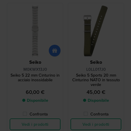
Seiko
Seiko
M0KWX13J0
L0LL017J0
Seiko 5 22 mm Cinturino in
Seiko 5 Sports 20 mm
acciaio inossidabile
Cinturino NATO in tessuto
verde
60,00 €
45,00 €
● Disponibile
● Disponibile
Confronta
Confronta
Vedi i prodotti
Vedi i prodotti