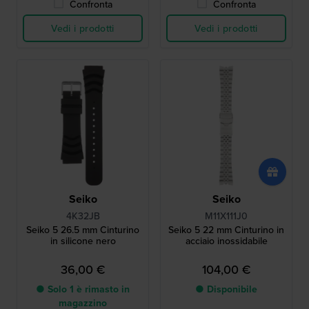
Confronta
Confronta
Vedi i prodotti
Vedi i prodotti
Seiko
Seiko
4K32JB
M11X111J0
Seiko 5 26.5 mm Cinturino
Seiko 5 22 mm Cinturino in
in silicone nero
acciaio inossidabile
36,00 €
104,00 €
● Solo 1 è rimasto in
● Disponibile
magazzino