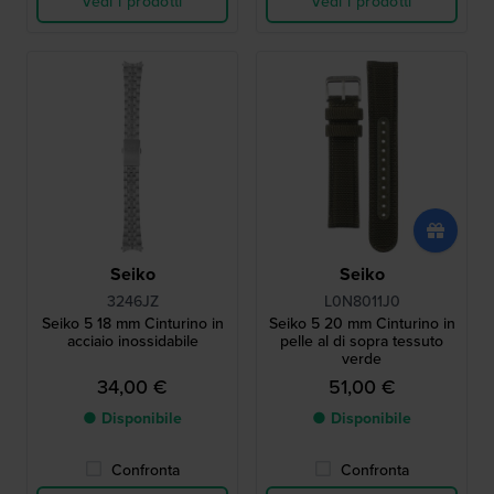
Vedi i prodotti
Vedi i prodotti
Seiko
Seiko
3246JZ
L0N8011J0
Seiko 5 18 mm Cinturino in
Seiko 5 20 mm Cinturino in
acciaio inossidabile
pelle al di sopra tessuto
verde
34,00 €
51,00 €
● Disponibile
● Disponibile
Confronta
Confronta