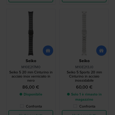
Seiko
Seiko
M10E217M0
M10E213J0
Seiko 5 20 mm Cinturino in
Seiko 5 Sports 20 mm
acciaio inox verniciato in
Cinturino in acciaio
nero
inossidabile
86,00 €
60,00 €
● Disponibile
● Solo 1 è rimasto in
magazzino
Confronta
Confronta