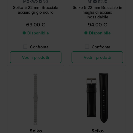
M0KWX13N0
M188112J0
Seiko 5 22 mm Bracciale
Seiko 5 22 mm Bracciale in
acciaio grigio scuro
maglia di acciaio
inossidabile
69,00 €
94,00 €
● Disponibile
● Disponibile
Confronta
Confronta
Vedi i prodotti
Vedi i prodotti
Seiko
Seiko