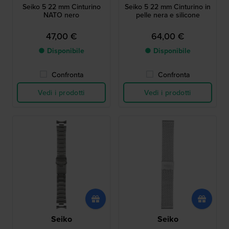
Seiko 5 22 mm Cinturino
Seiko 5 22 mm Cinturino in
NATO nero
pelle nera e silicone
47,00 €
64,00 €
● Disponibile
● Disponibile
Confronta
Confronta
Vedi i prodotti
Vedi i prodotti
Seiko
Seiko