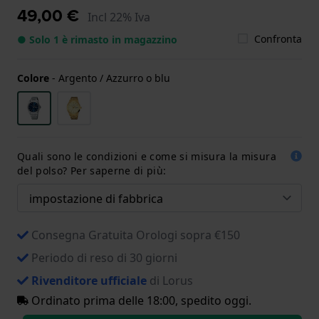
49,00 €
Incl 22% Iva
Confronta
● Solo 1 è rimasto in magazzino
Colore
-
Argento / Azzurro o blu
Quali sono le condizioni e come si misura la misura
del polso? Per saperne di più:
Consegna Gratuita Orologi sopra €150
Periodo di reso di 30 giorni
Rivenditore ufficiale
di Lorus
Ordinato prima delle 18:00, spedito oggi.