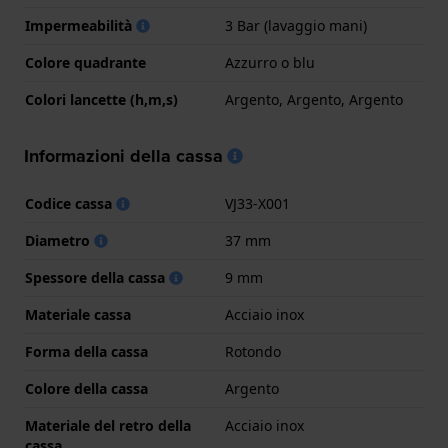
Impermeabilità
3 Bar (lavaggio mani)
Colore quadrante
Azzurro o blu
Colori lancette (h,m,s)
Argento, Argento, Argento
Informazioni della cassa
Codice cassa
VJ33-X001
Diametro
37 mm
Spessore della cassa
9 mm
Materiale cassa
Acciaio inox
Forma della cassa
Rotondo
Colore della cassa
Argento
Materiale del retro della
Acciaio inox
cassa