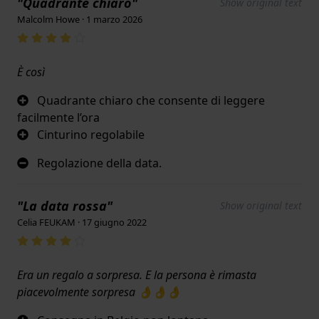
"Quadrante chiaro"
Show original text
Malcolm Howe · 1 marzo 2026
È così
Quadrante chiaro che consente di leggere
facilmente l’ora
Cinturino regolabile
Regolazione della data.
"La data rossa"
Show original text
Celia FEUKAM · 17 giugno 2022
Era un regalo a sorpresa. E la persona è rimasta
piacevolmente sorpresa 👌👌👌