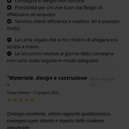
Consegna in Belgio non lontana
Possibilità per chi vive fuori dal Belgio di
effettuare un acquisto
Servizio clienti efficiente e reattivo. Mi è piaciuto
molto
La carta regalo che le ho chiesto di allegare era
scritta a mano.
Le istruzioni relative al giorno della consegna
non sono state seguite in modo adeguato
"Materiale, design e costruzione
Show original
text
"
Diogo Santos · 17 giugno 2022
Orologio eccellente, ottimo rapporto qualità/prezzo,
consegna super attenta e rispetto delle scadenze
annunciate.