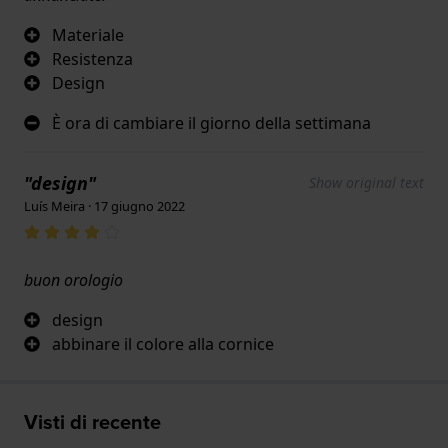
Materiale
Resistenza
Design
È ora di cambiare il giorno della settimana
"design"
Show original text
Luís Meira · 17 giugno 2022
buon orologio
design
abbinare il colore alla cornice
Visti di recente