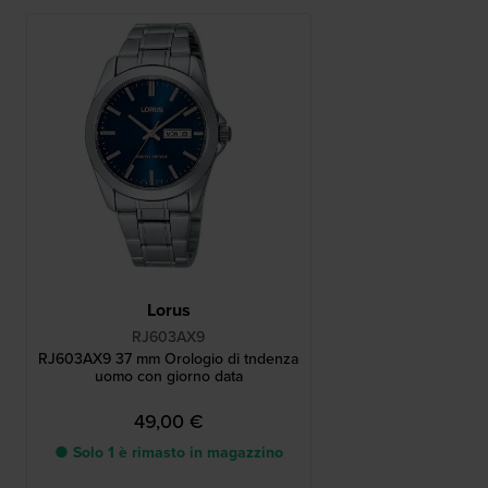
Lorus
RJ603AX9
RJ603AX9 37 mm Orologio di tndenza
uomo con giorno data
49,00 €
● Solo 1 è rimasto in magazzino