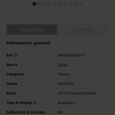
Specifiche
Funzioni
Informazioni generali
Ean
4900969534010
Marca
Lorus
Categoria
Classic
Nome
RJ603AX9
Anno
2016 Primavera/Estate
Tipo di display
Analogico
Fabbricato in Svizzera
No