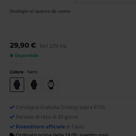
Orologio al quarzo da uomo
29,90 €
Incl 22% Iva
● Disponibile
Colore
-
Nero
Consegna Gratuita Orologi sopra €150
Periodo di reso di 30 giorni
Rivenditore ufficiale
di Casio
Ordinato prima delle 18:00, spedito oggi.