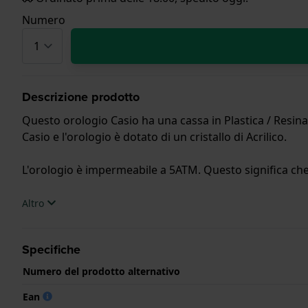
Numero
Descrizione prodotto
Questo orologio Casio ha una cassa in Plastica / Resina
Casio e l'orologio è dotato di un cristallo di Acrilico.
L'orologio è impermeabile a 5ATM. Questo significa che l
.
Altro
Specifiche
Numero del prodotto alternativo
Ean