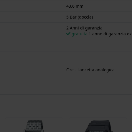
43.6 mm
5 Bar (doccia)
2 Anni di garanzia
gratuita
1 anno di garanzia ext
Ore - Lancetta analogica