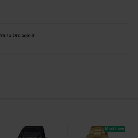
ra su Orologio.it
Must have