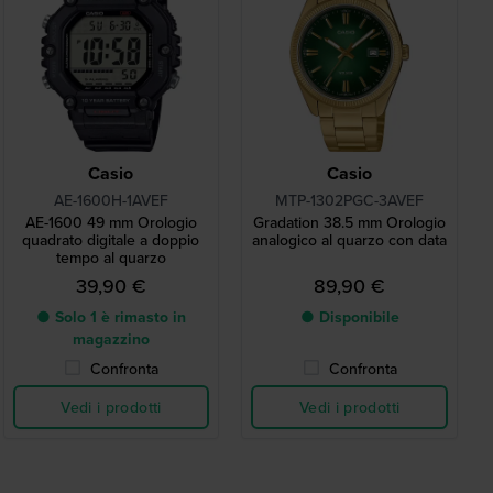
Casio
Casio
AE-1600H-1AVEF
MTP-1302PGC-3AVEF
AE-1600 49 mm Orologio
Gradation 38.5 mm Orologio
quadrato digitale a doppio
analogico al quarzo con data
tempo al quarzo
39,90 €
89,90 €
● Solo 1 è rimasto in
● Disponibile
magazzino
Confronta
Confronta
Vedi i prodotti
Vedi i prodotti