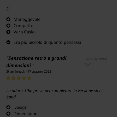
Sì
Maneggevole
Compatto
Vero Casio
Era più piccolo di quanto pensassi
"Sensazione retrò e grandi
Show original
text
dimensioni "
Stian Jenack · 17 giugno 2022
Lo adoro. L'ho preso per completare la versione steel
band.
Design
Dimensione