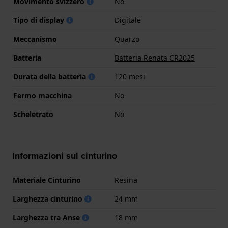
Movimento svizzero
No
Tipo di display
Digitale
Meccanismo
Quarzo
Batteria
Batteria Renata CR2025
Durata della batteria
120 mesi
Fermo macchina
No
Scheletrato
No
Informazioni sul cinturino
Materiale Cinturino
Resina
Larghezza cinturino
24 mm
Larghezza tra Anse
18 mm