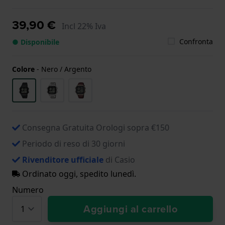
39,90 €
Incl 22% Iva
Confronta
● Disponibile
Colore
-
Nero / Argento
Consegna Gratuita Orologi sopra €150
Periodo di reso di 30 giorni
Rivenditore ufficiale
di Casio
Ordinato oggi, spedito lunedì.
Numero
Aggiungi al carrello