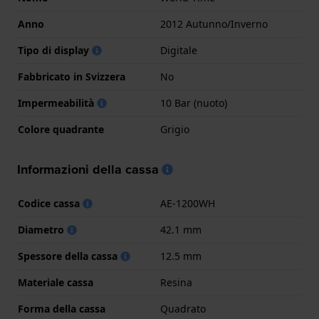
Anno
2012 Autunno/Inverno
Tipo di display
Digitale
Fabbricato in Svizzera
No
Impermeabilità
10 Bar (nuoto)
Colore quadrante
Grigio
Informazioni della cassa
Codice cassa
AE-1200WH
Diametro
42.1 mm
Spessore della cassa
12.5 mm
Materiale cassa
Resina
Forma della cassa
Quadrato