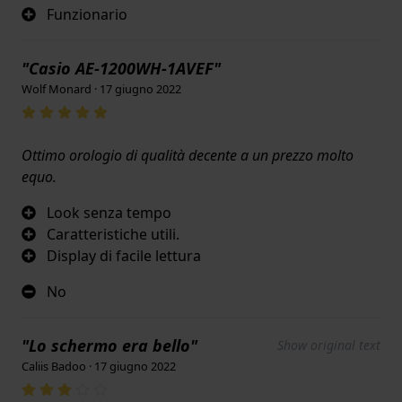
Funzionario
"Casio AE-1200WH-1AVEF"
Wolf Monard · 17 giugno 2022
Ottimo orologio di qualità decente a un prezzo molto
equo.
Look senza tempo
Caratteristiche utili.
Display di facile lettura
No
"Lo schermo era bello"
Show original text
Caliis Badoo · 17 giugno 2022