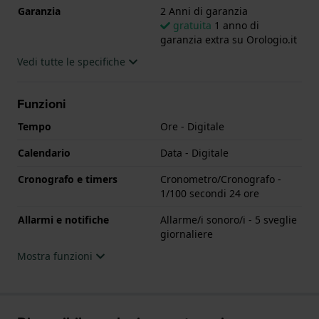
Garanzia
2 Anni di garanzia
gratuita
1 anno di
garanzia extra su Orologio.it
Vedi tutte le specifiche
Funzioni
Tempo
Ore - Digitale
Calendario
Data - Digitale
Cronografo e timers
Cronometro/Cronografo -
1/100 secondi 24 ore
Allarmi e notifiche
Allarme/i sonoro/i - 5 sveglie
giornaliere
Mostra funzioni