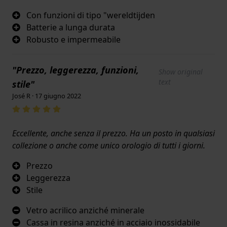
Con funzioni di tipo "wereldtijden
Batterie a lunga durata
Robusto e impermeabile
"Prezzo, leggerezza, funzioni,
Show original
text
stile"
José R · 17 giugno 2022
Eccellente, anche senza il prezzo. Ha un posto in qualsiasi
collezione o anche come unico orologio di tutti i giorni.
Prezzo
Leggerezza
Stile
Vetro acrilico anziché minerale
Cassa in resina anziché in acciaio inossidabile