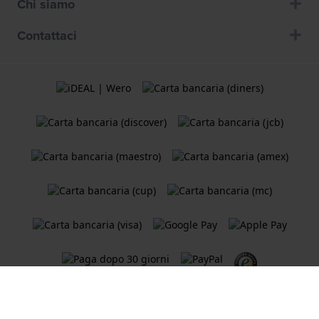
Chi siamo
Contattaci
Termini e Condizioni
Cookie Policy
Informativa sulla privacy