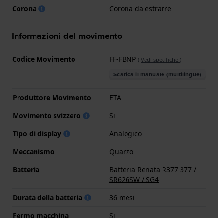
Corona
Corona da estrarre
Informazioni del movimento
Codice Movimento
FF-FBNP
(
Vedi specifiche
)
Scarica il manuale (multilingue)
Produttore Movimento
ETA
Movimento svizzero
Si
Tipo di display
Analogico
Meccanismo
Quarzo
Batteria
Batteria Renata R377 377 /
SR626SW / SG4
Durata della batteria
36 mesi
Fermo macchina
Si