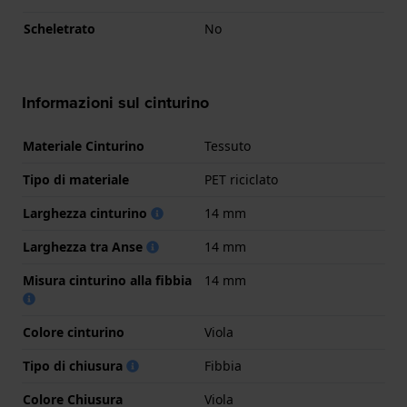
Scheletrato
No
Informazioni sul cinturino
Materiale Cinturino
Tessuto
Tipo di materiale
PET riciclato
Larghezza cinturino
14 mm
Larghezza tra Anse
14 mm
Misura cinturino alla fibbia
14 mm
Colore cinturino
Viola
Tipo di chiusura
Fibbia
Colore Chiusura
Viola