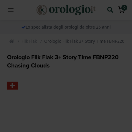
0
Lo specialista degli orologi da oltre 25 anni
Flik Flak
Orologio Flik Flak 3+ Story Time FBNP220 Ch
Orologio Flik Flak 3+ Story Time FBNP220
Chasing Clouds