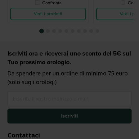
Confronta
Confr
Vedi i prodotti
Vedi i pro
Iscriviti ora e riceverai uno sconto del 5€ sul
Tuo prossimo orologio.
Da spendere per un ordine di minimo 75 euro
(solo sugli orologi)
Iscriviti
Contattaci