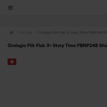
Flik Flak
Orologio Flik Flak 3+ Story Time FBNP248 S
Orologio Flik Flak 3+ Story Time FBNP248 Shi