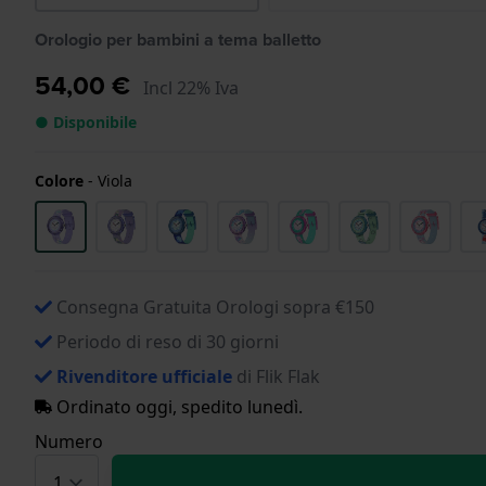
Orologio per bambini a tema balletto
54,00 €
Incl 22% Iva
● Disponibile
Colore
-
Viola
Consegna Gratuita Orologi sopra €150
Periodo di reso di 30 giorni
Rivenditore ufficiale
di Flik Flak
Ordinato oggi, spedito lunedì.
Numero