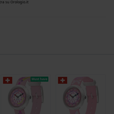
ra su Orologio.it
Must have