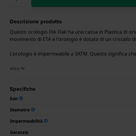
Descrizione prodotto
Questo orologio Flik Flak ha una cassa in Plastica di or
movimento di ETA e l'orologio è dotato di un cristallo di 
L'orologio è impermeabile a 3ATM. Questo significa che 
.
Altro
Specifiche
Ean
Diametro
Impermeabilità
Garanzia