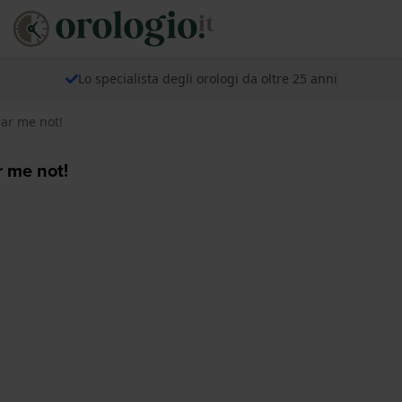
Lo specialista degli orologi da oltre 25 anni
ear me not!
r me not!