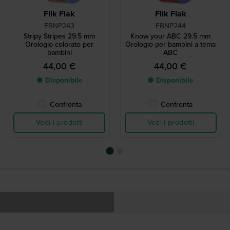
Flik Flak
Flik Flak
FBNP243
FBNP244
Stripy Stripes 29.5 mm
Know your ABC 29.5 mm
Orologio colorato per
Orologio per bambini a tema
bambini
ABC
44,00 €
44,00 €
● Disponibile
● Disponibile
Confronta
Confronta
Vedi i prodotti
Vedi i prodotti