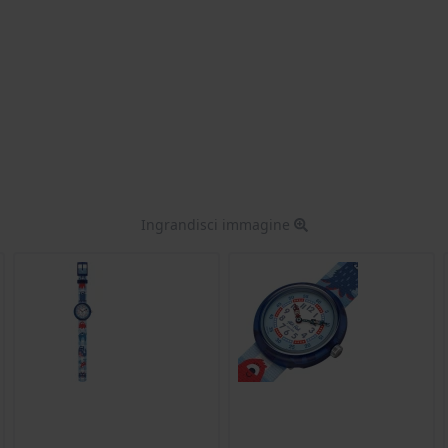
Ingrandisci immagine