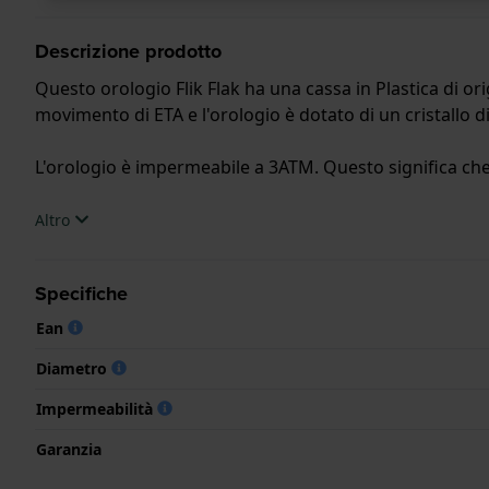
Descrizione prodotto
Questo orologio Flik Flak ha una cassa in Plastica di or
movimento di ETA e l'orologio è dotato di un cristallo di 
L'orologio è impermeabile a 3ATM. Questo significa che 
.
Altro
Specifiche
Ean
Diametro
Impermeabilità
Garanzia