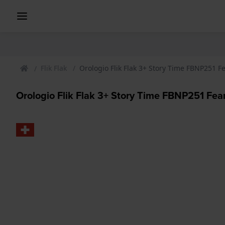
Flik Flak
Orologio Flik Flak 3+ Story Time FBNP251 F
Orologio Flik Flak 3+ Story Time FBNP251 Fea