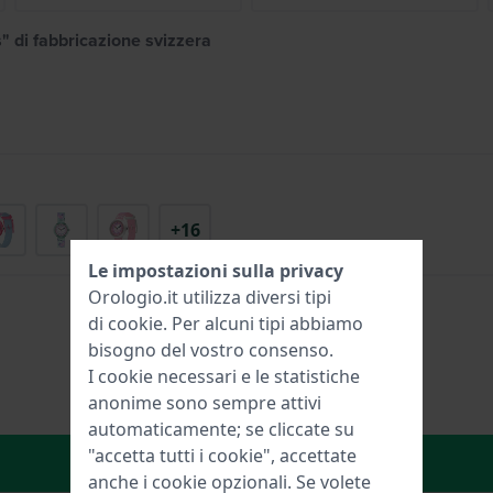
" di fabbricazione svizzera
+16
Le impostazioni sulla privacy
Orologio.it utilizza diversi tipi
di
cookie
. Per alcuni tipi abbiamo
bisogno del vostro consenso.
I cookie necessari e le statistiche
anonime sono sempre attivi
automaticamente; se cliccate su
"accetta tutti i cookie", accettate
Aggiungi al carrello
anche i cookie opzionali. Se volete