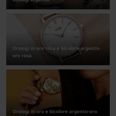
Orologi in oro rosa e bicolore argento-
oro rosa
Orologi in oro e bicolore argento-oro