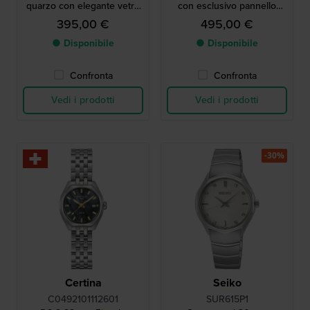
quarzo con elegante vetro
con esclusivo pannello
zaffiro sfaccettato
solare in cristallo
395,00 €
495,00 €
● Disponibile
● Disponibile
Confronta
Confronta
Vedi i prodotti
Vedi i prodotti
-30%
Certina
Seiko
C0492101112601
SUR615P1