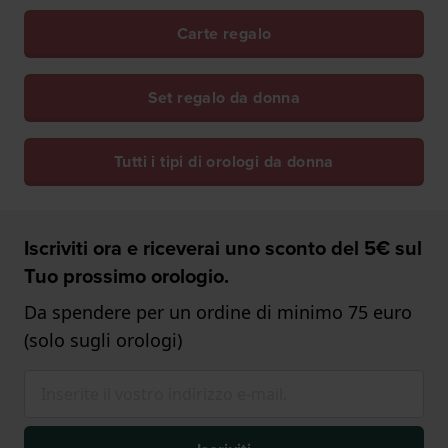
Carte regalo
Set regalo da donna
Tutti i tipi di orologi da donna
Iscriviti ora e riceverai uno sconto del 5€ sul
Tuo prossimo orologio.
Da spendere per un ordine di minimo 75 euro
(solo sugli orologi)