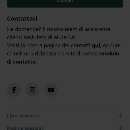
Iscriviti
Contattaci
Ha domande? Il nostro team di assistenza
clienti sarà lieto di aiutarLa!
Visiti la nostra pagina dei contatti
qui
, oppure
ci invii una richiesta tramite
il
nostro
modulo
di contatto
.
I piu' popolari
Pagine popolari