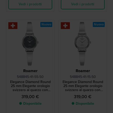
Vedi i prodotti
Vedi i prodotti
Nuovo
Nuovo
Roamer
Roamer
548845-41-55-50
548845-41-15-50
Elegance Diamond Round
Elegance Diamond Round
25 mm Elegante orologio
25 mm Elegante orologio
svizzero al quarzo con
svizzero al quarzo con
indici in diamanti autentici
indici in diamanti autentici
319,00 €
319,00 €
● Disponibile
● Disponibile