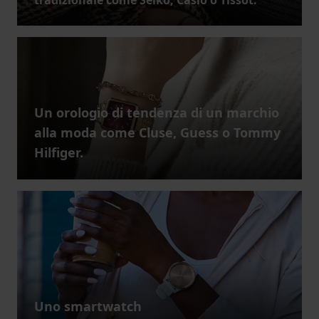
Un orologio di tendenza di un marchio
alla moda come Cluse, Guess o Tommy
Hilfiger.
Uno smartwatch