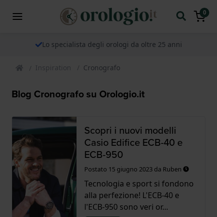
0
Lo specialista degli orologi da oltre 25 anni
Inspiration
Cronografo
Blog Cronografo su Orologio.it
Scopri i nuovi modelli
Casio Edifice ECB-40 e
ECB-950
Postato
15 giugno 2023
da
Ruben
Tecnologia e sport si fondono
alla perfezione! L'ECB-40 e
l'ECB-950 sono veri or...