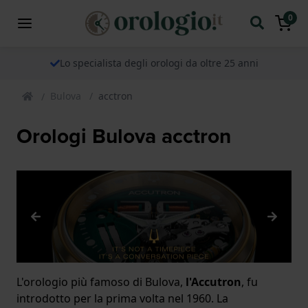
0
Lo specialista degli orologi da oltre 25 anni
Bulova
acctron
Orologi Bulova acctron
L'orologio più famoso di Bulova,
l'Accutron
, fu
introdotto per la prima volta nel 1960. La