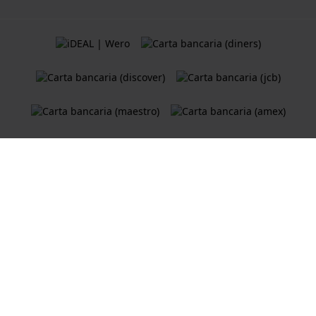
Termini e Condizioni
Cookie Policy
Informativa sulla privacy
Un negozio online di
Holland Watch Group B.V.