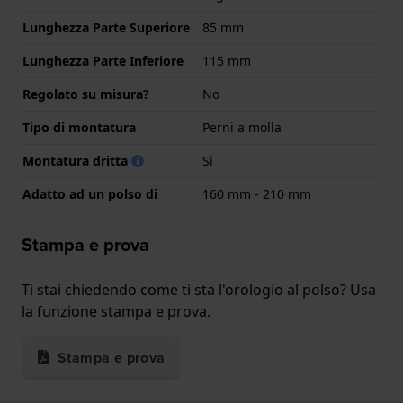
Lunghezza Parte Superiore
85 mm
Lunghezza Parte Inferiore
115 mm
Regolato su misura?
No
Tipo di montatura
Perni a molla
Montatura dritta
Si
Adatto ad un polso di
160 mm - 210 mm
Stampa e prova
Ti stai chiedendo come ti sta l'orologio al polso? Usa
la funzione stampa e prova.
Stampa e prova