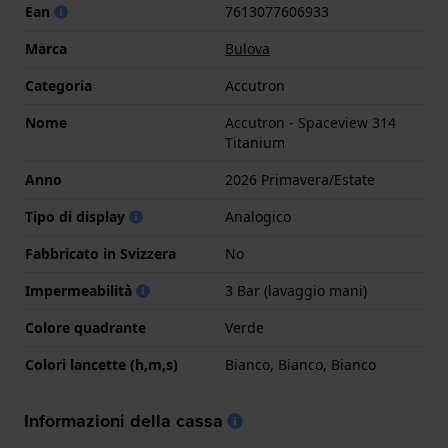
Ean
7613077606933
Marca
Bulova
Categoria
Accutron
Nome
Accutron - Spaceview 314
Titanium
Anno
2026 Primavera/Estate
Tipo di display
Analogico
Fabbricato in Svizzera
No
Impermeabilità
3 Bar (lavaggio mani)
Colore quadrante
Verde
Colori lancette (h,m,s)
Bianco, Bianco, Bianco
Informazioni della cassa