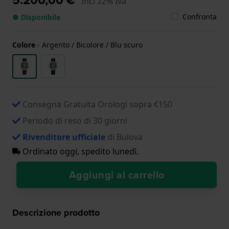
Incl 22% Iva
Confronta
● Disponibile
Colore
-
Argento / Bicolore / Blu scuro
Consegna Gratuita Orologi sopra €150
Periodo di reso di 30 giorni
Rivenditore ufficiale
di Bulova
Ordinato oggi, spedito lunedì.
Aggiungi al carrello
Descrizione prodotto