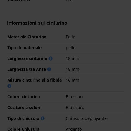
Informazioni sul cinturino
Materiale Cinturino
Pelle
Tipo di materiale
pelle
Larghezza cinturino
18 mm
Larghezza tra Anse
18 mm
Misura cinturino alla fibbia
16 mm
Colore cinturino
Blu scuro
Cuciture a colori
Blu scuro
Tipo di chiusura
Chiusura deployante
Colore Chiusura
Argento