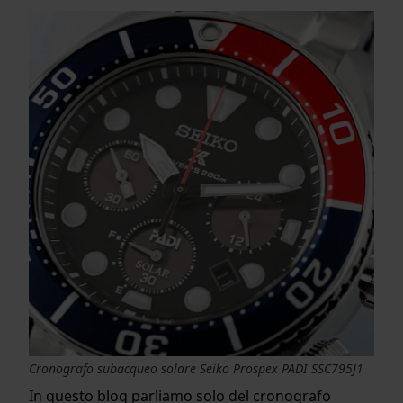
Cronografo subacqueo solare Seiko Prospex PADI SSC795J1
In questo blog parliamo solo del cronografo