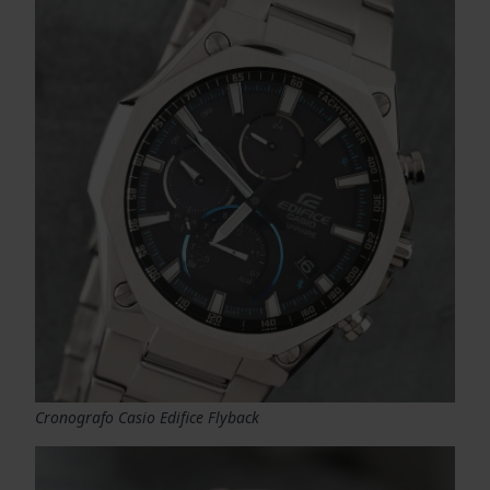
Cronografo Casio Edifice Flyback