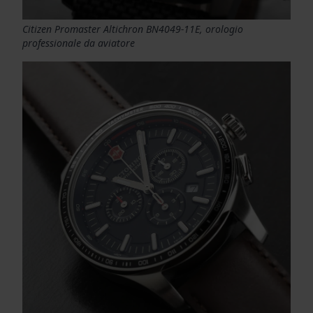
Citizen Promaster Altichron BN4049-11E, orologio
professionale da aviatore