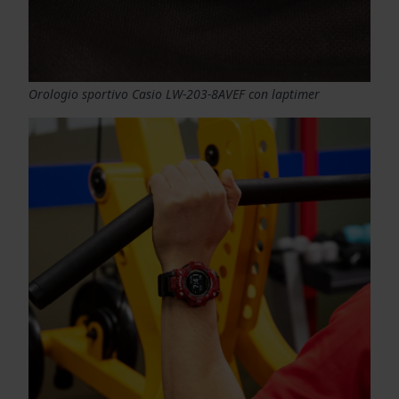
Orologio sportivo Casio LW-203-8AVEF con laptimer